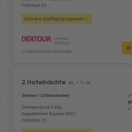
Frühstück (F)
Zimmer & Verpflegung anpassen
Anbieter:
DERTOUR
Hotelbeschreibung anzeigen
2 Hotelnächte
So., 1.11.26
Zimmer 1 (2 Erwachsene)
ge
Zimmerpreis ab € 444,-
Doppelzimmer Superior (DS1)
Frühstück (F)