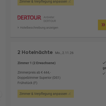
Zimmer & Verpflegung anpassen
Anbieter:
DERTOUR
Hotelbeschreibung anzeigen
2 Hotelnächte
Mo., 2.11.26
Zimmer 1 (2 Erwachsene)
ge
Zimmerpreis ab € 444,-
Doppelzimmer Superior (DS1)
Frühstück (F)
Zimmer & Verpflegung anpassen