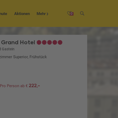
nute
Aktionen
Mehr
0
 Grand Hotel
 Gastein
zimmer Superior, Frühstück
222,-
Pro Person ab €