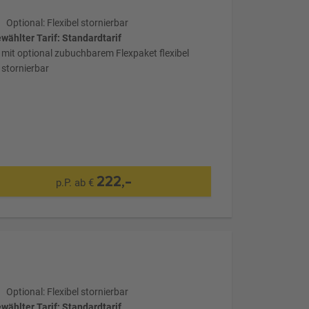
Optional: Flexibel stornierbar
wählter Tarif: Standardtarif
mit optional zubuchbarem Flexpaket flexibel
stornierbar
222,-
p.P. ab €
Optional: Flexibel stornierbar
wählter Tarif: Standardtarif