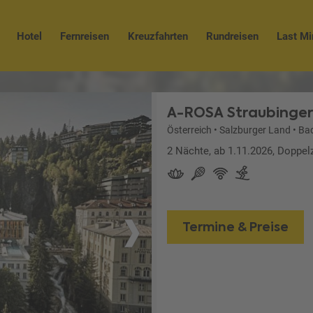
Hotel
Fernreisen
Kreuzfahrten
Rundreisen
Last Mi
A-ROSA Straubinger
Österreich
•
Salzburger Land
•
Bad
2 Nächte, ab 1.11.2026, Doppel
Termine & Preise