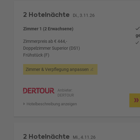
2 Hotelnächte
Di., 3.11.26
Zimmer 1 (2 Erwachsene)
ge
Zimmerpreis ab € 444,-
Doppelzimmer Superior (DS1)
Frühstück (F)
Zimmer & Verpflegung anpassen
Anbieter:
DERTOUR
Hotelbeschreibung anzeigen
2 Hotelnächte
Mi., 4.11.26