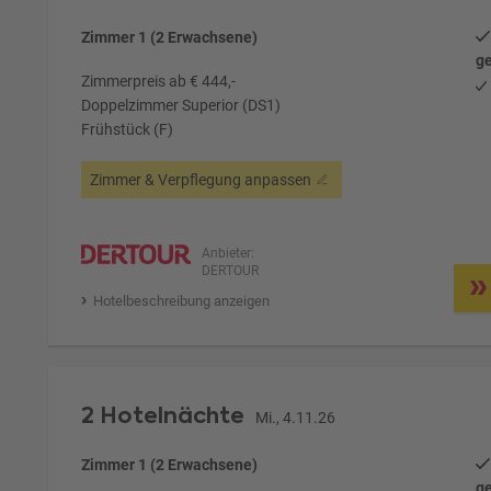
Zimmer 1 (2 Erwachsene)
ge
Zimmerpreis ab € 444,-
Doppelzimmer Superior (DS1)
Frühstück (F)
Zimmer & Verpflegung anpassen
Anbieter:
DERTOUR
Hotelbeschreibung anzeigen
2 Hotelnächte
Mi., 4.11.26
Zimmer 1 (2 Erwachsene)
ge