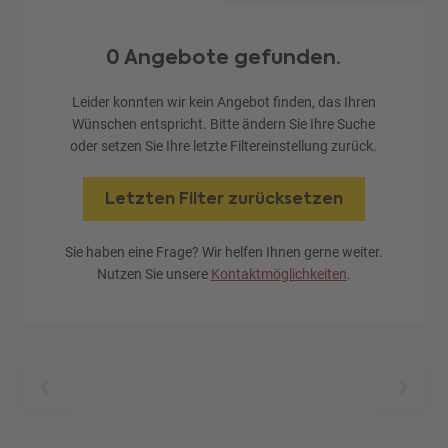
0 Angebote gefunden.
Leider konnten wir kein Angebot finden, das Ihren
Wünschen entspricht. Bitte ändern Sie Ihre Suche
oder setzen Sie Ihre letzte Filtereinstellung zurück.
Letzten Filter zurücksetzen
Sie haben eine Frage? Wir helfen Ihnen gerne weiter.
Nutzen Sie unsere
Kontaktmöglichkeiten
.