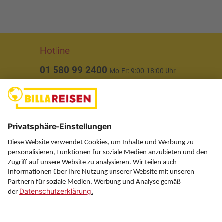
Hotline
01 580 99 2400
Mo-Fr: 9:00-18:00 Uhr
(ausgenommen Feiertage)
Über uns
Service
Information
Folgen Sie uns auf