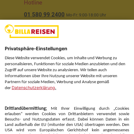
Hotline
01 580 99 2400
Mo-Fr: 9:00-18:00 Uhr
(ausgenommen Feiertage)
Über uns
Service
Information
Folgen Sie uns auf
Newsletter: