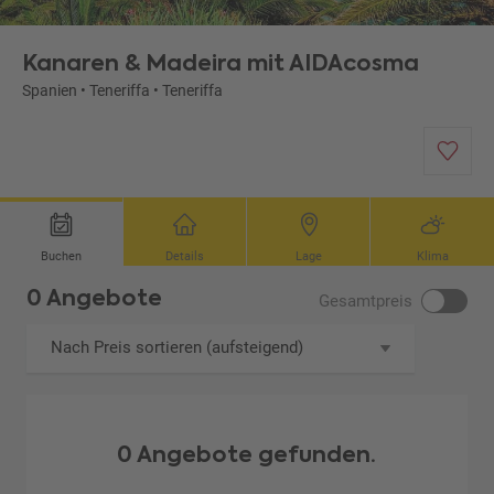
Kanaren & Madeira mit AIDAcosma
Spanien
•
Teneriffa
•
Teneriffa
Buchen
Details
Lage
Klima
0 Angebote
Gesamtpreis
Nach Preis sortieren (aufsteigend)
0 Angebote gefunden.