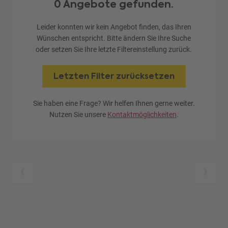
0 Angebote gefunden.
Leider konnten wir kein Angebot finden, das Ihren
Wünschen entspricht. Bitte ändern Sie Ihre Suche
oder setzen Sie Ihre letzte Filtereinstellung zurück.
Letzten Filter zurücksetzen
Sie haben eine Frage? Wir helfen Ihnen gerne weiter.
Nutzen Sie unsere
Kontaktmöglichkeiten
.