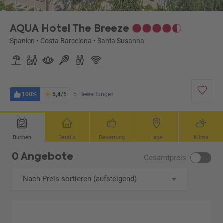
AQUA Hotel The Breeze
Spanien
•
Costa Barcelona
•
Santa Susanna
100%
5,4
/6
5
Bewertungen
Buchen
Details
Bewertung
Lage
Klima
0 Angebote
Gesamtpreis
Nach Preis sortieren (aufsteigend)