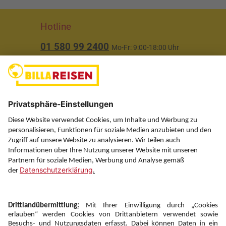
Hotline
01 580 99 2400
Mo-Fr: 9:00-18:00 Uhr
(ausgenommen Feiertage)
Über uns
Service
Information
Folgen Sie uns auf
Newsletter: