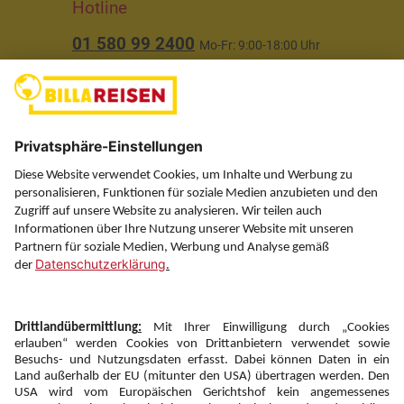
Hotline
01 580 99 2400
Mo-Fr: 9:00-18:00 Uhr
(ausgenommen Feiertage)
Über uns
Service
Information
Folgen Sie uns auf
Newsletter: