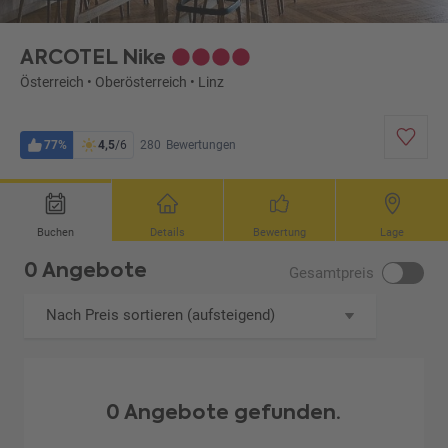
ARCOTEL Nike
Österreich
•
Oberösterreich
•
Linz
77%
4,5
/6
280
Bewertungen
Buchen
Details
Bewertung
Lage
0 Angebote
Gesamtpreis
Nach Preis sortieren (aufsteigend)
0 Angebote gefunden.