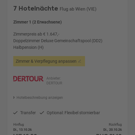
7 Hotelnächte
Flug ab Wien (VIE)
Zimmer 1 (2 Erwachsene)
Zimmerpreis ab € 1.647,-
Doppelzimmer Deluxe Gemeinschaftspool (DD2)
Halbpension (H)
Zimmer & Verpflegung anpassen
Anbieter:
DERTOUR
Hotelbeschreibung anzeigen
Transfer
Optional: Flexibel stornierbar
Hinflug
Rückflug
Di., 13.10.26
Di., 20.10.26