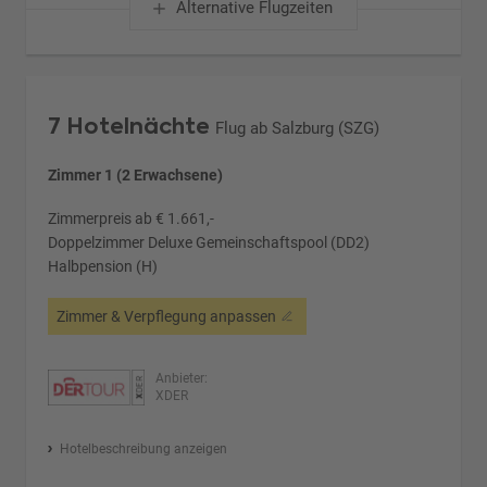
Alternative Flugzeiten
7 Hotelnächte
Flug ab Salzburg (SZG)
Zimmer 1 (2 Erwachsene)
Zimmerpreis ab € 1.661,-
Doppelzimmer Deluxe Gemeinschaftspool (DD2)
Halbpension (H)
Zimmer & Verpflegung anpassen
Anbieter:
XDER
Hotelbeschreibung anzeigen