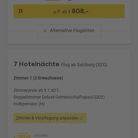
808,-
p.P. ab €
Alternative Flugzeiten
7 Hotelnächte
Flug ab Salzburg (SZG)
Zimmer 1 (2 Erwachsene)
Zimmerpreis ab € 1.627,-
Doppelzimmer Deluxe Gemeinschaftspool (DD2)
Halbpension (H)
Zimmer & Verpflegung anpassen
Anbieter: