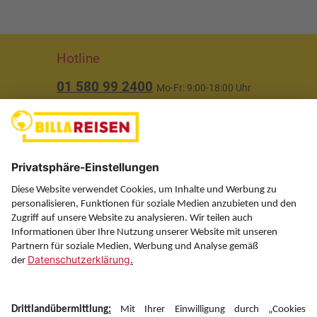
Hotline
01 580 99 2400
Mo-Fr: 9:00-18:00 Uhr
(ausgenommen Feiertage)
Über uns
Service
Information
Folgen Sie uns auf