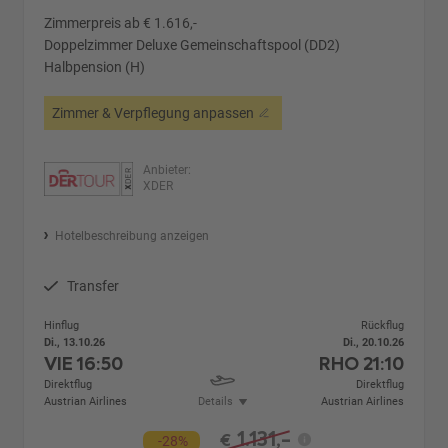
Zimmerpreis ab € 1.616,-
Doppelzimmer Deluxe Gemeinschaftspool (DD2)
Halbpension (H)
Zimmer & Verpflegung anpassen
Anbieter:
XDER
Hotelbeschreibung anzeigen
Transfer
Hinflug
Rückflug
Di., 13.10.26
Di., 20.10.26
VIE
16:50
RHO
21:10
Direktflug
Direktflug
Austrian Airlines
Details
Austrian Airlines
1.131,-
€
-28%