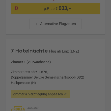
833,-
p.P. ab €
Alternative Flugzeiten
7 Hotelnächte
Flug ab Linz (LNZ)
Zimmer 1 (2 Erwachsene)
Zimmerpreis ab € 1.676,-
Doppelzimmer Deluxe Gemeinschaftspool (DD2)
Halbpension (H)
Zimmer & Verpflegung anpassen
Anbieter: