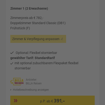
Zimmer 1 (2 Erwachsene)
Zimmerpreis ab € 782,-
Doppelzimmer Standard Classic (DB1)
Frühstück (F)
Zimmer & Verpflegung anpassen
Optional: Flexibel stornierbar
gewählter Tarif: Standardtarif
mit optional zubuchbarem Flexpaket flexibel
stornierbar
Anbieter:
BILLA Reisen
Hotelbeschreibung anzeigen
391,-
p.P. ab €