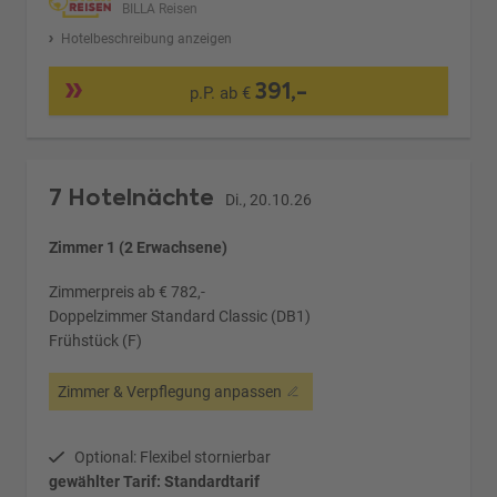
BILLA Reisen
Hotelbeschreibung anzeigen
391,-
p.P. ab €
7 Hotelnächte
Di., 20.10.26
Zimmer 1 (2 Erwachsene)
Zimmerpreis ab € 782,-
Doppelzimmer Standard Classic (DB1)
Frühstück (F)
Zimmer & Verpflegung anpassen
Optional: Flexibel stornierbar
gewählter Tarif: Standardtarif