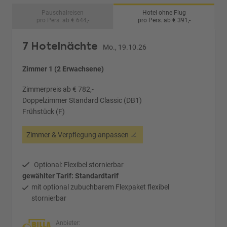
Pauschalreisen
Hotel ohne Flug
pro Pers. ab € 644,-
pro Pers. ab € 391,-
7 Hotelnächte
Mo., 19.10.26
Zimmer 1 (2 Erwachsene)
Zimmerpreis ab € 782,-
Doppelzimmer Standard Classic (DB1)
Frühstück (F)
Zimmer & Verpflegung anpassen
Optional: Flexibel stornierbar
gewählter Tarif: Standardtarif
mit optional zubuchbarem Flexpaket flexibel
stornierbar
Anbieter: