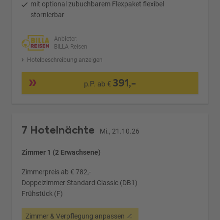
mit optional zubuchbarem Flexpaket flexibel
stornierbar
Anbieter:
BILLA Reisen
Hotelbeschreibung anzeigen
391,-
p.P. ab €
7 Hotelnächte
Mi., 21.10.26
Zimmer 1 (2 Erwachsene)
Zimmerpreis ab € 782,-
Doppelzimmer Standard Classic (DB1)
Frühstück (F)
Zimmer & Verpflegung anpassen