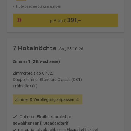
Hotelbeschreibung anzeigen
391,-
p.P. ab €
7 Hotelnächte
So., 25.10.26
Zimmer 1 (2 Erwachsene)
Zimmerpreis ab € 782,-
Doppelzimmer Standard Classic (DB1)
Frühstück (F)
Zimmer & Verpflegung anpassen
Optional: Flexibel stornierbar
gewählter Tarif: Standardtarif
mit optional zubuchbarem Flexpaket flexibel