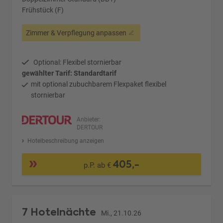
Frühstück (F)
Zimmer & Verpflegung anpassen
Optional: Flexibel stornierbar
gewählter Tarif: Standardtarif
mit optional zubuchbarem Flexpaket flexibel
stornierbar
Anbieter:
DERTOUR
Hotelbeschreibung anzeigen
405,-
p.P. ab €
7 Hotelnächte
Mi., 21.10.26