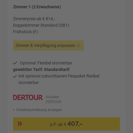
Zimmer 1 (2 Erwachsene)
Zimmerpreis ab € 814,-
Doppelzimmer Standard (DB1)
Frühstück (F)
Zimmer & Verpflegung anpassen
Optional: Flexibel stornierbar
gewählter Tarif: Standardtarif
mit optional zubuchbarem Flexpaket flexibel
stornierbar
Anbieter:
DERTOUR
Hotelbeschreibung anzeigen
407,-
p.P. ab €