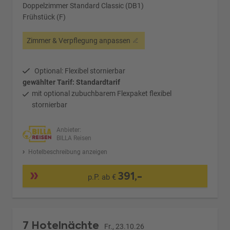
Doppelzimmer Standard Classic (DB1)
Frühstück (F)
Zimmer & Verpflegung anpassen
Optional: Flexibel stornierbar
gewählter Tarif: Standardtarif
mit optional zubuchbarem Flexpaket flexibel
stornierbar
Anbieter:
BILLA Reisen
Hotelbeschreibung anzeigen
391,-
p.P. ab €
7 Hotelnächte
Fr., 23.10.26