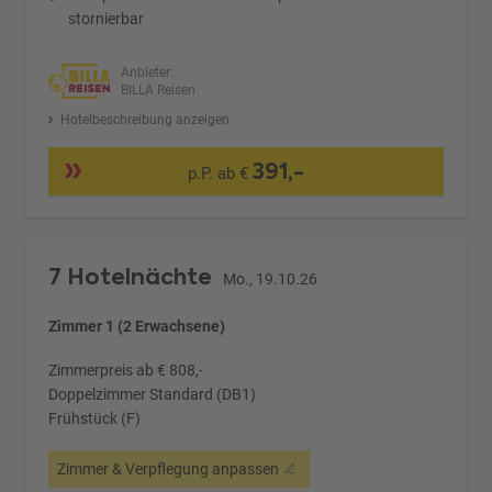
stornierbar
Anbieter:
BILLA Reisen
Hotelbeschreibung anzeigen
391,-
p.P. ab €
7 Hotelnächte
Mo., 19.10.26
Zimmer 1 (2 Erwachsene)
Zimmerpreis ab € 808,-
Doppelzimmer Standard (DB1)
Frühstück (F)
Zimmer & Verpflegung anpassen