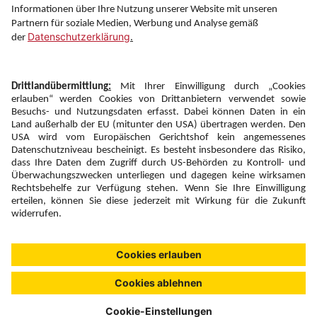
Folgen Sie uns auf
Newsletter:
Anmelden
Fairness und
Unsere Inhalte: Standards und
|
|
Impressum
Compliance
Meldung
Copyright © 2026 DERTOUR Austria GmbH