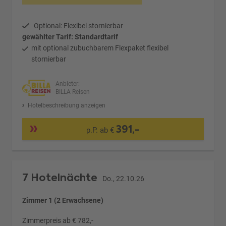
Optional: Flexibel stornierbar
gewählter Tarif: Standardtarif
mit optional zubuchbarem Flexpaket flexibel
stornierbar
Anbieter:
BILLA Reisen
Hotelbeschreibung anzeigen
391,-
p.P. ab €
7 Hotelnächte
Do., 22.10.26
Zimmer 1 (2 Erwachsene)
Zimmerpreis ab € 782,-