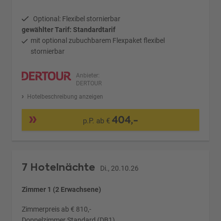
Optional: Flexibel stornierbar
gewählter Tarif: Standardtarif
mit optional zubuchbarem Flexpaket flexibel
stornierbar
Anbieter:
DERTOUR
Hotelbeschreibung anzeigen
404,-
p.P. ab €
7 Hotelnächte
Di., 20.10.26
Zimmer 1 (2 Erwachsene)
Zimmerpreis ab € 810,-
Doppelzimmer Standard (DB1)