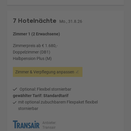
7 Hotelnächte
Mo., 31.8.26
Zimmer 1 (2 Erwachsene)
Zimmerpreis ab € 1.680,-
Doppelzimmer (DB1)
Halbpension Plus (M)
Zimmer & Verpflegung anpassen
Optional: Flexibel stornierbar
gewählter Tarif: Standardtarif
mit optional zubuchbarem Flexpaket flexibel
stornierbar
Anbieter:
Transair