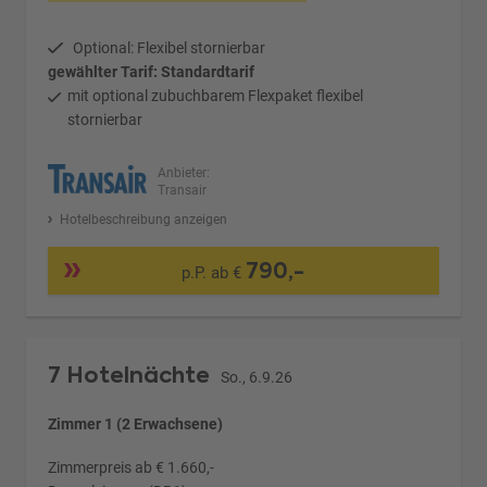
Optional: Flexibel stornierbar
gewählter Tarif: Standardtarif
mit optional zubuchbarem Flexpaket flexibel
stornierbar
Anbieter:
Transair
Hotelbeschreibung anzeigen
790,-
p.P. ab €
7 Hotelnächte
So., 6.9.26
Zimmer 1 (2 Erwachsene)
Zimmerpreis ab € 1.660,-