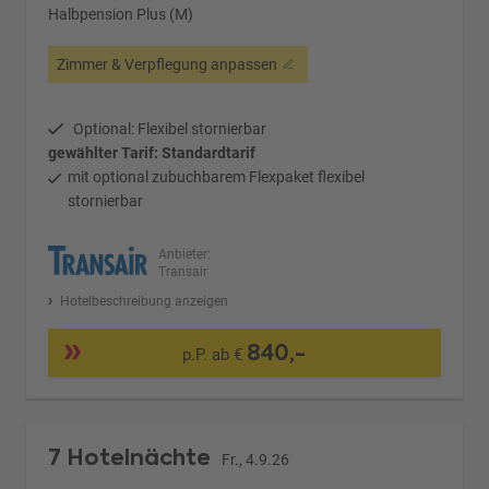
Halbpension Plus (M)
Zimmer & Verpflegung anpassen
Optional: Flexibel stornierbar
gewählter Tarif: Standardtarif
mit optional zubuchbarem Flexpaket flexibel
stornierbar
Anbieter:
Transair
Hotelbeschreibung anzeigen
840,-
p.P. ab €
7 Hotelnächte
Fr., 4.9.26