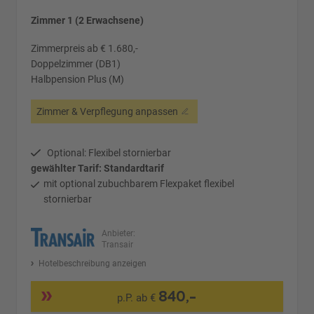
Zimmer 1 (2 Erwachsene)
Zimmerpreis ab € 1.680,-
Doppelzimmer (DB1)
Halbpension Plus (M)
Zimmer & Verpflegung anpassen
Optional: Flexibel stornierbar
gewählter Tarif: Standardtarif
mit optional zubuchbarem Flexpaket flexibel
stornierbar
Anbieter:
Transair
Hotelbeschreibung anzeigen
840,-
p.P. ab €