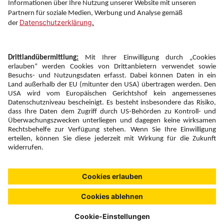
Folgen Sie uns auf
Newsletter:
Anmelden
Fairness und
Unsere Inhalte: Standards und
|
|
Impressum
Compliance
Meldung
Copyright © 2026 DERTOUR Austria GmbH