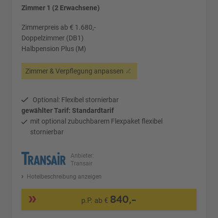
Zimmer 1 (2 Erwachsene)
Zimmerpreis ab € 1.680,-
Doppelzimmer (DB1)
Halbpension Plus (M)
Zimmer & Verpflegung anpassen
Optional: Flexibel stornierbar
gewählter Tarif: Standardtarif
mit optional zubuchbarem Flexpaket flexibel
stornierbar
Anbieter:
Transair
Hotelbeschreibung anzeigen
840,-
p.P. ab €