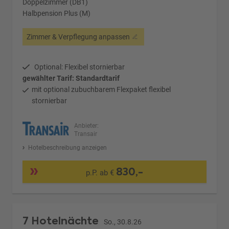
Doppelzimmer (DB1)
Halbpension Plus (M)
Zimmer & Verpflegung anpassen
Optional: Flexibel stornierbar
gewählter Tarif: Standardtarif
mit optional zubuchbarem Flexpaket flexibel
stornierbar
Anbieter:
Transair
Hotelbeschreibung anzeigen
830,-
p.P. ab €
7 Hotelnächte
So., 30.8.26