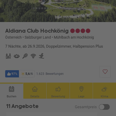
Aldiana Club Hochkönig
Österreich
•
Salzburger Land
•
Mühlbach am Hochkönig
7 Nächte, ab 26.9.2026, Doppelzimmer, Halbpension Plus
97%
5,6
/6
1.623
Bewertungen
Buchen
Details
Bewertung
Lage
Klima
11 Angebote
Gesamtpreis