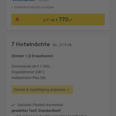
Transair
Hotelbeschreibung anzeigen
770,-
p.P. ab €
7 Hotelnächte
So., 27.9.26
Zimmer 1 (2 Erwachsene)
Zimmerpreis ab € 1.560,-
Doppelzimmer (DB1)
Halbpension Plus (M)
Zimmer & Verpflegung anpassen
Optional: Flexibel stornierbar
gewählter Tarif: Standardtarif