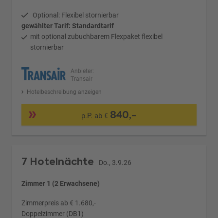
Optional: Flexibel stornierbar
gewählter Tarif: Standardtarif
mit optional zubuchbarem Flexpaket flexibel
stornierbar
Anbieter:
Transair
Hotelbeschreibung anzeigen
840,-
p.P. ab €
7 Hotelnächte
Do., 3.9.26
Zimmer 1 (2 Erwachsene)
Zimmerpreis ab € 1.680,-
Doppelzimmer (DB1)