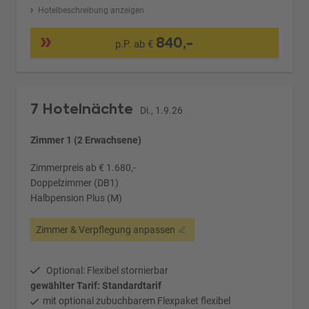
Hotelbeschreibung anzeigen
840,-
p.P. ab €
7 Hotelnächte
Di., 1.9.26
Zimmer 1 (2 Erwachsene)
Zimmerpreis ab € 1.680,-
Doppelzimmer (DB1)
Halbpension Plus (M)
Zimmer & Verpflegung anpassen
Optional: Flexibel stornierbar
gewählter Tarif: Standardtarif
mit optional zubuchbarem Flexpaket flexibel