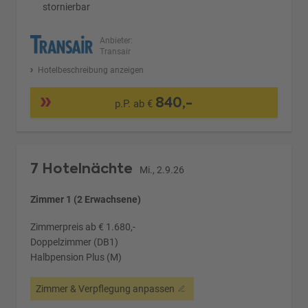
stornierbar
Anbieter:
Transair
Hotelbeschreibung anzeigen
840,-
p.P. ab €
7 Hotelnächte
Mi., 2.9.26
Zimmer 1 (2 Erwachsene)
Zimmerpreis ab € 1.680,-
Doppelzimmer (DB1)
Halbpension Plus (M)
Zimmer & Verpflegung anpassen