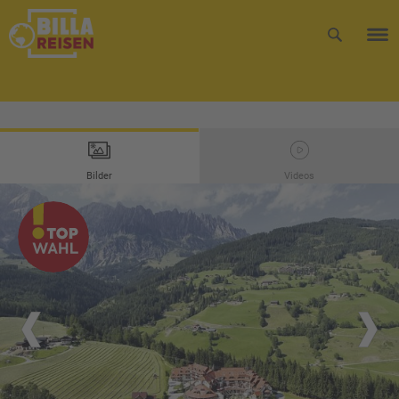
Bilder
Videos