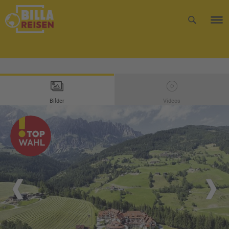
Bilder
Videos