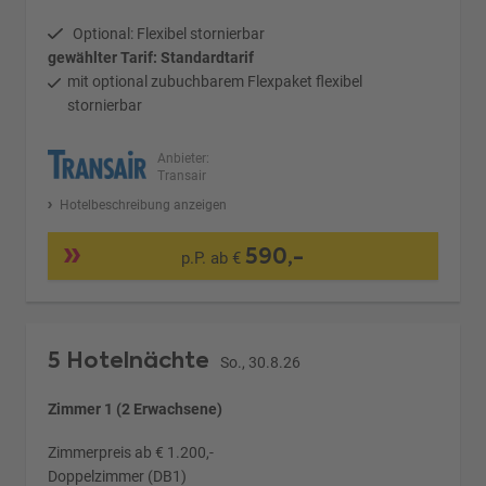
Optional: Flexibel stornierbar
gewählter Tarif: Standardtarif
mit optional zubuchbarem Flexpaket flexibel
stornierbar
Anbieter:
Transair
Hotelbeschreibung anzeigen
590,-
p.P. ab €
5 Hotelnächte
So., 30.8.26
Zimmer 1 (2 Erwachsene)
Zimmerpreis ab € 1.200,-
Doppelzimmer (DB1)