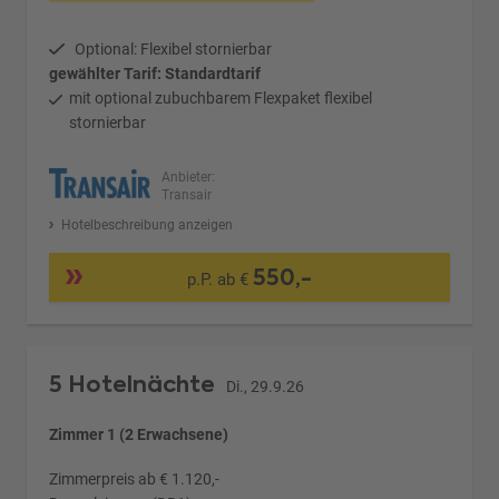
Optional: Flexibel stornierbar
gewählter Tarif: Standardtarif
mit optional zubuchbarem Flexpaket flexibel
stornierbar
Anbieter:
Transair
Hotelbeschreibung anzeigen
550,-
p.P. ab €
5 Hotelnächte
Di., 29.9.26
Zimmer 1 (2 Erwachsene)
Zimmerpreis ab € 1.120,-