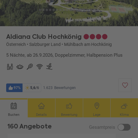
Aldiana Club Hochkönig
Österreich
•
Salzburger Land
•
Mühlbach am Hochkönig
5 Nächte, ab 26.9.2026, Doppelzimmer, Halbpension Plus
97%
5,6
/6
1.623
Bewertungen
Buchen
Details
Bewertung
Lage
Klima
160 Angebote
Gesamtpreis