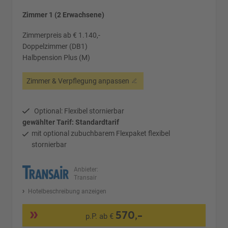
Zimmer 1 (2 Erwachsene)
Zimmerpreis ab € 1.140,-
Doppelzimmer (DB1)
Halbpension Plus (M)
Zimmer & Verpflegung anpassen
Optional: Flexibel stornierbar
gewählter Tarif: Standardtarif
mit optional zubuchbarem Flexpaket flexibel
stornierbar
Anbieter:
Transair
Hotelbeschreibung anzeigen
570,-
p.P. ab €