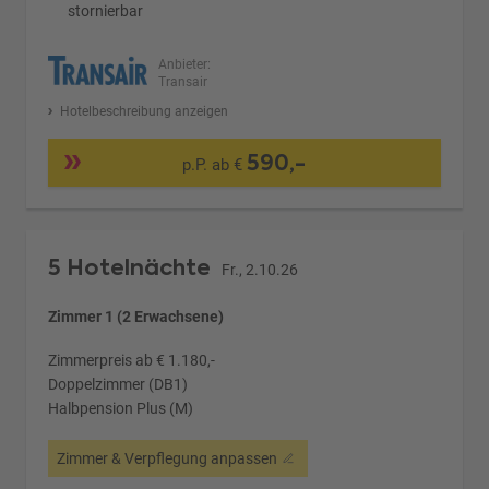
stornierbar
Anbieter:
Transair
Hotelbeschreibung anzeigen
590,-
p.P. ab €
5 Hotelnächte
Fr., 2.10.26
Zimmer 1 (2 Erwachsene)
Zimmerpreis ab € 1.180,-
Doppelzimmer (DB1)
Halbpension Plus (M)
Zimmer & Verpflegung anpassen