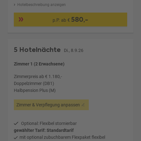
Hotelbeschreibung anzeigen
580,-
p.P. ab €
5 Hotelnächte
Di., 8.9.26
Zimmer 1 (2 Erwachsene)
Zimmerpreis ab € 1.180,-
Doppelzimmer (DB1)
Halbpension Plus (M)
Zimmer & Verpflegung anpassen
Optional: Flexibel stornierbar
gewählter Tarif: Standardtarif
mit optional zubuchbarem Flexpaket flexibel