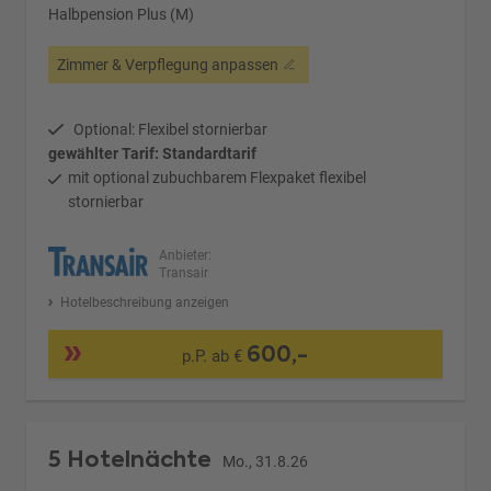
Halbpension Plus (M)
Zimmer & Verpflegung anpassen
Optional: Flexibel stornierbar
gewählter Tarif: Standardtarif
mit optional zubuchbarem Flexpaket flexibel
stornierbar
Anbieter:
Transair
Hotelbeschreibung anzeigen
600,-
p.P. ab €
5 Hotelnächte
Mo., 31.8.26