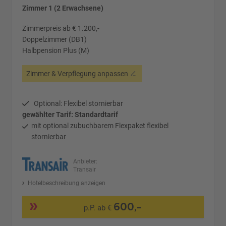
Zimmer 1 (2 Erwachsene)
Zimmerpreis ab € 1.200,-
Doppelzimmer (DB1)
Halbpension Plus (M)
Zimmer & Verpflegung anpassen
Optional: Flexibel stornierbar
gewählter Tarif: Standardtarif
mit optional zubuchbarem Flexpaket flexibel
stornierbar
Anbieter:
Transair
Hotelbeschreibung anzeigen
600,-
p.P. ab €