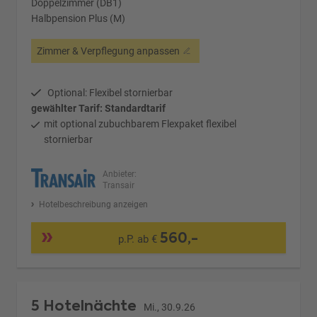
Doppelzimmer (DB1)
Halbpension Plus (M)
Zimmer & Verpflegung anpassen
Optional: Flexibel stornierbar
gewählter Tarif: Standardtarif
mit optional zubuchbarem Flexpaket flexibel
stornierbar
Anbieter:
Transair
Hotelbeschreibung anzeigen
560,-
p.P. ab €
5 Hotelnächte
Mi., 30.9.26