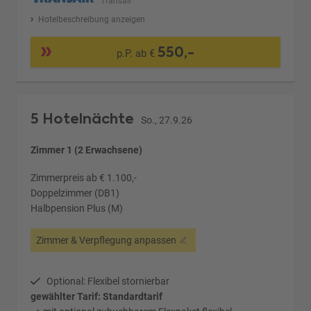
Transair
Hotelbeschreibung anzeigen
550,-
p.P. ab €
5 Hotelnächte
So., 27.9.26
Zimmer 1 (2 Erwachsene)
Zimmerpreis ab € 1.100,-
Doppelzimmer (DB1)
Halbpension Plus (M)
Zimmer & Verpflegung anpassen
Optional: Flexibel stornierbar
gewählter Tarif: Standardtarif