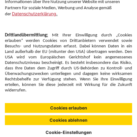
Folgen Sie uns auf
Newsletter:
Anmelden
Fairness und
Unsere Inhalte: Standards und
|
|
Impressum
Compliance
Meldung
Copyright © 2026 DERTOUR Austria GmbH