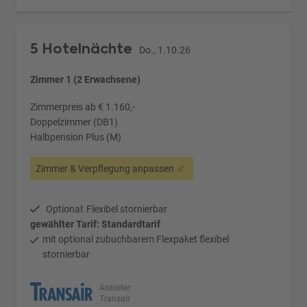
5 Hotelnächte
Do., 1.10.26
Zimmer 1 (2 Erwachsene)
Zimmerpreis ab € 1.160,-
Doppelzimmer (DB1)
Halbpension Plus (M)
Zimmer & Verpflegung anpassen
Optional: Flexibel stornierbar
gewählter Tarif: Standardtarif
mit optional zubuchbarem Flexpaket flexibel
stornierbar
Anbieter:
Transair