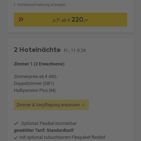
Hotelbeschreibung anzeigen
220,-
p.P. ab €
2 Hotelnächte
Fr., 11.9.26
Zimmer 1 (2 Erwachsene)
Zimmerpreis ab € 460,-
Doppelzimmer (DB1)
Halbpension Plus (M)
Zimmer & Verpflegung anpassen
Optional: Flexibel stornierbar
gewählter Tarif: Standardtarif
mit optional zubuchbarem Flexpaket flexibel