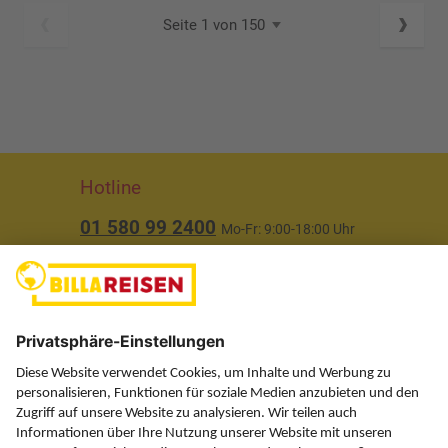
Seite 1 von 150
Hotline
01 580 99 2400
Mo-Fr: 9:00-18:00 Uhr
(ausgenommen Feiertage)
Über uns
Service
Information
Folgen Sie uns auf