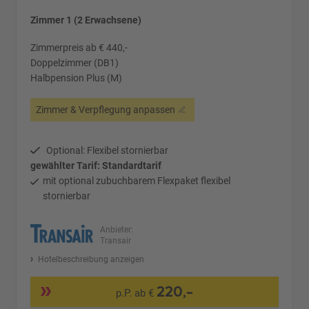
Zimmer 1 (2 Erwachsene)
Zimmerpreis ab € 440,-
Doppelzimmer (DB1)
Halbpension Plus (M)
Zimmer & Verpflegung anpassen
Optional: Flexibel stornierbar
gewählter Tarif: Standardtarif
mit optional zubuchbarem Flexpaket flexibel
stornierbar
Anbieter:
Transair
Hotelbeschreibung anzeigen
220,-
p.P. ab €