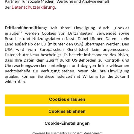
Newsletter:
Anmelden
Fairness und
Unsere Inhalte: Standards und
|
|
Impressum
Compliance
Meldung
Copyright © 2026 DERTOUR Austria GmbH
Suchen & Filtern