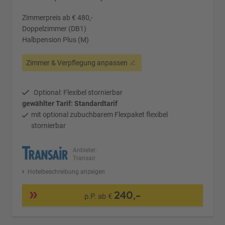
Zimmerpreis ab € 480,-
Doppelzimmer (DB1)
Halbpension Plus (M)
Zimmer & Verpflegung anpassen
Optional: Flexibel stornierbar
gewählter Tarif: Standardtarif
mit optional zubuchbarem Flexpaket flexibel
stornierbar
Anbieter:
Transair
Hotelbeschreibung anzeigen
240,-
p.P. ab €