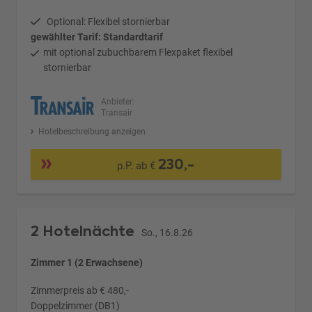
Optional: Flexibel stornierbar
gewählter Tarif: Standardtarif
mit optional zubuchbarem Flexpaket flexibel
stornierbar
Anbieter:
Transair
Hotelbeschreibung anzeigen
230,-
p.P. ab €
2 Hotelnächte
So., 16.8.26
Zimmer 1 (2 Erwachsene)
Zimmerpreis ab € 480,-
Doppelzimmer (DB1)