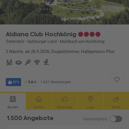
Aldiana Club Hochkönig
Österreich
•
Salzburger Land
•
Mühlbach am Hochkönig
2 Nächte, ab 26.9.2026, Doppelzimmer, Halbpension Plus
97%
5,6
/6
1.623
Bewertungen
Buchen
Details
Bewertung
Lage
Klima
1.500 Angebote
Gesamtpreis