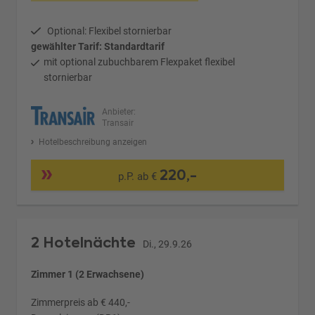
Optional: Flexibel stornierbar
gewählter Tarif: Standardtarif
mit optional zubuchbarem Flexpaket flexibel
stornierbar
Anbieter:
Transair
Hotelbeschreibung anzeigen
220,-
p.P. ab €
2 Hotelnächte
Di., 29.9.26
Zimmer 1 (2 Erwachsene)
Zimmerpreis ab € 440,-