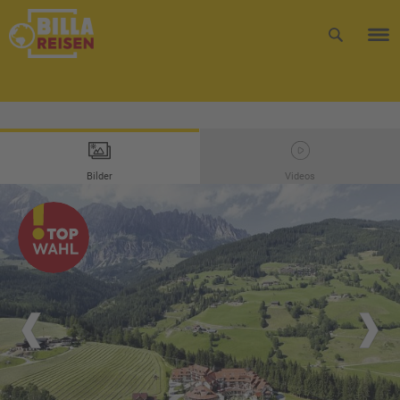
Bilder
Videos