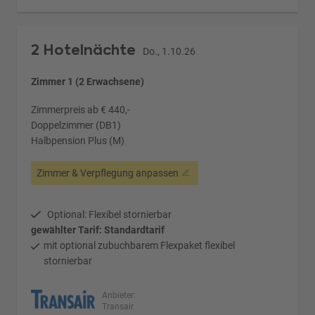
2 Hotelnächte
Do., 1.10.26
Zimmer 1 (2 Erwachsene)
Zimmerpreis ab € 440,-
Doppelzimmer (DB1)
Halbpension Plus (M)
Zimmer & Verpflegung anpassen
Optional: Flexibel stornierbar
gewählter Tarif: Standardtarif
mit optional zubuchbarem Flexpaket flexibel
stornierbar
Anbieter:
Transair