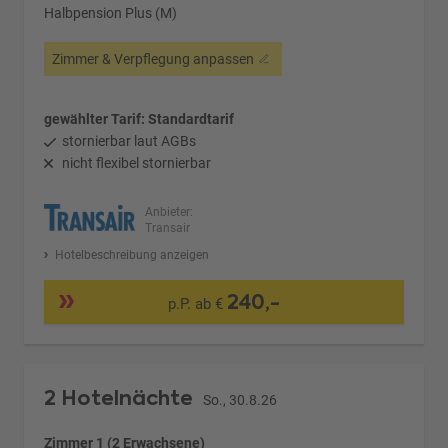
Halbpension Plus (M)
Zimmer & Verpflegung anpassen
gewählter Tarif: Standardtarif
stornierbar laut AGBs
nicht flexibel stornierbar
Anbieter:
Transair
Hotelbeschreibung anzeigen
240,-
p.P. ab €
2 Hotelnächte
So., 30.8.26
Zimmer 1 (2 Erwachsene)