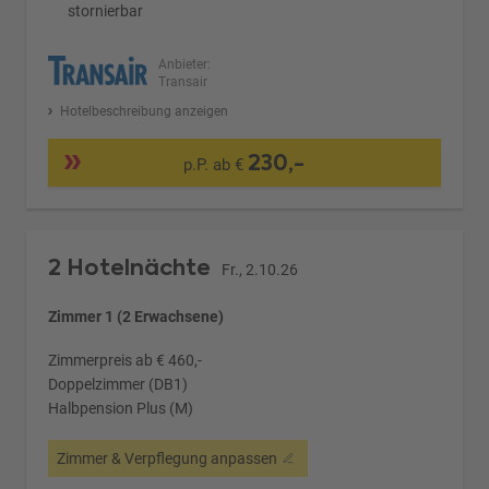
stornierbar
Anbieter:
Transair
Hotelbeschreibung anzeigen
230,-
p.P. ab €
2 Hotelnächte
Fr., 2.10.26
Zimmer 1 (2 Erwachsene)
Zimmerpreis ab € 460,-
Doppelzimmer (DB1)
Halbpension Plus (M)
Zimmer & Verpflegung anpassen