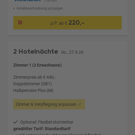
Transair
Hotelbeschreibung anzeigen
220,-
p.P. ab €
2 Hotelnächte
So., 27.9.26
Zimmer 1 (2 Erwachsene)
Zimmerpreis ab € 440,-
Doppelzimmer (DB1)
Halbpension Plus (M)
Zimmer & Verpflegung anpassen
Optional: Flexibel stornierbar
gewählter Tarif: Standardtarif