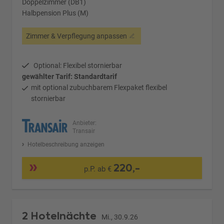
Doppelzimmer (DB1)
Halbpension Plus (M)
Zimmer & Verpflegung anpassen
Optional: Flexibel stornierbar
gewählter Tarif: Standardtarif
mit optional zubuchbarem Flexpaket flexibel
stornierbar
Anbieter:
Transair
Hotelbeschreibung anzeigen
220,-
p.P. ab €
2 Hotelnächte
Mi., 30.9.26