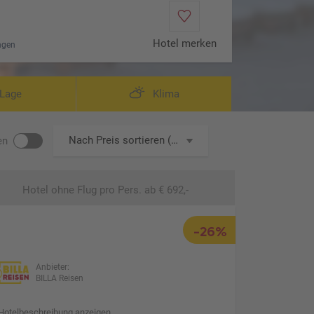
Hotel merken
ngen
Lage
Klima
Nach Preis sortieren (aufsteigend)
en
Hotel ohne Flug
pro Pers. ab € 692,-
-26%
Anbieter:
BILLA Reisen
Hotelbeschreibung anzeigen