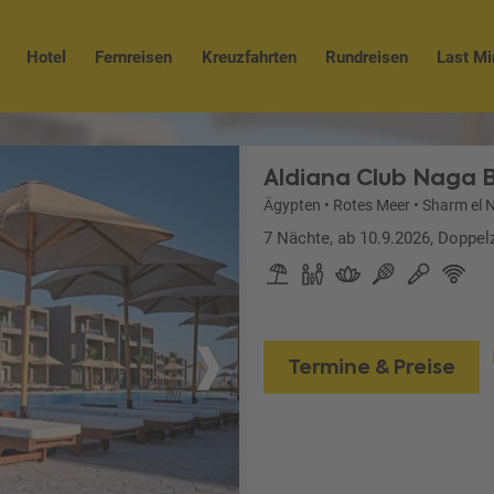
Hotel
Fernreisen
Kreuzfahrten
Rundreisen
Last Mi
Aldiana Club Naga 
Ägypten
•
Rotes Meer
•
Sharm el 
7 Nächte, ab 10.9.2026, Doppelz
Termine & Preise