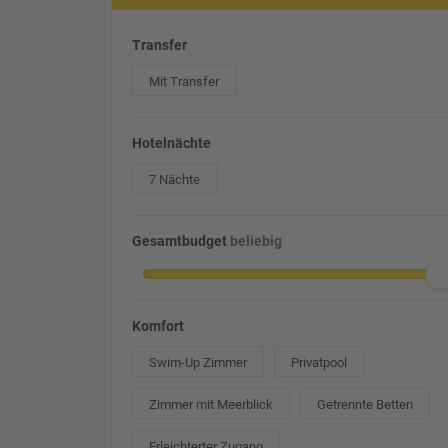
Transfer
Mit Transfer
Hotelnächte
7 Nächte
Gesamtbudget
beliebig
Komfort
Swim-Up Zimmer
Privatpool
Zimmer mit Meerblick
Getrennte Betten
Erleichterter Zugang