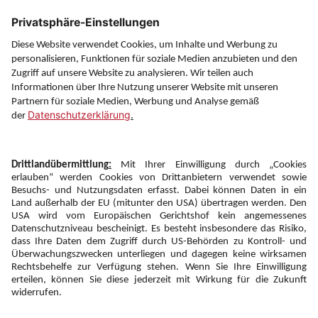
Über uns
Service
Information
Folgen Sie uns auf
Newsletter:
Anmelden