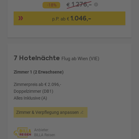
1.276,-
€
-18%
1.046,-
p.P. ab €
7 Hotelnächte
Flug ab Wien (VIE)
Zimmer 1 (2 Erwachsene)
Zimmerpreis ab € 2.096,-
Doppelzimmer (DB1)
Alles Inklusive (A)
Zimmer & Verpflegung anpassen
Anbieter:
BILLA Reisen