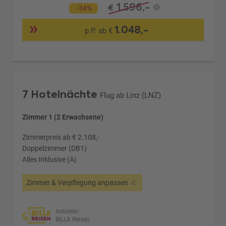
1.596,-
€
-34%
1.048,-
p.P. ab €
7 Hotelnächte
Flug ab Linz (LNZ)
Zimmer 1 (2 Erwachsene)
Zimmerpreis ab € 2.108,-
Doppelzimmer (DB1)
Alles Inklusive (A)
Zimmer & Verpflegung anpassen
Anbieter:
BILLA Reisen