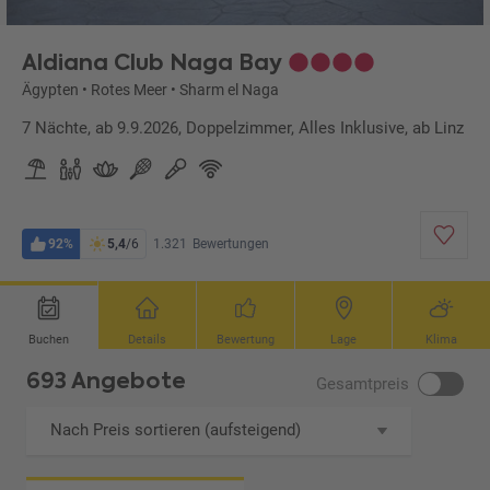
Aldiana Club Naga Bay
Ägypten
•
Rotes Meer
•
Sharm el Naga
7 Nächte, ab 9.9.2026, Doppelzimmer, Alles Inklusive, ab Linz
92%
5,4
/6
1.321
Bewertungen
Buchen
Details
Bewertung
Lage
Klima
693 Angebote
Gesamtpreis
Nach Preis sortieren (aufsteigend)