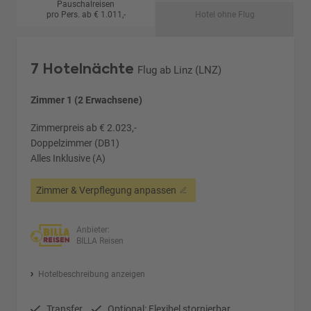
Pauschalreisen
pro Pers. ab € 1.011,-
Hotel ohne Flug
7 Hotelnächte
Flug ab Linz (LNZ)
Zimmer 1 (2 Erwachsene)
Zimmerpreis ab € 2.023,-
Doppelzimmer (DB1)
Alles Inklusive (A)
Zimmer & Verpflegung anpassen
Anbieter:
BILLA Reisen
Hotelbeschreibung anzeigen
Transfer
Optional: Flexibel stornierbar