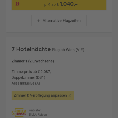
1.040,-
p.P. ab €
Alternative Flugzeiten
7 Hotelnächte
Flug ab Wien (VIE)
Zimmer 1 (2 Erwachsene)
Zimmerpreis ab € 2.087,-
Doppelzimmer (DB1)
Alles Inklusive (A)
Zimmer & Verpflegung anpassen
Anbieter:
BILLA Reisen