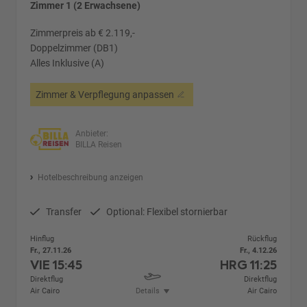
Zimmer 1 (2 Erwachsene)
Zimmerpreis ab € 2.119,-
Doppelzimmer (DB1)
Alles Inklusive (A)
Zimmer & Verpflegung anpassen
Anbieter:
BILLA Reisen
Hotelbeschreibung anzeigen
Transfer
Optional: Flexibel stornierbar
Hinflug
Rückflug
Fr., 27.11.26
Fr., 4.12.26
VIE
15:45
HRG
11:25
Direktflug
Direktflug
Air Cairo
Details
Air Cairo