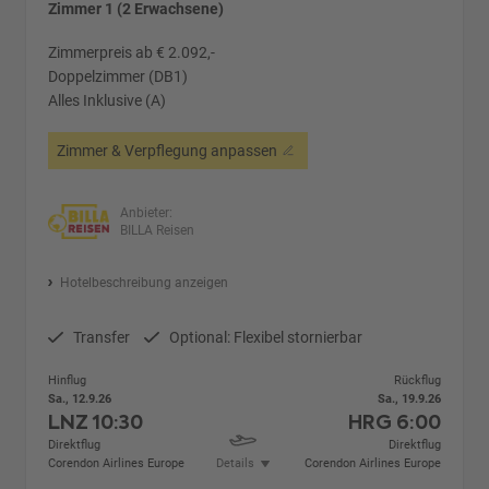
Zimmer 1 (2 Erwachsene)
Zimmerpreis ab € 2.092,-
Doppelzimmer (DB1)
Alles Inklusive (A)
Zimmer & Verpflegung anpassen
Anbieter:
BILLA Reisen
Hotelbeschreibung anzeigen
Transfer
Optional: Flexibel stornierbar
Hinflug
Rückflug
Sa., 12.9.26
Sa., 19.9.26
LNZ
10:30
HRG
6:00
Direktflug
Direktflug
Corendon Airlines Europe
Details
Corendon Airlines Europe