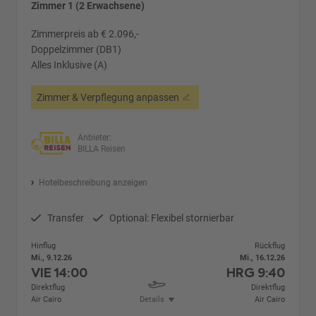
Zimmer 1 (2 Erwachsene)
Zimmerpreis ab € 2.096,-
Doppelzimmer (DB1)
Alles Inklusive (A)
Zimmer & Verpflegung anpassen
Anbieter:
BILLA Reisen
Hotelbeschreibung anzeigen
Transfer
Optional: Flexibel stornierbar
Hinflug
Rückflug
Mi., 9.12.26
Mi., 16.12.26
VIE
14:00
HRG
9:40
Direktflug
Direktflug
Air Cairo
Details
Air Cairo