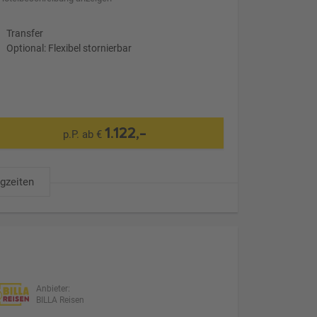
Transfer
Optional: Flexibel stornierbar
1.122,-
p.P. ab €
ugzeiten
Anbieter:
BILLA Reisen