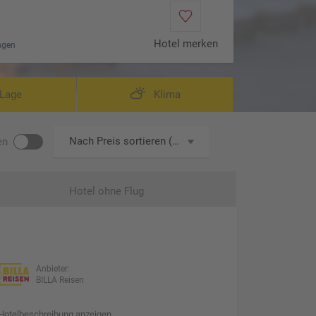
Hotel merken
ngen
Lage
Klima
Nach Preis sortieren (aufsteigend)
en
Hotel ohne Flug
Anbieter:
BILLA Reisen
Hotelbeschreibung anzeigen