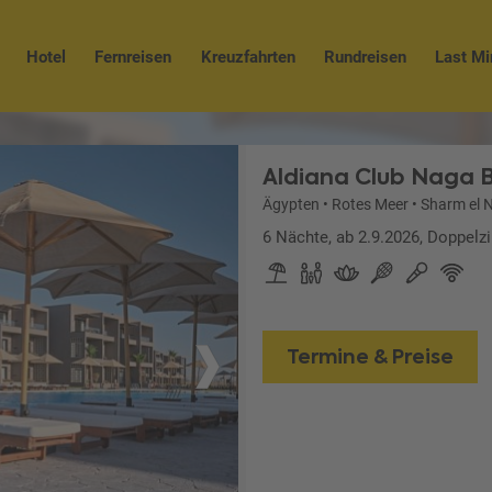
Hotel
Fernreisen
Kreuzfahrten
Rundreisen
Last Mi
Aldiana Club Naga 
Ägypten
•
Rotes Meer
•
Sharm el 
6 Nächte, ab 2.9.2026, Doppelzi
Termine & Preise