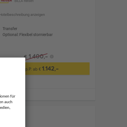
BILLA Reisen
Hotelbeschreibung anzeigen
Transfer
Optional: Flexibel stornierbar
1.400,-
€
1.142,-
p.P. ab €
ugzeiten