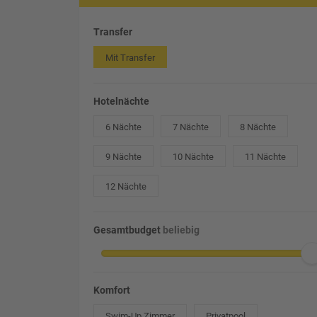
Transfer
Mit Transfer
Hotelnächte
6 Nächte
7 Nächte
8 Nächte
9 Nächte
10 Nächte
11 Nächte
12 Nächte
Gesamtbudget
beliebig
Komfort
Swim-Up Zimmer
Privatpool