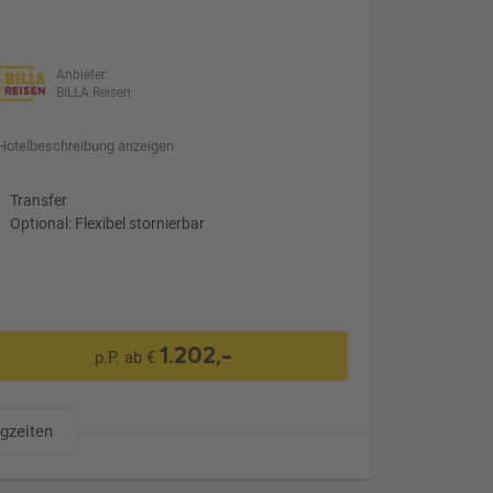
Anbieter:
BILLA Reisen
Hotelbeschreibung anzeigen
Transfer
Optional: Flexibel stornierbar
1.202,-
p.P. ab €
ugzeiten