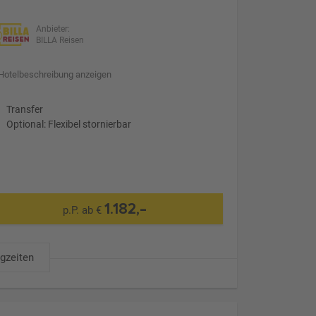
Anbieter:
BILLA Reisen
Hotelbeschreibung anzeigen
Transfer
Optional: Flexibel stornierbar
1.182,-
p.P. ab €
ugzeiten