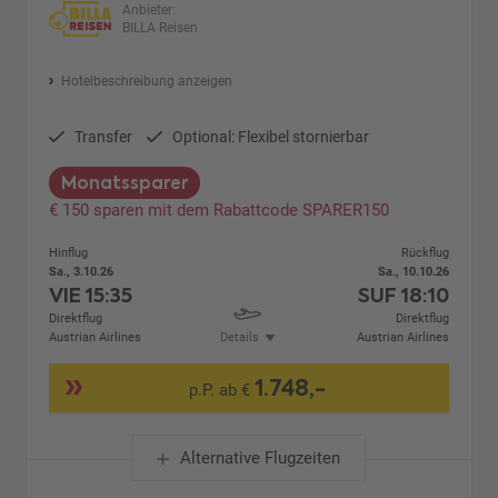
Anbieter:
BILLA Reisen
Hotelbeschreibung anzeigen
Transfer
Optional: Flexibel stornierbar
Monatssparer
€ 150 sparen mit dem Rabattcode SPARER150
Hinflug
Rückflug
Sa., 3.10.26
Sa., 10.10.26
VIE
15:35
SUF
18:10
Direktflug
Direktflug
Austrian Airlines
Details
Austrian Airlines
1.748,-
p.P. ab €
Alternative Flugzeiten