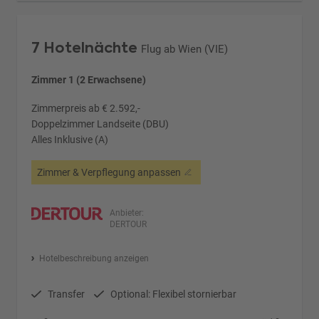
7 Hotelnächte
Flug ab Wien (VIE)
Zimmer 1 (2 Erwachsene)
Zimmerpreis ab € 2.592,-
Doppelzimmer Landseite (DBU)
Alles Inklusive (A)
Zimmer & Verpflegung anpassen
Anbieter:
DERTOUR
Hotelbeschreibung anzeigen
Transfer
Optional: Flexibel stornierbar