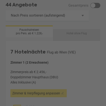
44 Angebote
Gesamtpreis
Nach Preis sortieren (aufsteigend)
Pauschalreisen
pro Pers. ab € 1.228,-
Hotel ohne Flug
7 Hotelnächte
Flug ab Wien (VIE)
Zimmer 1 (2 Erwachsene)
Zimmerpreis ab € 2.456,-
Doppelzimmer Haupthaus (DBU)
Alles Inklusive (A)
Zimmer & Verpflegung anpassen