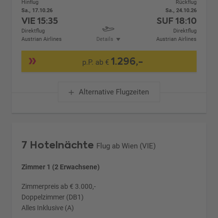
Hinflug
Rückflug
Sa., 17.10.26
Sa., 24.10.26
VIE
15:35
SUF
18:10
Direktflug
Direktflug
Austrian Airlines
Details
Austrian Airlines
1.296,-
p.P. ab €
Alternative Flugzeiten
7 Hotelnächte
Flug ab Wien (VIE)
Zimmer 1 (2 Erwachsene)
Zimmerpreis ab € 3.000,-
Doppelzimmer (DB1)
Alles Inklusive (A)