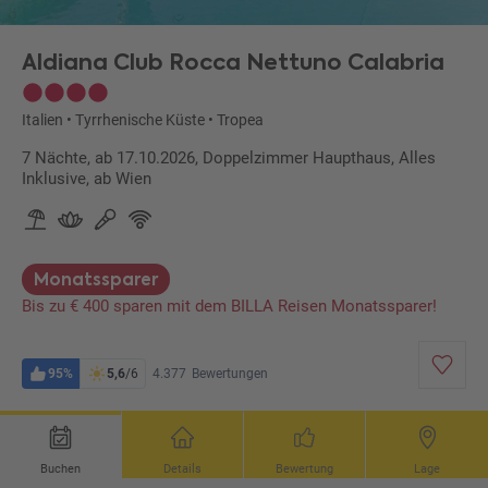
Aldiana Club Rocca Nettuno Calabria
Italien
•
Tyrrhenische Küste
•
Tropea
7 Nächte, ab 17.10.2026, Doppelzimmer Haupthaus, Alles
Inklusive, ab Wien
Monatssparer
Bis zu € 400 sparen mit dem BILLA Reisen Monatssparer!
95%
5,6
/6
4.377
Bewertungen
Buchen
Details
Bewertung
Lage