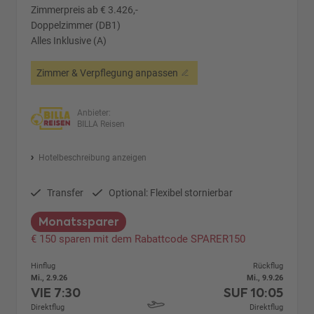
Zimmerpreis ab € 3.426,-
Doppelzimmer (DB1)
Alles Inklusive (A)
Zimmer & Verpflegung anpassen
Anbieter:
BILLA Reisen
Hotelbeschreibung anzeigen
Transfer
Optional: Flexibel stornierbar
Monatssparer
€ 150 sparen mit dem Rabattcode SPARER150
Hinflug
Rückflug
Mi., 2.9.26
Mi., 9.9.26
VIE
7:30
SUF
10:05
Direktflug
Direktflug