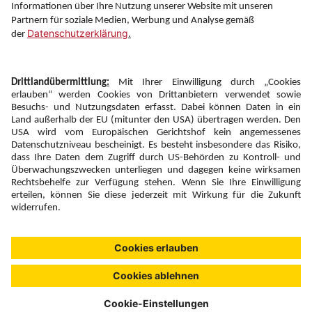
Folgen Sie uns auf
Newsletter:
Anmelden
Fairness und
Unsere Inhalte: Standards und
|
|
Impressum
Compliance
Meldung
Copyright © 2026 DERTOUR Austria GmbH