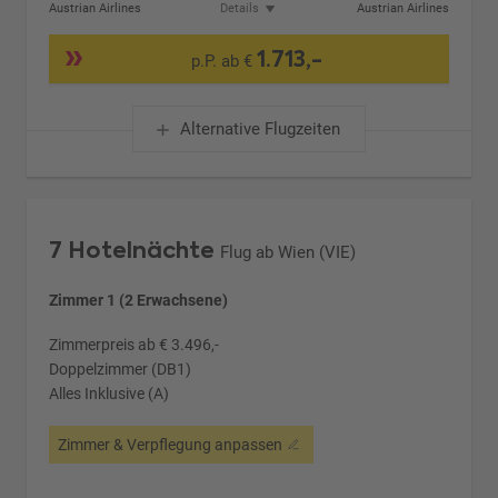
Austrian Airlines
Details
Austrian Airlines
1.713,-
p.P. ab €
Alternative Flugzeiten
7 Hotelnächte
Flug ab Wien (VIE)
Zimmer 1 (2 Erwachsene)
Zimmerpreis ab € 3.496,-
Doppelzimmer (DB1)
Alles Inklusive (A)
Zimmer & Verpflegung anpassen