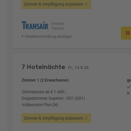
Zimmer & Verpflegung anpassen
Anbieter:
Transair
Hotelbeschreibung anzeigen
7 Hotelnächte
Fr., 14.8.26
Zimmer 1 (2 Erwachsene)
ge
Zimmerpreis ab € 1.680,-
Doppelzimmer Superior - DS1 (DS1)
Vollpension Plus (N)
Zimmer & Verpflegung anpassen