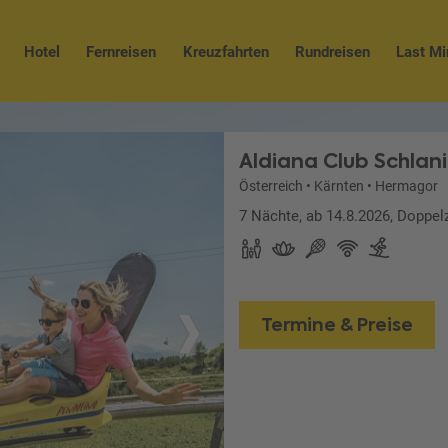
Hotel
Fernreisen
Kreuzfahrten
Rundreisen
Last Mi
Aldiana Club Schlan
Österreich
•
Kärnten
•
Hermagor
7 Nächte, ab 14.8.2026, Doppel
Termine & Preise