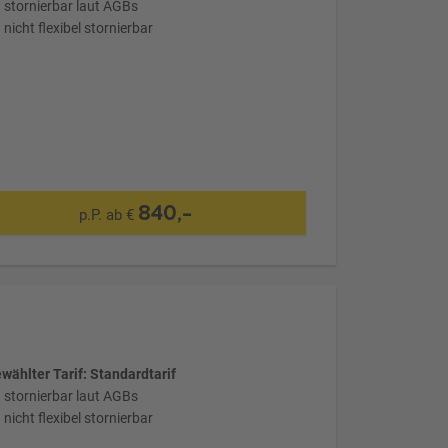
stornierbar laut AGBs
nicht flexibel stornierbar
840,-
p.P. ab €
wählter Tarif: Standardtarif
stornierbar laut AGBs
nicht flexibel stornierbar