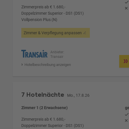
Zimmerpreis ab € 1.680,-
Doppelzimmer Superior - DS1 (DS1)
Vollpension Plus (N)
Zimmer & Verpflegung anpassen
Anbieter:
Transair
Hotelbeschreibung anzeigen
7 Hotelnächte
Mo., 17.8.26
Zimmer 1 (2 Erwachsene)
ge
Zimmerpreis ab € 1.680,-
Doppelzimmer Superior - DS1 (DS1)