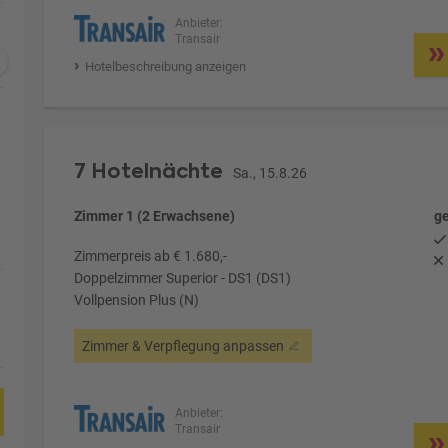
Anbieter:
Transair
Hotelbeschreibung anzeigen
7 Hotelnächte
Sa., 15.8.26
Zimmer 1 (2 Erwachsene)
ge
Zimmerpreis ab € 1.680,-
Doppelzimmer Superior - DS1 (DS1)
Vollpension Plus (N)
Zimmer & Verpflegung anpassen
Anbieter:
Transair