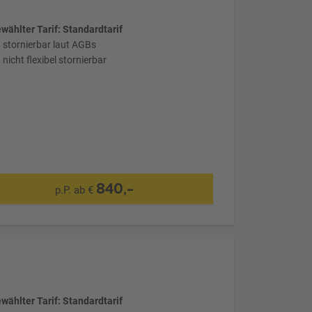
wählter Tarif: Standardtarif
stornierbar laut AGBs
nicht flexibel stornierbar
840,-
p.P. ab €
wählter Tarif: Standardtarif