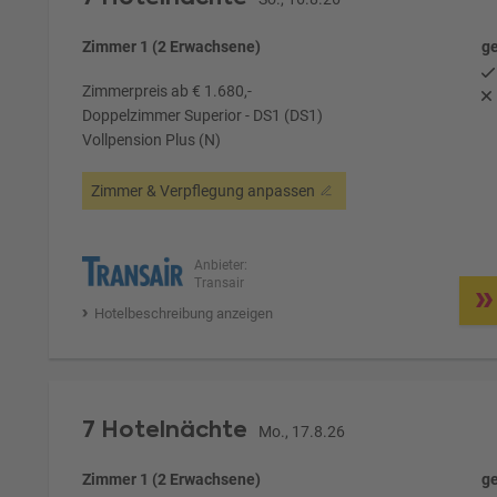
Zimmer 1 (2 Erwachsene)
ge
Zimmerpreis ab € 1.680,-
Doppelzimmer Superior - DS1 (DS1)
Vollpension Plus (N)
Zimmer & Verpflegung anpassen
Anbieter:
Transair
Hotelbeschreibung anzeigen
7 Hotelnächte
Mo., 17.8.26
Zimmer 1 (2 Erwachsene)
ge