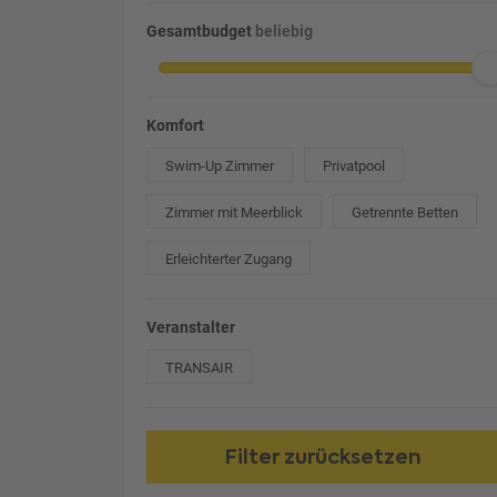
Gesamtbudget
beliebig
Komfort
Swim-Up Zimmer
Privatpool
Zimmer mit Meerblick
Getrennte Betten
Erleichterter Zugang
Veranstalter
TRANSAIR
Filter zurücksetzen