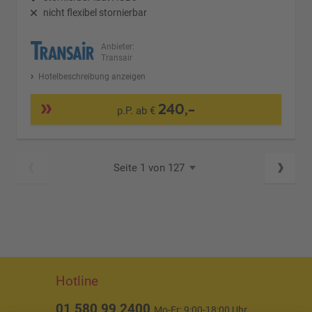
nicht flexibel stornierbar
Anbieter:
Transair
Hotelbeschreibung anzeigen
240,-
p.P. ab €
Seite 1 von 127
Hotline
01 580 99 2400
Mo-Fr: 9:00-18:00 Uhr