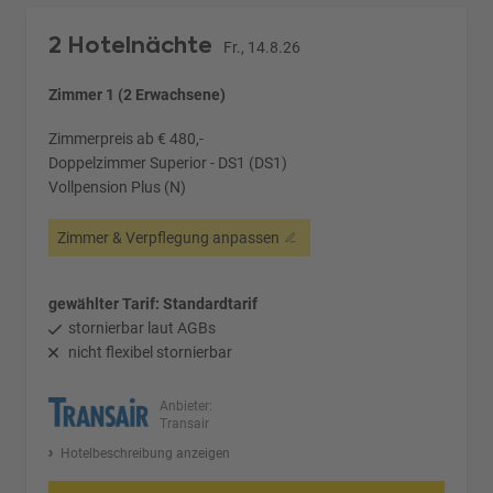
2 Hotelnächte
Fr., 14.8.26
Zimmer 1 (2 Erwachsene)
Zimmerpreis ab € 480,-
Doppelzimmer Superior - DS1 (DS1)
Vollpension Plus (N)
Zimmer & Verpflegung anpassen
gewählter Tarif: Standardtarif
stornierbar laut AGBs
nicht flexibel stornierbar
Anbieter:
Transair
Hotelbeschreibung anzeigen