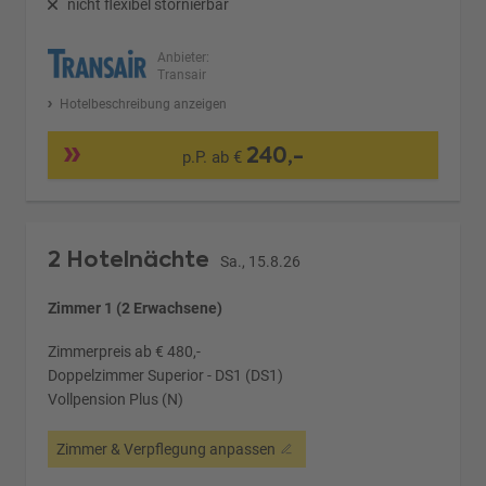
nicht flexibel stornierbar
Anbieter:
Transair
Hotelbeschreibung anzeigen
240,-
p.P. ab €
2 Hotelnächte
Sa., 15.8.26
Zimmer 1 (2 Erwachsene)
Zimmerpreis ab € 480,-
Doppelzimmer Superior - DS1 (DS1)
Vollpension Plus (N)
Zimmer & Verpflegung anpassen