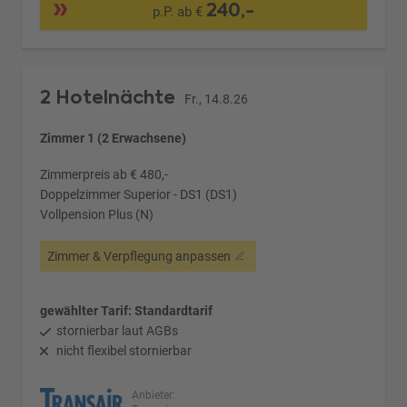
240,-
p.P. ab €
2 Hotelnächte
Fr., 14.8.26
Zimmer 1 (2 Erwachsene)
Zimmerpreis ab € 480,-
Doppelzimmer Superior - DS1 (DS1)
Vollpension Plus (N)
Zimmer & Verpflegung anpassen
gewählter Tarif: Standardtarif
stornierbar laut AGBs
nicht flexibel stornierbar
Anbieter: