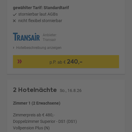
gewählter Tarif: Standardtarif
stornierbar laut AGBs
nicht flexibel stornierbar
Anbieter:
Transair
Hotelbeschreibung anzeigen
240,-
p.P. ab €
2 Hotelnächte
So., 16.8.26
Zimmer 1 (2 Erwachsene)
Zimmerpreis ab € 480,-
Doppelzimmer Superior - DS1 (DS1)
Vollpension Plus (N)