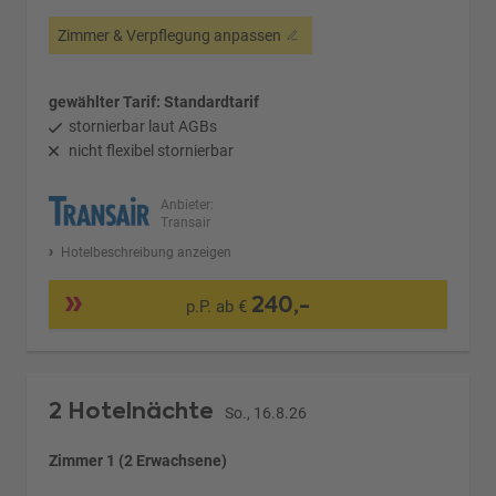
Zimmer & Verpflegung anpassen
gewählter Tarif: Standardtarif
stornierbar laut AGBs
nicht flexibel stornierbar
Anbieter:
Transair
Hotelbeschreibung anzeigen
240,-
p.P. ab €
2 Hotelnächte
So., 16.8.26
Zimmer 1 (2 Erwachsene)