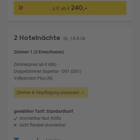
240,-
p.P. ab €
2 Hotelnächte
Di., 18.8.26
Zimmer 1 (2 Erwachsene)
Zimmerpreis ab € 480,-
Doppelzimmer Superior - DS1 (DS1)
Vollpension Plus (N)
Zimmer & Verpflegung anpassen
gewählter Tarif: Standardtarif
stornierbar laut AGBs
nicht flexibel stornierbar