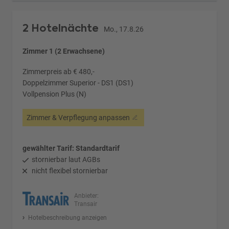
2 Hotelnächte
Mo., 17.8.26
Zimmer 1 (2 Erwachsene)
Zimmerpreis ab € 480,-
Doppelzimmer Superior - DS1 (DS1)
Vollpension Plus (N)
Zimmer & Verpflegung anpassen
gewählter Tarif: Standardtarif
stornierbar laut AGBs
nicht flexibel stornierbar
Anbieter:
Transair
Hotelbeschreibung anzeigen