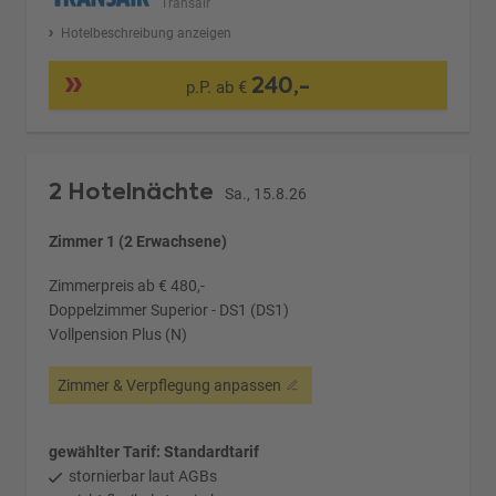
Transair
Hotelbeschreibung anzeigen
240,-
p.P. ab €
2 Hotelnächte
Sa., 15.8.26
Zimmer 1 (2 Erwachsene)
Zimmerpreis ab € 480,-
Doppelzimmer Superior - DS1 (DS1)
Vollpension Plus (N)
Zimmer & Verpflegung anpassen
gewählter Tarif: Standardtarif
stornierbar laut AGBs