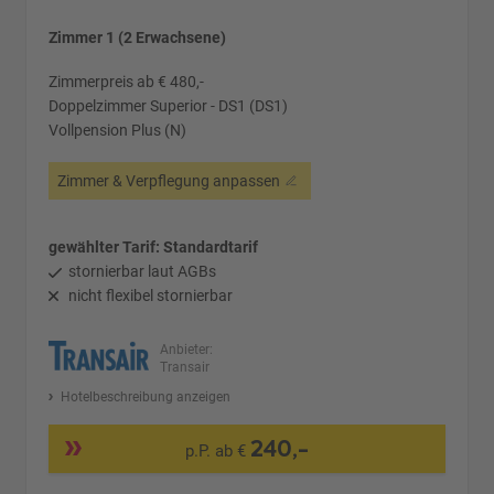
Zimmer 1 (2 Erwachsene)
Zimmerpreis ab € 480,-
Doppelzimmer Superior - DS1 (DS1)
Vollpension Plus (N)
Zimmer & Verpflegung anpassen
gewählter Tarif: Standardtarif
stornierbar laut AGBs
nicht flexibel stornierbar
Anbieter:
Transair
Hotelbeschreibung anzeigen
240,-
p.P. ab €