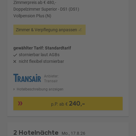
Zimmerpreis ab € 480,-
Doppelzimmer Superior - DS1 (DS1)
Vollpension Plus (N)
Zimmer & Verpflegung anpassen
gewählter Tarif: Standardtarif
stornierbar laut AGBs
nicht flexibel stornierbar
Anbieter:
Transair
Hotelbeschreibung anzeigen
240,-
p.P. ab €
2 Hotelnächte
Mo., 17.8.26