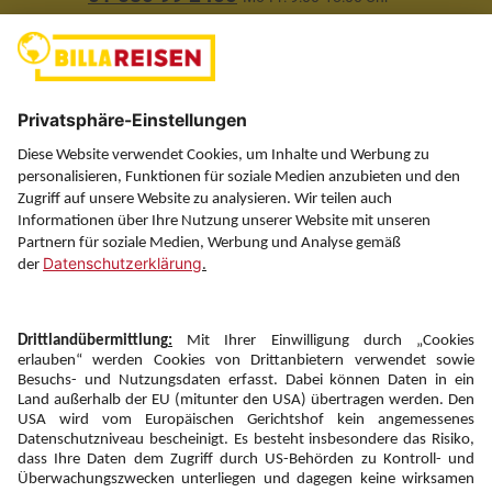
(ausgenommen Feiertage)
Über uns
Service
Information
Folgen Sie uns auf
Newsletter:
Anmelden