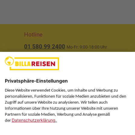
Hotline
01 580 99 2400
Mo-Fr: 9:00-18:00 Uhr
(ausgenommen Feiertage)
Über uns
Service
Information
Folgen Sie uns auf