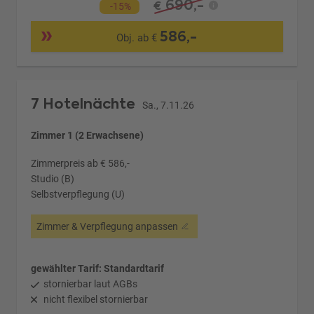
690,-
€
-15%
586,-
Obj. ab €
7 Hotelnächte
Sa., 7.11.26
Zimmer 1 (2 Erwachsene)
Zimmerpreis ab € 586,-
Studio (B)
Selbstverpflegung (U)
Zimmer & Verpflegung anpassen
gewählter Tarif: Standardtarif
stornierbar laut AGBs
nicht flexibel stornierbar