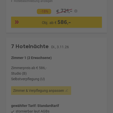
Hotelbeschreibung anzeigen
721,-
€
-18%
586,-
Obj. ab €
7 Hotelnächte
Di., 3.11.26
Zimmer 1 (2 Erwachsene)
Zimmerpreis ab € 586,-
Studio (B)
Selbstverpflegung (U)
Zimmer & Verpflegung anpassen
gewählter Tarif: Standardtarif
stornierbar laut AGBs