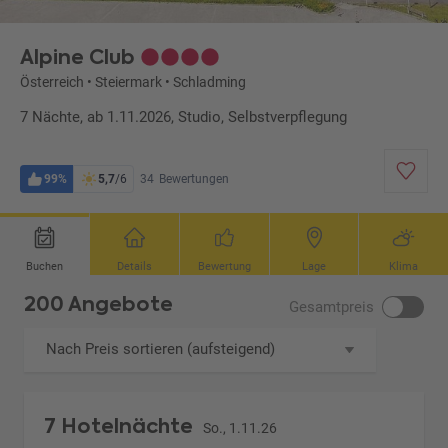
Alpine Club
Österreich
•
Steiermark
•
Schladming
7 Nächte, ab 1.11.2026, Studio, Selbstverpflegung
99%
5,7
/6
34
Bewertungen
Buchen
Details
Bewertung
Lage
Klima
200 Angebote
Gesamtpreis
Nach Preis sortieren (aufsteigend)
7 Hotelnächte
So., 1.11.26