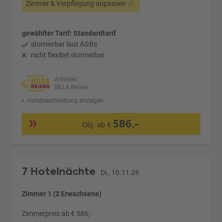
Zimmer & Verpflegung anpassen
gewählter Tarif: Standardtarif
stornierbar laut AGBs
nicht flexibel stornierbar
Anbieter:
BILLA Reisen
Hotelbeschreibung anzeigen
586,-
Obj. ab €
7 Hotelnächte
Di., 10.11.26
Zimmer 1 (2 Erwachsene)
Zimmerpreis ab € 586,-