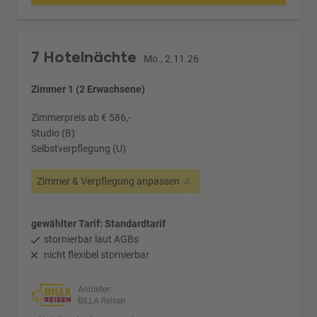
7 Hotelnächte
Mo., 2.11.26
Zimmer 1 (2 Erwachsene)
Zimmerpreis ab € 586,-
Studio (B)
Selbstverpflegung (U)
Zimmer & Verpflegung anpassen
gewählter Tarif: Standardtarif
stornierbar laut AGBs
nicht flexibel stornierbar
Anbieter:
BILLA Reisen