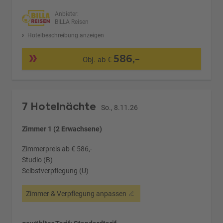
Anbieter:
BILLA Reisen
Hotelbeschreibung anzeigen
586,-
Obj. ab €
7 Hotelnächte
So., 8.11.26
Zimmer 1 (2 Erwachsene)
Zimmerpreis ab € 586,-
Studio (B)
Selbstverpflegung (U)
Zimmer & Verpflegung anpassen