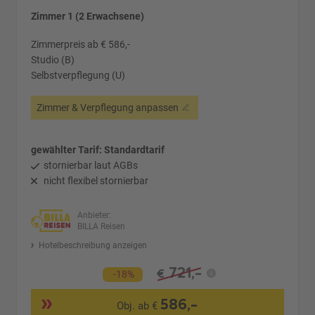
Zimmer 1 (2 Erwachsene)
Zimmerpreis ab € 586,-
Studio (B)
Selbstverpflegung (U)
Zimmer & Verpflegung anpassen
gewählter Tarif: Standardtarif
stornierbar laut AGBs
nicht flexibel stornierbar
Anbieter:
BILLA Reisen
Hotelbeschreibung anzeigen
721,-
€
-18%
586,-
Obj. ab €