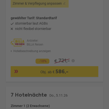
Zimmer & Verpflegung anpassen
gewählter Tarif: Standardtarif
stornierbar laut AGBs
nicht flexibel stornierbar
Anbieter:
BILLA Reisen
Hotelbeschreibung anzeigen
721,-
€
-18%
586,-
Obj. ab €
7 Hotelnächte
Do., 5.11.26
Zimmer 1 (2 Erwachsene)