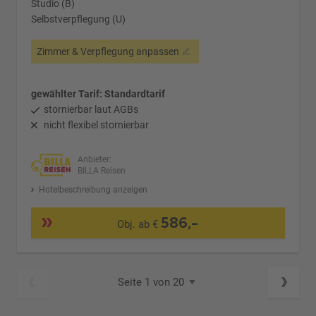
Studio (B)
Selbstverpflegung (U)
Zimmer & Verpflegung anpassen
gewählter Tarif: Standardtarif
stornierbar laut AGBs
nicht flexibel stornierbar
Anbieter:
BILLA Reisen
Hotelbeschreibung anzeigen
586,-
Obj. ab €
Seite 1 von 20