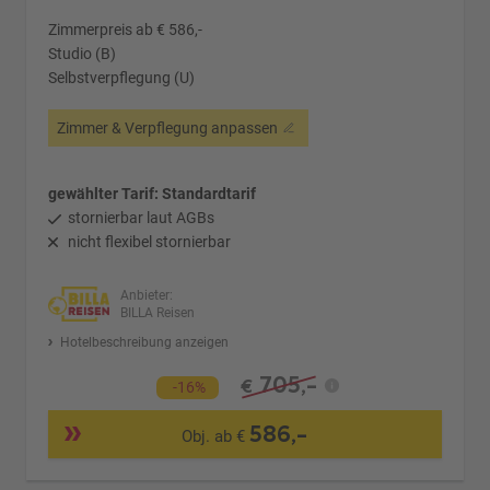
Zimmerpreis ab € 586,-
Studio (B)
Selbstverpflegung (U)
Zimmer & Verpflegung anpassen
gewählter Tarif: Standardtarif
stornierbar laut AGBs
nicht flexibel stornierbar
Anbieter:
BILLA Reisen
Hotelbeschreibung anzeigen
705,-
€
-16%
586,-
Obj. ab €