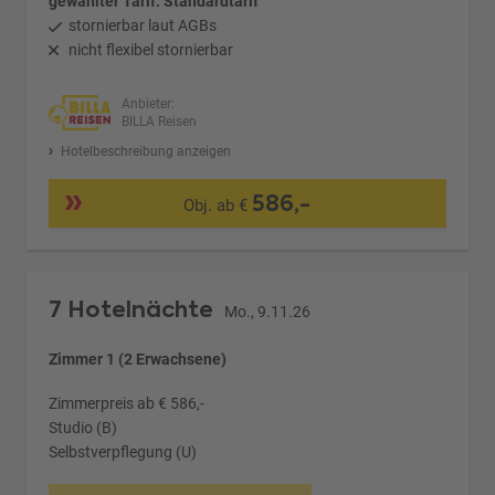
gewählter Tarif: Standardtarif
stornierbar laut AGBs
nicht flexibel stornierbar
Anbieter:
BILLA Reisen
Hotelbeschreibung anzeigen
586,-
Obj. ab €
7 Hotelnächte
Mo., 9.11.26
Zimmer 1 (2 Erwachsene)
Zimmerpreis ab € 586,-
Studio (B)
Selbstverpflegung (U)