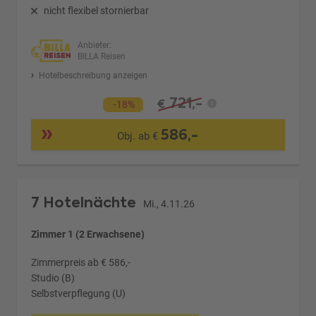
nicht flexibel stornierbar
Anbieter:
BILLA Reisen
Hotelbeschreibung anzeigen
721,-
€
-18%
586,-
Obj. ab €
7 Hotelnächte
Mi., 4.11.26
Zimmer 1 (2 Erwachsene)
Zimmerpreis ab € 586,-
Studio (B)
Selbstverpflegung (U)