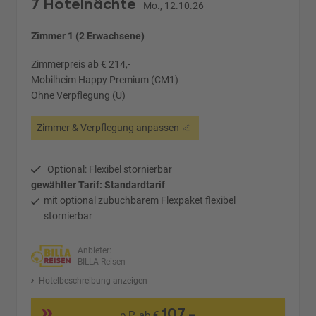
7 Hotelnächte
Mo., 12.10.26
Zimmer 1 (2 Erwachsene)
Zimmerpreis ab € 214,-
Mobilheim Happy Premium (CM1)
Ohne Verpflegung (U)
Zimmer & Verpflegung anpassen
Optional: Flexibel stornierbar
gewählter Tarif: Standardtarif
mit optional zubuchbarem Flexpaket flexibel
stornierbar
Anbieter:
BILLA Reisen
Hotelbeschreibung anzeigen
107,-
p.P. ab €