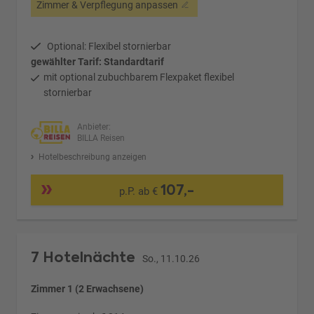
Zimmer & Verpflegung anpassen
Optional: Flexibel stornierbar
gewählter Tarif: Standardtarif
mit optional zubuchbarem Flexpaket flexibel
stornierbar
Anbieter:
BILLA Reisen
Hotelbeschreibung anzeigen
107,-
p.P. ab €
7 Hotelnächte
So., 11.10.26
Zimmer 1 (2 Erwachsene)