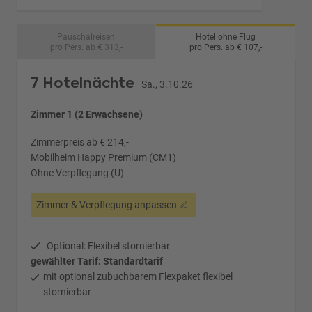
Pauschalreisen
Hotel ohne Flug
pro Pers. ab € 313,-
pro Pers. ab € 107,-
7 Hotelnächte
Sa., 3.10.26
Zimmer 1 (2 Erwachsene)
Zimmerpreis ab € 214,-
Mobilheim Happy Premium (CM1)
Ohne Verpflegung (U)
Zimmer & Verpflegung anpassen
Optional: Flexibel stornierbar
gewählter Tarif: Standardtarif
mit optional zubuchbarem Flexpaket flexibel
stornierbar