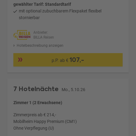
gewählter Tarif: Standardtarif
mit optional zubuchbarem Flexpaket flexibel
stornierbar
Anbieter:
BILLA Reisen
Hotelbeschreibung anzeigen
107,-
p.P. ab €
7 Hotelnächte
Mo., 5.10.26
Zimmer 1 (2 Erwachsene)
Zimmerpreis ab € 214,-
Mobilheim Happy Premium (CM1)
Ohne Verpflegung (U)