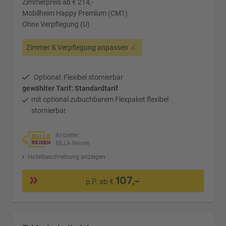
Zimmerpreis ab € 214,-
Mobilheim Happy Premium (CM1)
Ohne Verpflegung (U)
Zimmer & Verpflegung anpassen
Optional: Flexibel stornierbar
gewählter Tarif: Standardtarif
mit optional zubuchbarem Flexpaket flexibel
stornierbar
Anbieter:
BILLA Reisen
Hotelbeschreibung anzeigen
107,-
p.P. ab €