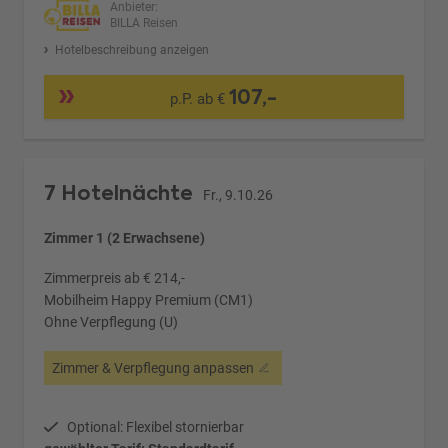
Anbieter:
BILLA Reisen
Hotelbeschreibung anzeigen
107,-
p.P. ab €
7 Hotelnächte
Fr., 9.10.26
Zimmer 1 (2 Erwachsene)
Zimmerpreis ab € 214,-
Mobilheim Happy Premium (CM1)
Ohne Verpflegung (U)
Zimmer & Verpflegung anpassen
Optional: Flexibel stornierbar