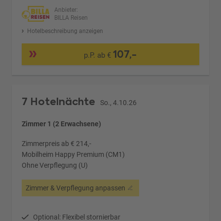
Anbieter:
BILLA Reisen
Hotelbeschreibung anzeigen
107,-
p.P. ab €
7 Hotelnächte
So., 4.10.26
Zimmer 1 (2 Erwachsene)
Zimmerpreis ab € 214,-
Mobilheim Happy Premium (CM1)
Ohne Verpflegung (U)
Zimmer & Verpflegung anpassen
Optional: Flexibel stornierbar