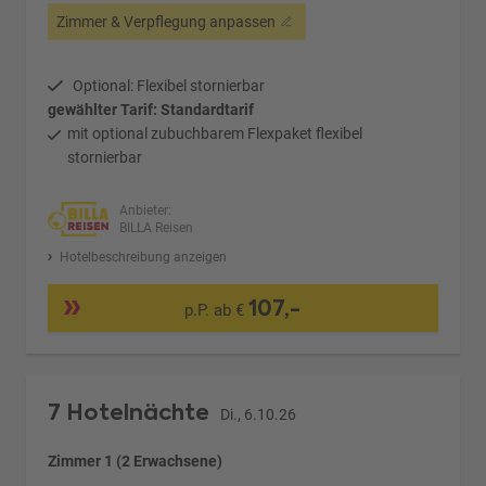
Zimmer & Verpflegung anpassen
Optional: Flexibel stornierbar
gewählter Tarif: Standardtarif
mit optional zubuchbarem Flexpaket flexibel
stornierbar
Anbieter:
BILLA Reisen
Hotelbeschreibung anzeigen
107,-
p.P. ab €
7 Hotelnächte
Di., 6.10.26
Zimmer 1 (2 Erwachsene)