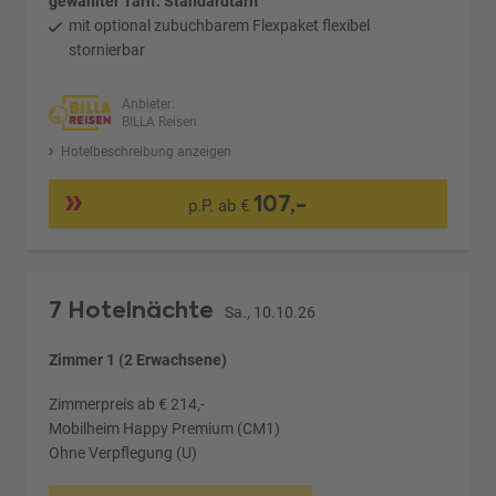
gewählter Tarif: Standardtarif
mit optional zubuchbarem Flexpaket flexibel
stornierbar
Anbieter:
BILLA Reisen
Hotelbeschreibung anzeigen
107,-
p.P. ab €
7 Hotelnächte
Sa., 10.10.26
Zimmer 1 (2 Erwachsene)
Zimmerpreis ab € 214,-
Mobilheim Happy Premium (CM1)
Ohne Verpflegung (U)