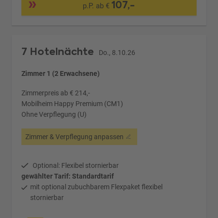
107,-
p.P. ab €
7 Hotelnächte
Do., 8.10.26
Zimmer 1 (2 Erwachsene)
Zimmerpreis ab € 214,-
Mobilheim Happy Premium (CM1)
Ohne Verpflegung (U)
Zimmer & Verpflegung anpassen
Optional: Flexibel stornierbar
gewählter Tarif: Standardtarif
mit optional zubuchbarem Flexpaket flexibel
stornierbar