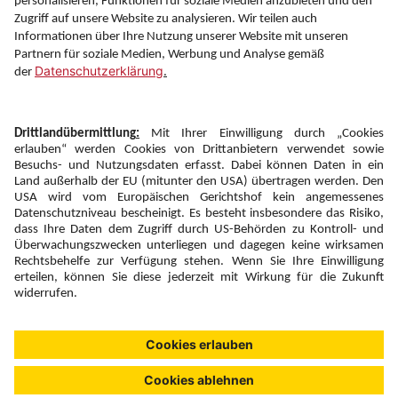
Folgen Sie uns auf
Newsletter:
Anmelden
Fairness und
Unsere Inhalte: Standards und
|
|
Impressum
Compliance
Meldung
Copyright © 2026 DERTOUR Austria GmbH