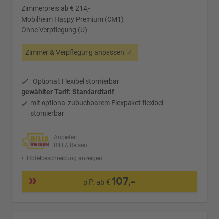
Zimmerpreis ab € 214,-
Mobilheim Happy Premium (CM1)
Ohne Verpflegung (U)
Zimmer & Verpflegung anpassen
Optional: Flexibel stornierbar
gewählter Tarif: Standardtarif
mit optional zubuchbarem Flexpaket flexibel
stornierbar
Anbieter:
BILLA Reisen
Hotelbeschreibung anzeigen
107,-
p.P. ab €