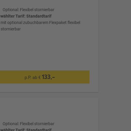
Optional: Flexibel stornierbar
wählter Tarif: Standardtarif
mit optional zubuchbarem Flexpaket flexibel
stornierbar
133,-
p.P. ab €
Optional: Flexibel stornierbar
wählter Tarif: Standardtarif