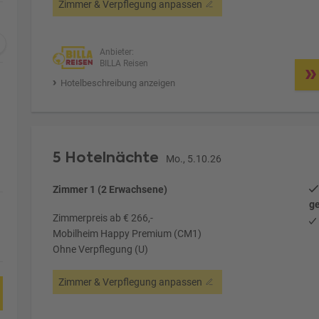
Zimmer & Verpflegung anpassen
Anbieter:
BILLA Reisen
Hotelbeschreibung anzeigen
5 Hotelnächte
Mo., 5.10.26
Zimmer 1 (2 Erwachsene)
ge
Zimmerpreis ab € 266,-
Mobilheim Happy Premium (CM1)
Ohne Verpflegung (U)
Zimmer & Verpflegung anpassen