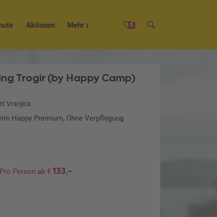
nute
Aktionen
Mehr
0
ng Trogir (by Happy Camp)
et Vranjica
heim Happy Premium, Ohne Verpflegung
133,-
Pro Person ab €