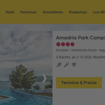
Hotel
Fernreisen
Kreuzfahrten
Rundreisen
Last Mi
Amadria Park Campi
Kroatien
•
Adriatische Küste
•
Seg
5 Nächte, ab 3.10.2026, Mobil
Termine & Preise