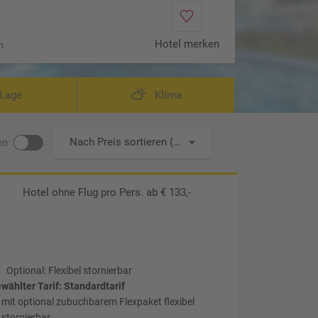
Hotel merken
n
Lage
Klima
Nach Preis sortieren (aufsteigend)
en
Hotel ohne Flug
pro Pers. ab € 133,-
Optional: Flexibel stornierbar
wählter Tarif: Standardtarif
mit optional zubuchbarem Flexpaket flexibel
stornierbar