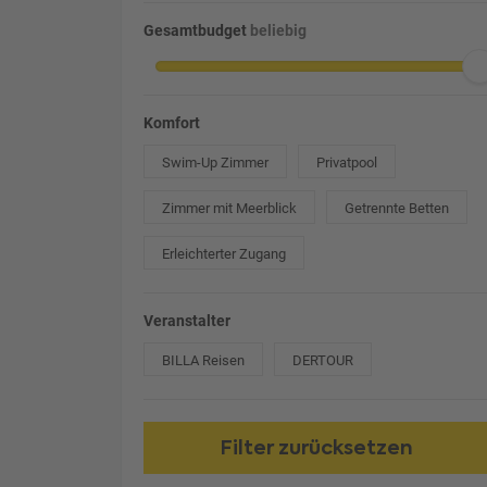
Gesamtbudget
beliebig
Komfort
Swim-Up Zimmer
Privatpool
Zimmer mit Meerblick
Getrennte Betten
Erleichterter Zugang
Veranstalter
BILLA Reisen
DERTOUR
Filter zurücksetzen