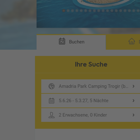
Buchen
D
Ihre Suche
Amadria Park Camping Trogir (by Hap
5.6.26 - 5.3.27, 5 Nächte
2 Erwachsene, 0 Kinder