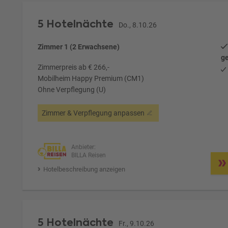
5 Hotelnächte
Do., 8.10.26
Zimmer 1 (2 Erwachsene)
ge
Zimmerpreis ab € 266,-
Mobilheim Happy Premium (CM1)
Ohne Verpflegung (U)
Zimmer & Verpflegung anpassen
Anbieter:
BILLA Reisen
Hotelbeschreibung anzeigen
5 Hotelnächte
Fr., 9.10.26