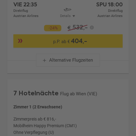
VIE
22:35
SPU
18:00
Direktflug
Direktflug
Austrian Airlines
Details
Austrian Airlines
532,-
€
-24%
404,-
p.P. ab €
Alternative Flugzeiten
7 Hotelnächte
Flug ab Wien (VIE)
Zimmer 1 (2 Erwachsene)
Zimmerpreis ab € 816,-
Mobilheim Happy Premium (CM1)
Ohne Verpflegung (U)