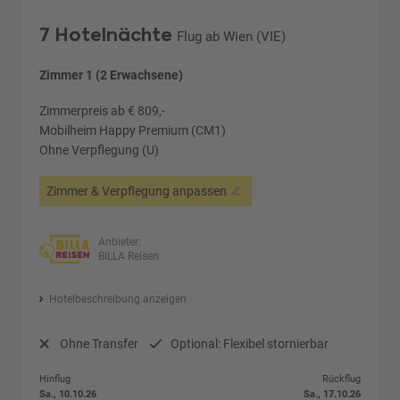
7 Hotelnächte
Flug ab Wien (VIE)
Zimmer 1 (2 Erwachsene)
Zimmerpreis ab € 809,-
Mobilheim Happy Premium (CM1)
Ohne Verpflegung (U)
Zimmer & Verpflegung anpassen
Anbieter:
BILLA Reisen
Hotelbeschreibung anzeigen
Ohne Transfer
Optional: Flexibel stornierbar
Hinflug
Rückflug
Sa., 10.10.26
Sa., 17.10.26