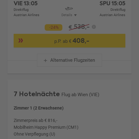
VIE
13:05
SPU
15:05
Direktflug
Direktflug
Austrian Airlines
Details
Austrian Airlines
538,-
€
-24%
408,-
p.P. ab €
Alternative Flugzeiten
7 Hotelnächte
Flug ab Wien (VIE)
Zimmer 1 (2 Erwachsene)
Zimmerpreis ab € 816,-
Mobilheim Happy Premium (CM1)
Ohne Verpflegung (U)