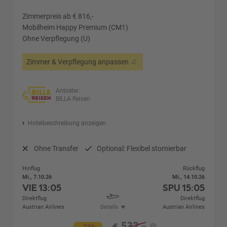
Zimmerpreis ab € 816,-
Mobilheim Happy Premium (CM1)
Ohne Verpflegung (U)
Zimmer & Verpflegung anpassen
Anbieter:
BILLA Reisen
Hotelbeschreibung anzeigen
Ohne Transfer
Optional: Flexibel stornierbar
Hinflug
Rückflug
Mi., 7.10.26
Mi., 14.10.26
VIE
13:05
SPU
15:05
Direktflug
Direktflug
Austrian Airlines
Details
Austrian Airlines
532,-
€