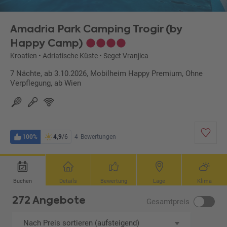
Amadria Park Camping Trogir (by
Happy Camp)
Kroatien
•
Adriatische Küste
•
Seget Vranjica
7 Nächte, ab 3.10.2026, Mobilheim Happy Premium, Ohne
Verpflegung, ab Wien
100%
4,9
/6
4
Bewertungen
Buchen
Details
Bewertung
Lage
Klima
272 Angebote
Gesamtpreis
Nach Preis sortieren (aufsteigend)