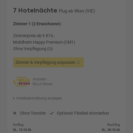
7 Hotelnächte
Flug ab Wien (VIE)
Zimmer 1 (2 Erwachsene)
Zimmerpreis ab € 816,-
Mobilheim Happy Premium (CM1)
Ohne Verpflegung (U)
Zimmer & Verpflegung anpassen
Anbieter:
BILLA Reisen
Hotelbeschreibung anzeigen
Ohne Transfer
Optional: Flexibel stornierbar
Hinflug
Rückflug
Di., 13.10.26
Di., 20.10.26