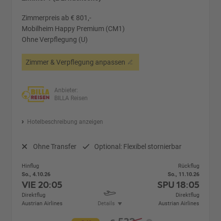
Zimmerpreis ab € 801,-
Mobilheim Happy Premium (CM1)
Ohne Verpflegung (U)
Zimmer & Verpflegung anpassen
Anbieter:
BILLA Reisen
Hotelbeschreibung anzeigen
Ohne Transfer
Optional: Flexibel stornierbar
Hinflug
Rückflug
So., 4.10.26
So., 11.10.26
VIE
20:05
SPU
18:05
Direktflug
Direktflug
Austrian Airlines
Details
Austrian Airlines