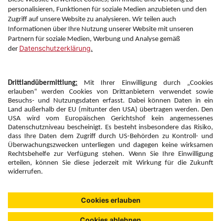
Information
Folgen Sie uns auf
Newsletter:
Anmelden
Fairness und
Unsere Inhalte: Standards und
|
|
Impressum
Compliance
Meldung
Copyright © 2026 DERTOUR Austria GmbH