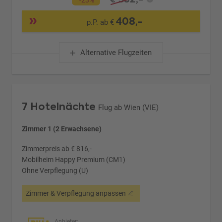
-23%
408,-
p.P. ab €
Alternative Flugzeiten
7 Hotelnächte
Flug ab Wien (VIE)
Zimmer 1 (2 Erwachsene)
Zimmerpreis ab € 816,-
Mobilheim Happy Premium (CM1)
Ohne Verpflegung (U)
Zimmer & Verpflegung anpassen
Anbieter: