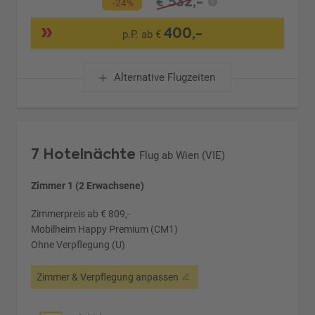
532,-
€
-24%
400,-
p.P. ab €
Alternative Flugzeiten
7 Hotelnächte
Flug ab Wien (VIE)
Zimmer 1 (2 Erwachsene)
Zimmerpreis ab € 809,-
Mobilheim Happy Premium (CM1)
Ohne Verpflegung (U)
Zimmer & Verpflegung anpassen