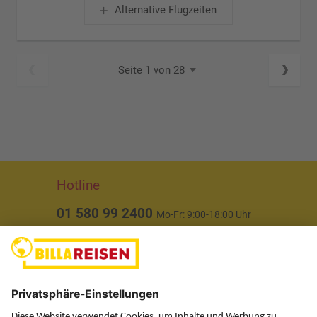
Alternative Flugzeiten
Seite 1 von 28
Hotline
01 580 99 2400
Mo-Fr: 9:00-18:00 Uhr
(ausgenommen Feiertage)
Über uns
Service