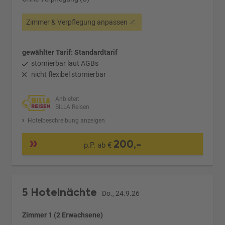
Zimmer & Verpflegung anpassen
gewählter Tarif: Standardtarif
stornierbar laut AGBs
nicht flexibel stornierbar
Anbieter:
BILLA Reisen
Hotelbeschreibung anzeigen
200,-
p.P. ab €
5 Hotelnächte
Do., 24.9.26
Zimmer 1 (2 Erwachsene)