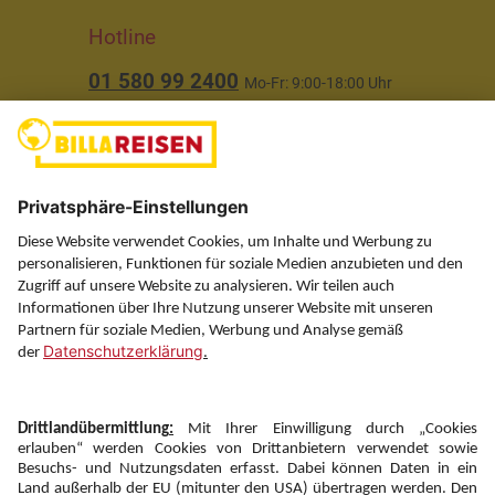
Hotline
01 580 99 2400
Mo-Fr: 9:00-18:00 Uhr
(ausgenommen Feiertage)
Über uns
Service
Information
Folgen Sie uns auf
Newsletter: