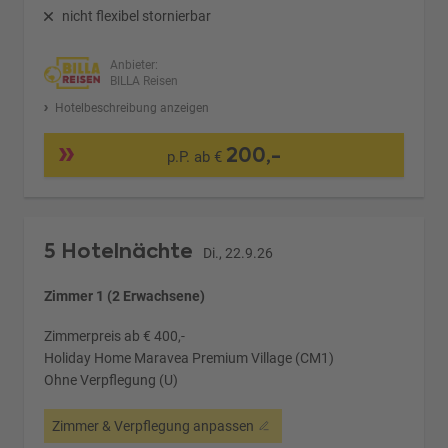
nicht flexibel stornierbar
Anbieter:
BILLA Reisen
Hotelbeschreibung anzeigen
200,-
p.P. ab €
5 Hotelnächte
Di., 22.9.26
Zimmer 1 (2 Erwachsene)
Zimmerpreis ab € 400,-
Holiday Home Maravea Premium Village (CM1)
Ohne Verpflegung (U)
Zimmer & Verpflegung anpassen