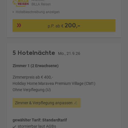
BILLA Reisen
Hotelbeschreibung anzeigen
200,-
p.P. ab €
5 Hotelnächte
Mo., 21.9.26
Zimmer 1 (2 Erwachsene)
Zimmerpreis ab € 400,-
Holiday Home Maravea Premium Village (CM1)
Ohne Verpflegung (U)
Zimmer & Verpflegung anpassen
gewählter Tarif: Standardtarif
stornierbar laut AGBs