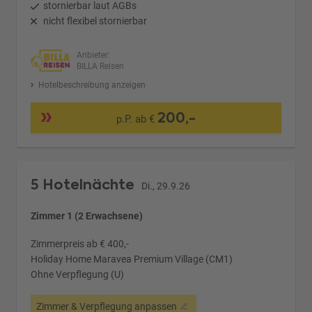
stornierbar laut AGBs
nicht flexibel stornierbar
Anbieter:
BILLA Reisen
Hotelbeschreibung anzeigen
200,-
p.P. ab €
5 Hotelnächte
Di., 29.9.26
Zimmer 1 (2 Erwachsene)
Zimmerpreis ab € 400,-
Holiday Home Maravea Premium Village (CM1)
Ohne Verpflegung (U)
Zimmer & Verpflegung anpassen