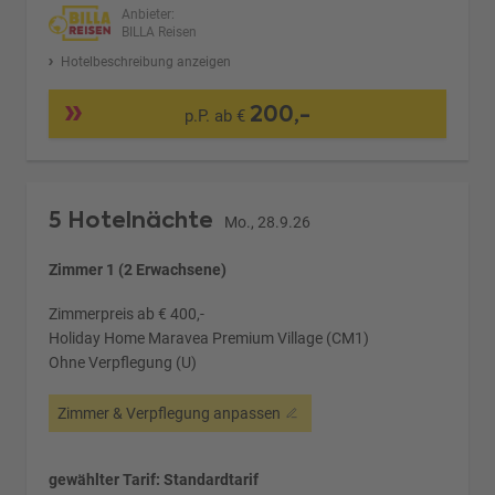
Anbieter:
BILLA Reisen
Hotelbeschreibung anzeigen
200,-
p.P. ab €
5 Hotelnächte
Mo., 28.9.26
Zimmer 1 (2 Erwachsene)
Zimmerpreis ab € 400,-
Holiday Home Maravea Premium Village (CM1)
Ohne Verpflegung (U)
Zimmer & Verpflegung anpassen
gewählter Tarif: Standardtarif