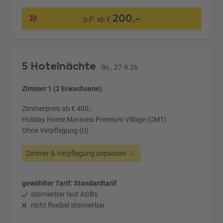
200,-
p.P. ab €
5 Hotelnächte
So., 27.9.26
Zimmer 1 (2 Erwachsene)
Zimmerpreis ab € 400,-
Holiday Home Maravea Premium Village (CM1)
Ohne Verpflegung (U)
Zimmer & Verpflegung anpassen
gewählter Tarif: Standardtarif
stornierbar laut AGBs
nicht flexibel stornierbar