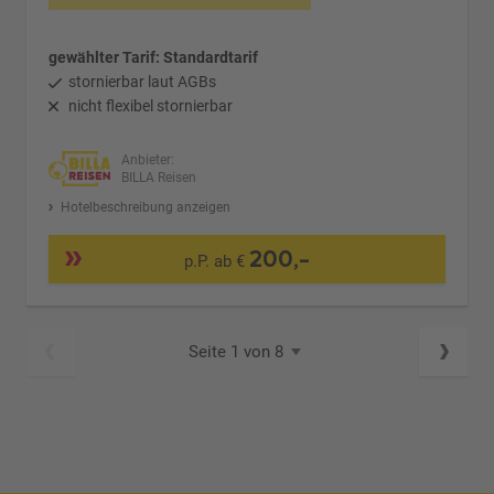
gewählter Tarif: Standardtarif
stornierbar laut AGBs
nicht flexibel stornierbar
Anbieter:
BILLA Reisen
Hotelbeschreibung anzeigen
200,-
p.P. ab €
Seite 1 von 8