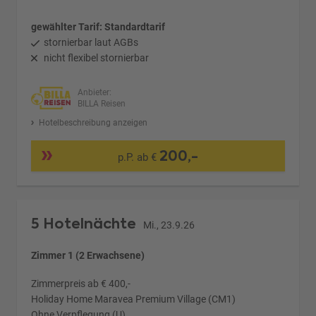
gewählter Tarif: Standardtarif
stornierbar laut AGBs
nicht flexibel stornierbar
Anbieter:
BILLA Reisen
Hotelbeschreibung anzeigen
200,-
p.P. ab €
5 Hotelnächte
Mi., 23.9.26
Zimmer 1 (2 Erwachsene)
Zimmerpreis ab € 400,-
Holiday Home Maravea Premium Village (CM1)
Ohne Verpflegung (U)