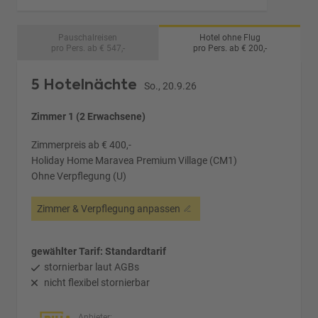
Pauschalreisen
Hotel ohne Flug
pro Pers. ab € 547,-
pro Pers. ab € 200,-
5 Hotelnächte
So., 20.9.26
Zimmer 1 (2 Erwachsene)
Zimmerpreis ab € 400,-
Holiday Home Maravea Premium Village (CM1)
Ohne Verpflegung (U)
Zimmer & Verpflegung anpassen
gewählter Tarif: Standardtarif
stornierbar laut AGBs
nicht flexibel stornierbar
Anbieter: