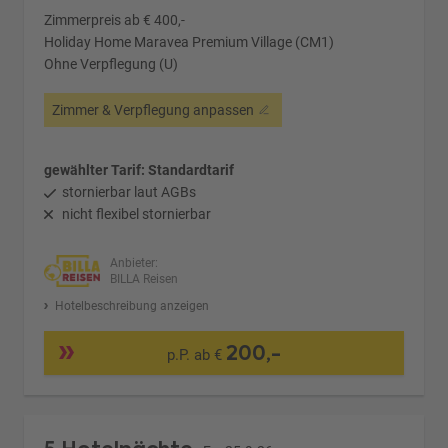
Zimmerpreis ab € 400,-
Holiday Home Maravea Premium Village (CM1)
Ohne Verpflegung (U)
Zimmer & Verpflegung anpassen
gewählter Tarif: Standardtarif
stornierbar laut AGBs
nicht flexibel stornierbar
Anbieter:
BILLA Reisen
Hotelbeschreibung anzeigen
200,-
p.P. ab €