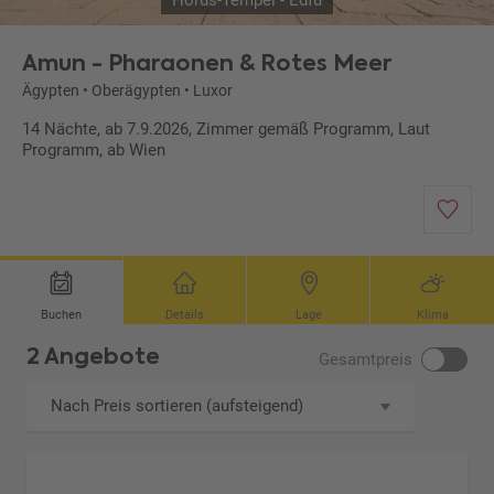
Horus-Tempel - Edfu
Amun - Pharaonen & Rotes Meer
Ägypten
•
Oberägypten
•
Luxor
14 Nächte, ab 7.9.2026, Zimmer gemäß Programm, Laut
Programm, ab Wien
Buchen
Details
Lage
Klima
2 Angebote
Gesamtpreis
Nach Preis sortieren (aufsteigend)