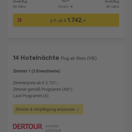
Direktflug
Direktflug
Air Cairo
Details
Air Cairo
1.742,-
p.P. ab €
14 Hotelnächte
Flug ab Wien (VIE)
Zimmer 1 (2 Erwachsene)
Zimmerpreis ab € 3.731,-
Zimmer gemäß Programm (XB1)
Laut Programm (X)
Zimmer & Verpflegung anpassen
Anbieter:
DERTOUR