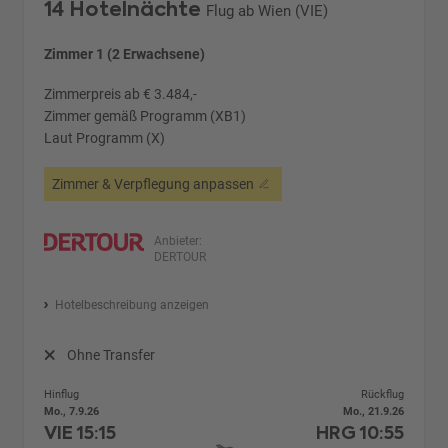
14 Hotelnächte
Flug ab Wien (VIE)
Zimmer 1 (2 Erwachsene)
Zimmerpreis ab € 3.484,-
Zimmer gemäß Programm (XB1)
Laut Programm (X)
Zimmer & Verpflegung anpassen
Anbieter:
DERTOUR
Hotelbeschreibung anzeigen
Ohne Transfer
Hinflug
Rückflug
Mo., 7.9.26
Mo., 21.9.26
VIE
15:15
HRG
10:55