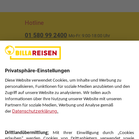
Hotline
01 580 99 2400
Mo-Fr: 9:00-18:00 Uhr
(ausgenommen Feiertage)
Über uns
Service
Information
Folgen Sie uns auf
Newsletter: