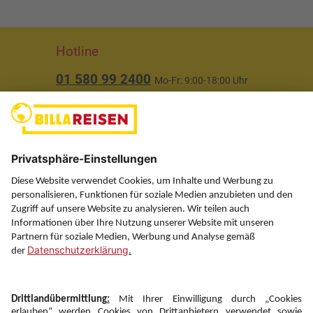
Hotline
01 580 99 2400
Mo-Fr: 9:00-18:00 Uhr
(ausgenommen Feiertage)
Über uns
Service
Information
Folgen Sie uns auf
Newsletter: