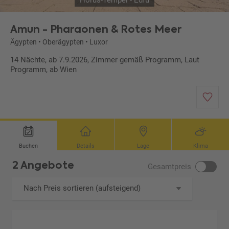
Horus-Tempel - Edfu
Amun - Pharaonen & Rotes Meer
Ägypten
•
Oberägypten
•
Luxor
14 Nächte, ab 7.9.2026, Zimmer gemäß Programm, Laut
Programm, ab Wien
Buchen
Details
Lage
Klima
2 Angebote
Gesamtpreis
Nach Preis sortieren (aufsteigend)