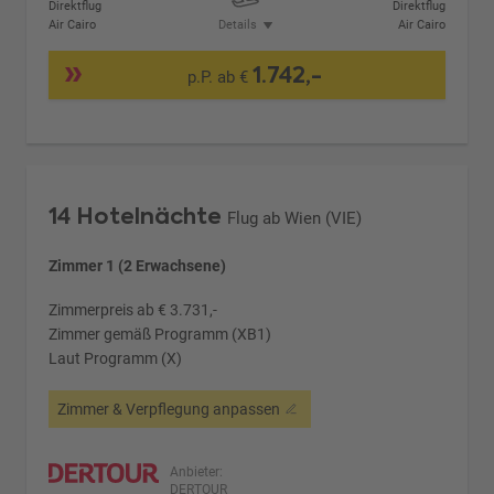
Direktflug
Direktflug
Air Cairo
Details
Air Cairo
1.742,-
p.P. ab €
14 Hotelnächte
Flug ab Wien (VIE)
Zimmer 1 (2 Erwachsene)
Zimmerpreis ab € 3.731,-
Zimmer gemäß Programm (XB1)
Laut Programm (X)
Zimmer & Verpflegung anpassen
Anbieter:
DERTOUR