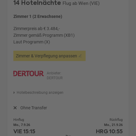
14 Hotelnächte
Flug ab Wien (VIE)
Zimmer 1 (2 Erwachsene)
Zimmerpreis ab € 3.484,-
Zimmer gemäß Programm (XB1)
Laut Programm (X)
Zimmer & Verpflegung anpassen
Anbieter:
DERTOUR
Hotelbeschreibung anzeigen
Ohne Transfer
Hinflug
Rückflug
Mo., 7.9.26
Mo., 21.9.26
VIE
15:15
HRG
10:55