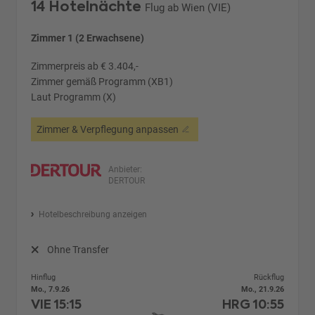
14 Hotelnächte
Flug ab Wien (VIE)
Zimmer 1 (2 Erwachsene)
Zimmerpreis ab € 3.404,-
Zimmer gemäß Programm (XB1)
Laut Programm (X)
Zimmer & Verpflegung anpassen
Anbieter:
DERTOUR
Hotelbeschreibung anzeigen
Ohne Transfer
Hinflug
Rückflug
Mo., 7.9.26
Mo., 21.9.26
VIE
15:15
HRG
10:55