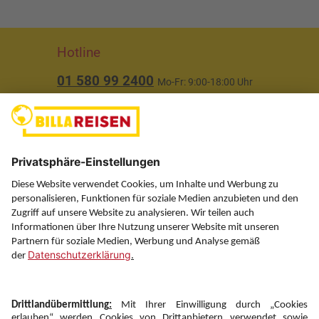
Hotline
01 580 99 2400
Mo-Fr: 9:00-18:00 Uhr
(ausgenommen Feiertage)
Über uns
Service
Information
Folgen Sie uns auf
Newsletter: