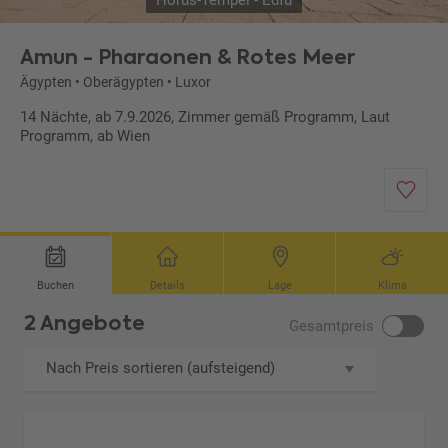
Horus-Tempel - Edfu
Amun - Pharaonen & Rotes Meer
Ägypten
•
Oberägypten
•
Luxor
14 Nächte, ab 7.9.2026, Zimmer gemäß Programm, Laut
Programm, ab Wien
Buchen
Details
Lage
Klima
2 Angebote
Gesamtpreis
Nach Preis sortieren (aufsteigend)