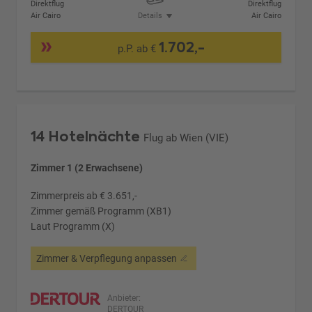
Direktflug
Direktflug
Air Cairo
Details
Air Cairo
1.702,-
p.P. ab €
14 Hotelnächte
Flug ab Wien (VIE)
Zimmer 1 (2 Erwachsene)
Zimmerpreis ab € 3.651,-
Zimmer gemäß Programm (XB1)
Laut Programm (X)
Zimmer & Verpflegung anpassen
Anbieter:
DERTOUR