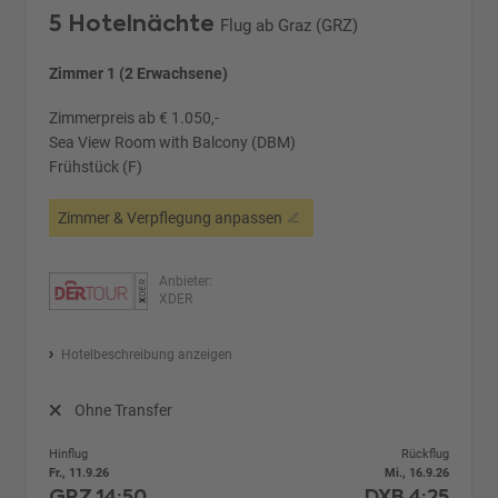
5 Hotelnächte
Flug ab Graz (GRZ)
Zimmer 1 (2 Erwachsene)
Zimmerpreis ab € 1.050,-
Sea View Room with Balcony (DBM)
Frühstück (F)
Zimmer & Verpflegung anpassen
Anbieter:
XDER
Hotelbeschreibung anzeigen
Ohne Transfer
Hinflug
Rückflug
Fr., 11.9.26
Mi., 16.9.26
GRZ
14:50
DXB
4:25