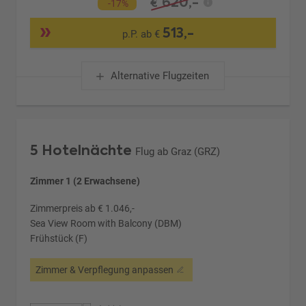
620,-
€
-17%
513,-
p.P. ab €
Alternative Flugzeiten
5 Hotelnächte
Flug ab Graz (GRZ)
Zimmer 1 (2 Erwachsene)
Zimmerpreis ab € 1.046,-
Sea View Room with Balcony (DBM)
Frühstück (F)
Zimmer & Verpflegung anpassen