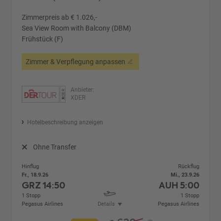
Zimmerpreis ab € 1.026,-
Sea View Room with Balcony (DBM)
Frühstück (F)
Zimmer & Verpflegung anpassen
Anbieter:
XDER
Hotelbeschreibung anzeigen
Ohne Transfer
Hinflug
Rückflug
Fr., 18.9.26
Mi., 23.9.26
GRZ
14:50
AUH
5:00
1 Stopp
1 Stopp
Pegasus Airlines
Details
Pegasus Airlines