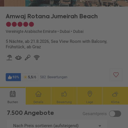
Amwaj Rotana Jumeirah Beach
Vereinigte Arabische Emirate
•
Dubai
•
Dubai
5 Nächte, ab 21.8.2026, Sea View Room with Balcony,
Frühstück, ab Graz
93%
5,5
/6
582
Bewertungen
Buchen
Details
Bewertung
Lage
Klima
7.500 Angebote
Gesamtpreis
Nach Preis sortieren (aufsteigend)