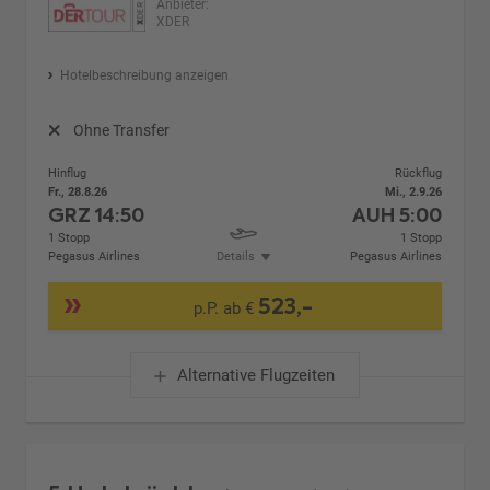
Anbieter:
XDER
Hotelbeschreibung anzeigen
Ohne Transfer
Hinflug
Rückflug
Fr., 28.8.26
Mi., 2.9.26
GRZ
14:50
AUH
5:00
1 Stopp
1 Stopp
Pegasus Airlines
Details
Pegasus Airlines
523,-
p.P. ab €
Alternative Flugzeiten