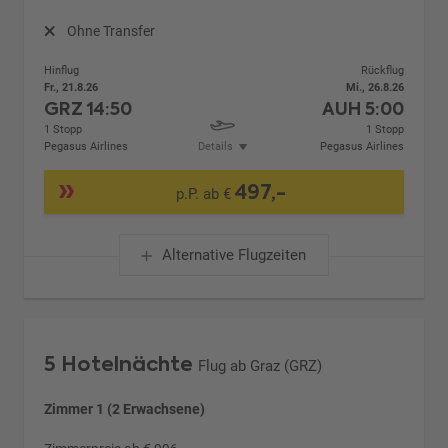
Ohne Transfer
Hinflug
Rückflug
Fr., 21.8.26
Mi., 26.8.26
GRZ
14:50
AUH
5:00
1 Stopp
1 Stopp
Pegasus Airlines
Details
Pegasus Airlines
497,-
p.P. ab €
Alternative Flugzeiten
5 Hotelnächte
Flug ab Graz (GRZ)
Zimmer 1 (2 Erwachsene)