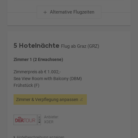
Alternative Flugzeiten
5 Hotelnächte
Flug ab Graz (GRZ)
Zimmer 1 (2 Erwachsene)
Zimmerpreis ab € 1.002,-
Sea View Room with Balcony (DBM)
Frühstück (F)
Zimmer & Verpflegung anpassen
Anbieter:
XDER
Hotelbeschreibung anzeigen