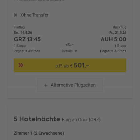
Ohne Transfer
Hinflug
Rückflug
So., 16.8.26
Fr., 21.8.26
GRZ
13:45
AUH
5:00
1 Stopp
1 Stopp
Pegasus Airlines
Details
Pegasus Airlines
501,-
p.P. ab €
Alternative Flugzeiten
5 Hotelnächte
Flug ab Graz (GRZ)
Zimmer 1 (2 Erwachsene)