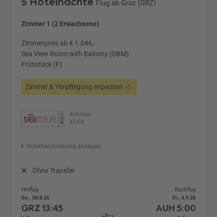
5 Hotelnächte
Flug ab Graz (GRZ)
Zimmer 1 (2 Erwachsene)
Zimmerpreis ab € 1.046,-
Sea View Room with Balcony (DBM)
Frühstück (F)
Zimmer & Verpflegung anpassen
Anbieter:
XDER
Hotelbeschreibung anzeigen
Ohne Transfer
Hinflug
Rückflug
So., 30.8.26
Fr., 4.9.26
GRZ
13:45
AUH
5:00