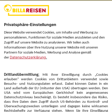
(ausgenommen Feiertage)
Über uns
Service
Information
Folgen Sie uns auf
Newsletter:
Anmelden