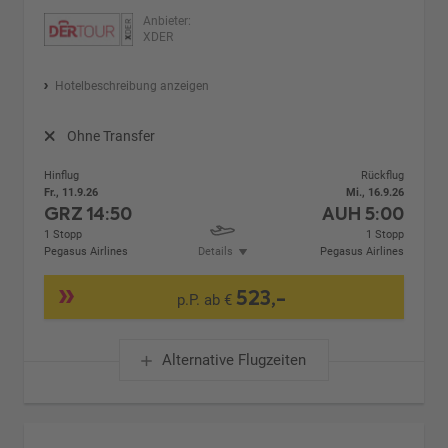
Anbieter:
XDER
Hotelbeschreibung anzeigen
Ohne Transfer
Hinflug
Rückflug
Fr., 11.9.26
Mi., 16.9.26
GRZ
14:50
AUH
5:00
1 Stopp
1 Stopp
Pegasus Airlines
Details
Pegasus Airlines
523,-
p.P. ab €
Alternative Flugzeiten