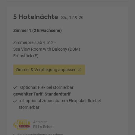
5 Hotelnächte
Sa., 12.9.26
Zimmer 1 (2 Erwachsene)
Zimmerpreis ab € 512,-
Sea View Room with Balcony (DBM)
Frühstück (F)
Zimmer & Verpflegung anpassen
Optional: Flexibel stornierbar
gewählter Tarif: Standardtarif
mit optional zubuchbarem Flexpaket flexibel
stornierbar
Anbieter:
BILLA Reisen