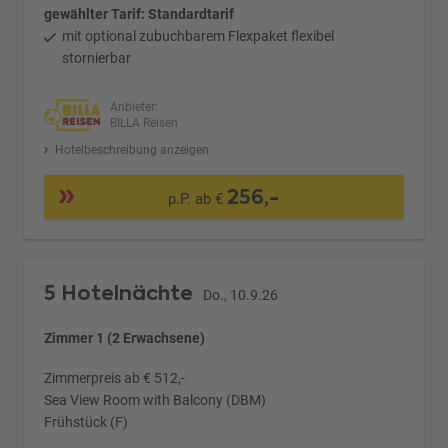
gewählter Tarif: Standardtarif
mit optional zubuchbarem Flexpaket flexibel
stornierbar
Anbieter:
BILLA Reisen
Hotelbeschreibung anzeigen
256,-
p.P. ab €
5 Hotelnächte
Do., 10.9.26
Zimmer 1 (2 Erwachsene)
Zimmerpreis ab € 512,-
Sea View Room with Balcony (DBM)
Frühstück (F)