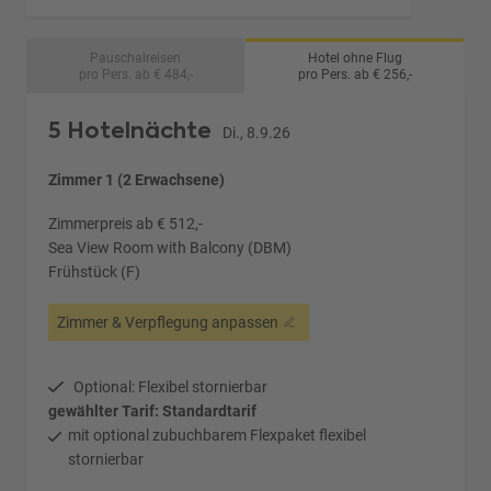
Pauschalreisen
Hotel ohne Flug
pro Pers. ab € 484,-
pro Pers. ab € 256,-
5 Hotelnächte
Di., 8.9.26
Zimmer 1 (2 Erwachsene)
Zimmerpreis ab € 512,-
Sea View Room with Balcony (DBM)
Frühstück (F)
Zimmer & Verpflegung anpassen
Optional: Flexibel stornierbar
gewählter Tarif: Standardtarif
mit optional zubuchbarem Flexpaket flexibel
stornierbar