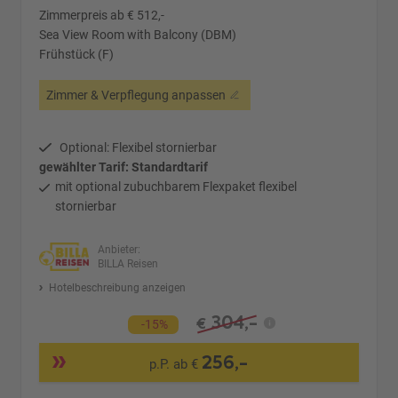
Zimmerpreis ab € 512,-
Sea View Room with Balcony (DBM)
Frühstück (F)
Zimmer & Verpflegung anpassen
Optional: Flexibel stornierbar
gewählter Tarif: Standardtarif
mit optional zubuchbarem Flexpaket flexibel
stornierbar
Anbieter:
BILLA Reisen
Hotelbeschreibung anzeigen
304,-
€
-15%
256,-
p.P. ab €