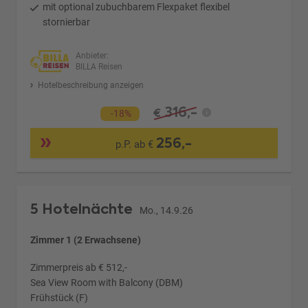
mit optional zubuchbarem Flexpaket flexibel
stornierbar
Anbieter:
BILLA Reisen
Hotelbeschreibung anzeigen
316,-
€
-18%
256,-
p.P. ab €
5 Hotelnächte
Mo., 14.9.26
Zimmer 1 (2 Erwachsene)
Zimmerpreis ab € 512,-
Sea View Room with Balcony (DBM)
Frühstück (F)