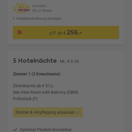
Anbieter:
BILLA Reisen
Hotelbeschreibung anzeigen
256,-
p.P. ab €
5 Hotelnächte
Mi., 9.9.26
Zimmer 1 (2 Erwachsene)
Zimmerpreis ab € 512,-
Sea View Room with Balcony (DBM)
Frühstück (F)
Zimmer & Verpflegung anpassen
Optional: Flexibel stornierbar