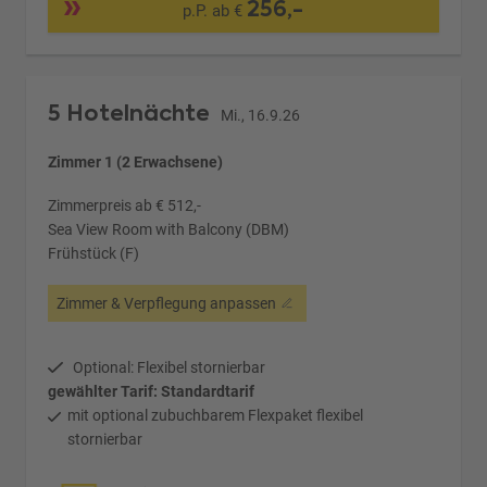
256,-
p.P. ab €
5 Hotelnächte
Mi., 16.9.26
Zimmer 1 (2 Erwachsene)
Zimmerpreis ab € 512,-
Sea View Room with Balcony (DBM)
Frühstück (F)
Zimmer & Verpflegung anpassen
Optional: Flexibel stornierbar
gewählter Tarif: Standardtarif
mit optional zubuchbarem Flexpaket flexibel
stornierbar