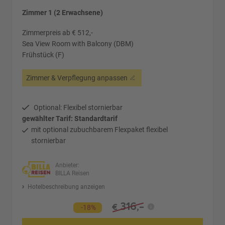
Zimmer 1 (2 Erwachsene)
Zimmerpreis ab € 512,-
Sea View Room with Balcony (DBM)
Frühstück (F)
Zimmer & Verpflegung anpassen
Optional: Flexibel stornierbar
gewählter Tarif: Standardtarif
mit optional zubuchbarem Flexpaket flexibel
stornierbar
Anbieter:
BILLA Reisen
Hotelbeschreibung anzeigen
316,-
€
-18%