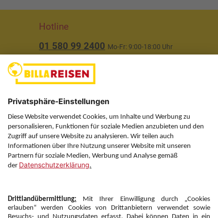
Hotline
01 580 99 2400
Mo-Fr: 9:00-18:00 Uhr
(ausgenommen Feiertage)
Über uns
Service
Information
Folgen Sie uns auf
Newsletter: