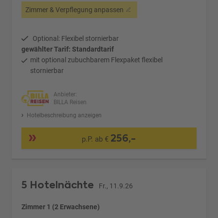
Zimmer & Verpflegung anpassen
Optional: Flexibel stornierbar
gewählter Tarif: Standardtarif
mit optional zubuchbarem Flexpaket flexibel
stornierbar
Anbieter:
BILLA Reisen
Hotelbeschreibung anzeigen
256,-
p.P. ab €
5 Hotelnächte
Fr., 11.9.26
Zimmer 1 (2 Erwachsene)