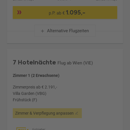
1.095,-
p.P. ab €
Alternative Flugzeiten
7 Hotelnächte
Flug ab Wien (VIE)
Zimmer 1 (2 Erwachsene)
Zimmerpreis ab € 2.191,-
Villa Garden (VBG)
Frühstück (F)
Zimmer & Verpflegung anpassen
Anbieter: