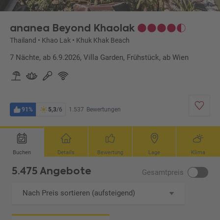
ananea Beyond Khaolak
Thailand
•
Khao Lak
•
Khuk Khak Beach
7 Nächte, ab 6.9.2026, Villa Garden, Frühstück, ab Wien
91%
5,3
/6
1.537
Bewertungen
Buchen
Details
Bewertung
Lage
Klima
5.475 Angebote
Gesamtpreis
Nach Preis sortieren (aufsteigend)