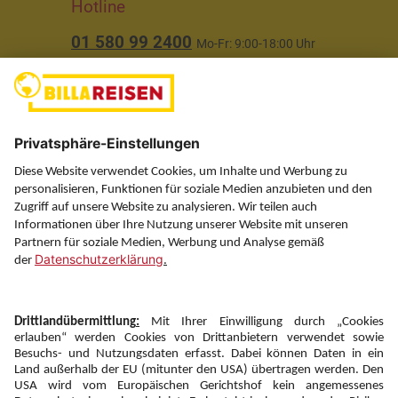
Hotline
01 580 99 2400
Mo-Fr: 9:00-18:00 Uhr
(ausgenommen Feiertage)
Über uns
Service
Information
Folgen Sie uns auf
Newsletter: