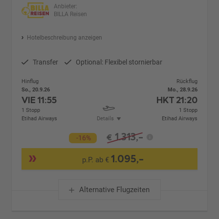
Anbieter:
BILLA Reisen
Hotelbeschreibung anzeigen
Transfer
Optional: Flexibel stornierbar
Hinflug
Rückflug
So., 20.9.26
Mo., 28.9.26
VIE
11:55
HKT
21:20
1 Stopp
1 Stopp
Etihad Airways
Details
Etihad Airways
1.313,-
€
-16%
1.095,-
p.P. ab €
Alternative Flugzeiten