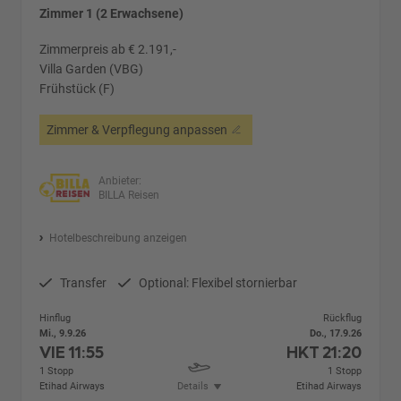
Zimmer 1 (2 Erwachsene)
Zimmerpreis ab € 2.191,-
Villa Garden (VBG)
Frühstück (F)
Zimmer & Verpflegung anpassen
Anbieter:
BILLA Reisen
Hotelbeschreibung anzeigen
Transfer
Optional: Flexibel stornierbar
Hinflug
Rückflug
Mi., 9.9.26
Do., 17.9.26
VIE
11:55
HKT
21:20
1 Stopp
1 Stopp
Etihad Airways
Details
Etihad Airways