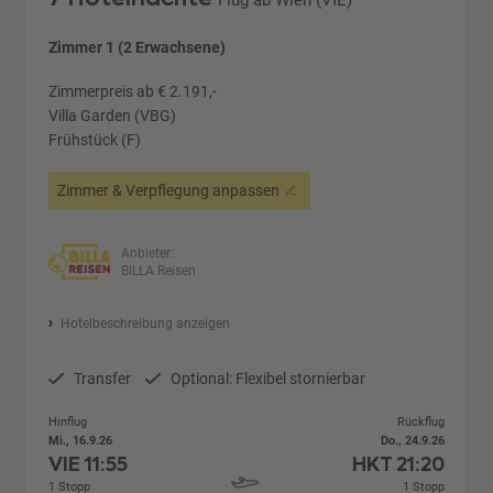
Flug ab Wien (VIE)
Zimmer 1 (2 Erwachsene)
Zimmerpreis ab € 2.191,-
Villa Garden (VBG)
Frühstück (F)
Zimmer & Verpflegung anpassen
Anbieter:
BILLA Reisen
Hotelbeschreibung anzeigen
Transfer
Optional: Flexibel stornierbar
Hinflug
Rückflug
Mi., 16.9.26
Do., 24.9.26
VIE
11:55
HKT
21:20
1 Stopp
1 Stopp