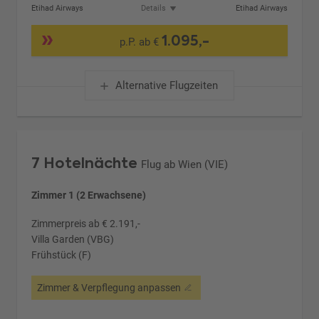
Etihad Airways
Details
Etihad Airways
1.095,-
p.P. ab €
Alternative Flugzeiten
7 Hotelnächte
Flug ab Wien (VIE)
Zimmer 1 (2 Erwachsene)
Zimmerpreis ab € 2.191,-
Villa Garden (VBG)
Frühstück (F)
Zimmer & Verpflegung anpassen