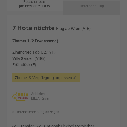
Pauschalreisen
pro Pers. ab € 1.095,-
Hotel ohne Flug
7 Hotelnächte
Flug ab Wien (VIE)
Zimmer 1 (2 Erwachsene)
Zimmerpreis ab € 2.191,-
Villa Garden (VBG)
Frühstück (F)
Zimmer & Verpflegung anpassen
Anbieter:
BILLA Reisen
Hotelbeschreibung anzeigen
Transfer
Optional: Flexibel stornierbar