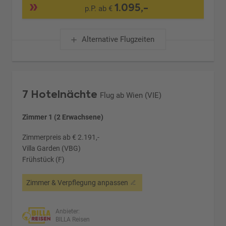
1.095,-
p.P. ab €
Alternative Flugzeiten
7 Hotelnächte
Flug ab Wien (VIE)
Zimmer 1 (2 Erwachsene)
Zimmerpreis ab € 2.191,-
Villa Garden (VBG)
Frühstück (F)
Zimmer & Verpflegung anpassen
Anbieter:
BILLA Reisen