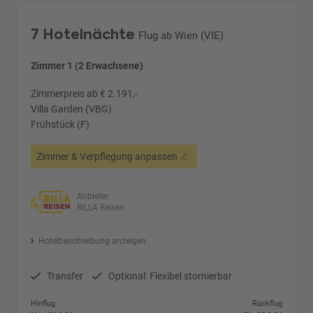
7 Hotelnächte
Flug ab Wien (VIE)
Zimmer 1 (2 Erwachsene)
Zimmerpreis ab € 2.191,-
Villa Garden (VBG)
Frühstück (F)
Zimmer & Verpflegung anpassen
Anbieter:
BILLA Reisen
Hotelbeschreibung anzeigen
Transfer
Optional: Flexibel stornierbar
Hinflug
Rückflug