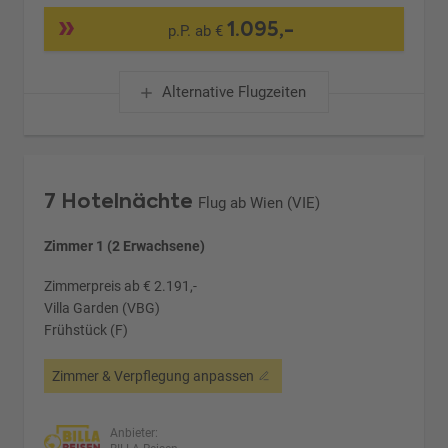
1.095,-
p.P. ab €
Alternative Flugzeiten
7 Hotelnächte
Flug ab Wien (VIE)
Zimmer 1 (2 Erwachsene)
Zimmerpreis ab € 2.191,-
Villa Garden (VBG)
Frühstück (F)
Zimmer & Verpflegung anpassen
Anbieter: