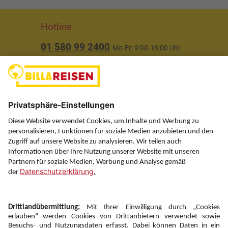
Hotline
01 580 99 2400
Mo-Fr: 9:00-18:00 Uhr
(ausgenommen Feiertage)
Über uns
Service
Information
Folgen Sie uns auf
Newsletter: