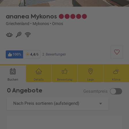
ananea Mykonos
Griechenland
•
Mykonos
•
Ornos
100%
4,4
/6
2
Bewertungen
Buchen
Details
Bewertung
Lage
Klima
0 Angebote
Gesamtpreis
Nach Preis sortieren (aufsteigend)