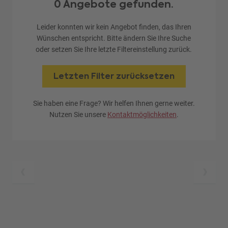
0 Angebote gefunden.
Leider konnten wir kein Angebot finden, das Ihren
Wünschen entspricht. Bitte ändern Sie Ihre Suche
oder setzen Sie Ihre letzte Filtereinstellung zurück.
Letzten Filter zurücksetzen
Sie haben eine Frage? Wir helfen Ihnen gerne weiter.
Nutzen Sie unsere
Kontaktmöglichkeiten
.