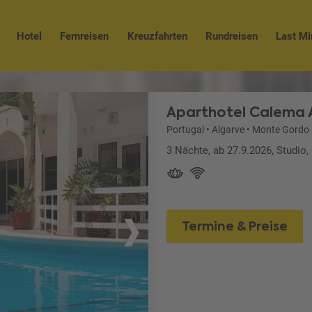
Hotel
Fernreisen
Kreuzfahrten
Rundreisen
Last Mi
Aparthotel Calema 
Portugal
•
Algarve
•
Monte Gordo
3 Nächte, ab 27.9.2026, Studio
Termine & Preise