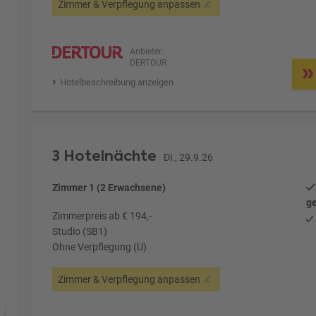
Zimmer & Verpflegung anpassen
Anbieter:
DERTOUR
Hotelbeschreibung anzeigen
3 Hotelnächte
Di., 29.9.26
Zimmer 1 (2 Erwachsene)
ge
Zimmerpreis ab € 194,-
Studio (SB1)
Ohne Verpflegung (U)
Zimmer & Verpflegung anpassen