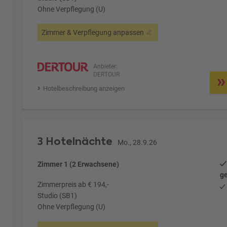
Ohne Verpflegung (U)
Zimmer & Verpflegung anpassen
Anbieter:
DERTOUR
Hotelbeschreibung anzeigen
3 Hotelnächte
Mo., 28.9.26
Zimmer 1 (2 Erwachsene)
ge
Zimmerpreis ab € 194,-
Studio (SB1)
Ohne Verpflegung (U)