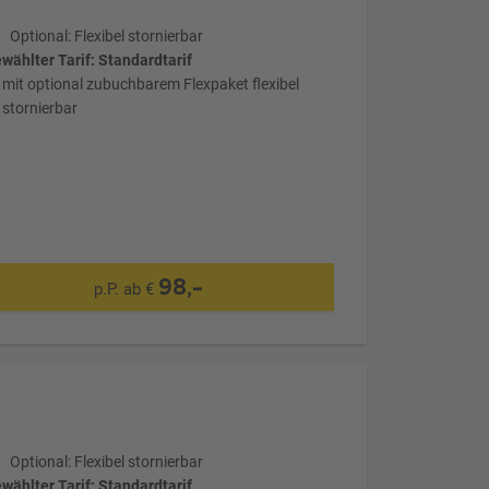
Optional: Flexibel stornierbar
wählter Tarif: Standardtarif
mit optional zubuchbarem Flexpaket flexibel
stornierbar
98,-
p.P. ab €
Optional: Flexibel stornierbar
wählter Tarif: Standardtarif