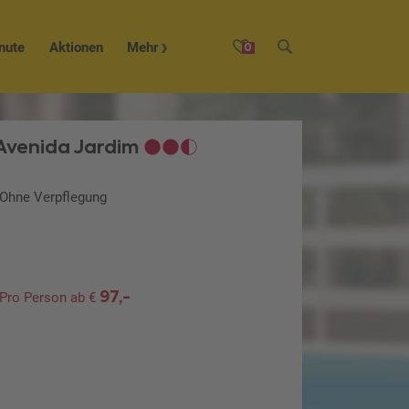
nute
Aktionen
Mehr
0
Avenida Jardim
, Ohne Verpflegung
97,-
Pro Person ab €