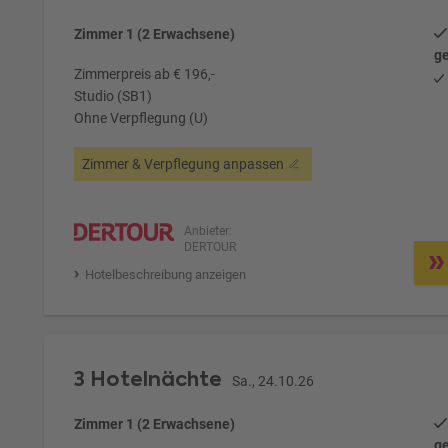
Zimmer 1 (2 Erwachsene)
ge
Zimmerpreis ab € 196,-
Studio (SB1)
Ohne Verpflegung (U)
Zimmer & Verpflegung anpassen
Anbieter:
DERTOUR
Hotelbeschreibung anzeigen
3 Hotelnächte
Sa., 24.10.26
Zimmer 1 (2 Erwachsene)
ge