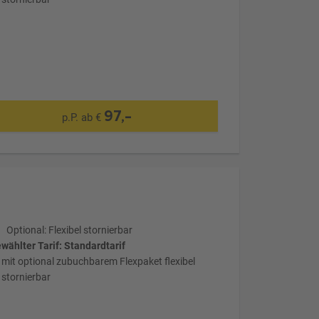
97,-
p.P. ab €
Optional: Flexibel stornierbar
wählter Tarif: Standardtarif
mit optional zubuchbarem Flexpaket flexibel
stornierbar