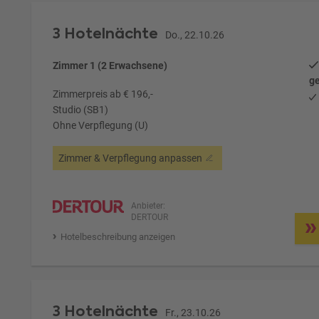
3 Hotelnächte
Do., 22.10.26
Zimmer 1 (2 Erwachsene)
ge
Zimmerpreis ab € 196,-
Studio (SB1)
Ohne Verpflegung (U)
Zimmer & Verpflegung anpassen
Anbieter:
DERTOUR
Hotelbeschreibung anzeigen
3 Hotelnächte
Fr., 23.10.26