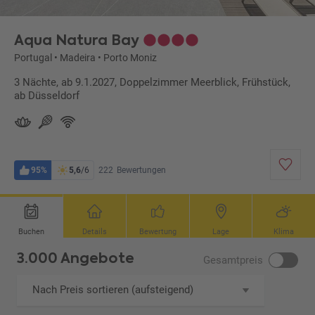
Aqua Natura Bay
Portugal
•
Madeira
•
Porto Moniz
3 Nächte, ab 9.1.2027, Doppelzimmer Meerblick, Frühstück,
ab Düsseldorf
95%
5,6
/6
222
Bewertungen
Buchen
Details
Bewertung
Lage
Klima
3.000 Angebote
Gesamtpreis
Nach Preis sortieren (aufsteigend)