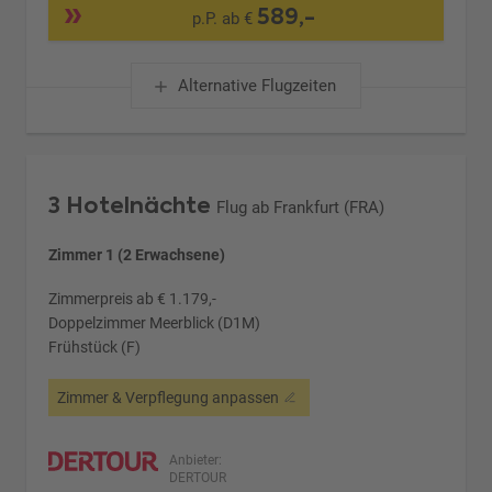
589,-
p.P. ab €
Alternative Flugzeiten
3 Hotelnächte
Flug ab Frankfurt (FRA)
Zimmer 1 (2 Erwachsene)
Zimmerpreis ab € 1.179,-
Doppelzimmer Meerblick (D1M)
Frühstück (F)
Zimmer & Verpflegung anpassen
Anbieter:
DERTOUR