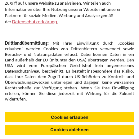
Folgen Sie uns auf
Newsletter:
Anmelden
Fairness und
Unsere Inhalte: Standards und
|
|
Impressum
Compliance
Meldung
Copyright © 2026 DERTOUR Austria GmbH