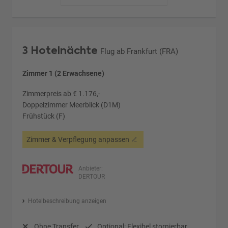
3 Hotelnächte
Flug ab Frankfurt (FRA)
Zimmer 1 (2 Erwachsene)
Zimmerpreis ab € 1.176,-
Doppelzimmer Meerblick (D1M)
Frühstück (F)
Zimmer & Verpflegung anpassen
Anbieter:
DERTOUR
Hotelbeschreibung anzeigen
Ohne Transfer
Optional: Flexibel stornierbar