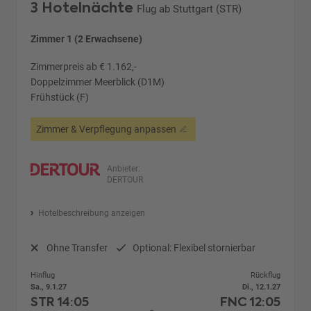
3 Hotelnächte
Flug ab Stuttgart (STR)
Zimmer 1 (2 Erwachsene)
Zimmerpreis ab € 1.162,-
Doppelzimmer Meerblick (D1M)
Frühstück (F)
Zimmer & Verpflegung anpassen
Anbieter:
DERTOUR
Hotelbeschreibung anzeigen
Ohne Transfer
Optional: Flexibel stornierbar
Hinflug
Rückflug
Sa., 9.1.27
Di., 12.1.27
STR
14:05
FNC
12:05