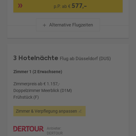
577,-
p.P. ab €
Alternative Flugzeiten
3 Hotelnächte
Flug ab Düsseldorf (DUS)
Zimmer 1 (2 Erwachsene)
Zimmerpreis ab € 1.157,-
Doppelzimmer Meerblick (D1M)
Frühstück (F)
Zimmer & Verpflegung anpassen
Anbieter:
DERTOUR