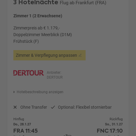
3 Hotelnächte
Flug ab Frankfurt (FRA)
Zimmer 1 (2 Erwachsene)
Zimmerpreis ab € 1.179,-
Doppelzimmer Meerblick (D1M)
Frühstück (F)
Zimmer & Verpflegung anpassen
Anbieter:
DERTOUR
Hotelbeschreibung anzeigen
Ohne Transfer
Optional: Flexibel stornierbar
Hinflug
Rückflug
Do., 28.1.27
So., 31.1.27
FRA
11:45
FNC
17:10