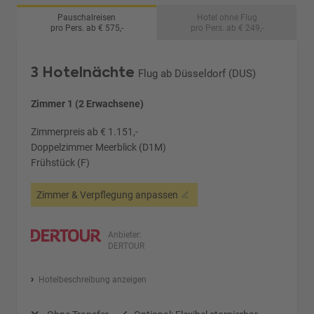
Pauschalreisen
Hotel ohne Flug
pro Pers. ab € 575,-
pro Pers. ab € 249,-
3 Hotelnächte
Flug ab Düsseldorf (DUS)
Zimmer 1 (2 Erwachsene)
Zimmerpreis ab € 1.151,-
Doppelzimmer Meerblick (D1M)
Frühstück (F)
Zimmer & Verpflegung anpassen
Anbieter:
DERTOUR
Hotelbeschreibung anzeigen