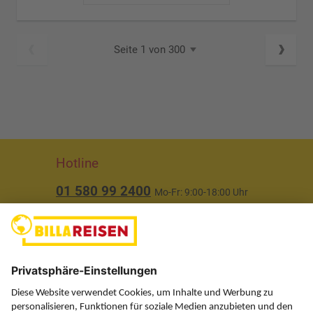
Seite 1 von 300
Hotline
01 580 99 2400
Mo-Fr: 9:00-18:00 Uhr
(ausgenommen Feiertage)
Über uns
Service
Information