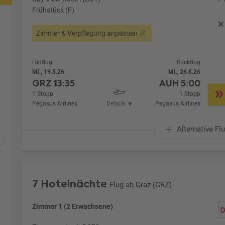
Frühstück (F)
Zimmer & Verpflegung anpassen
Hinflug
Rückflug
Mi., 19.8.26
Mi., 26.8.26
GRZ
13:35
AUH
5:00
1 Stopp
1 Stopp
Pegasus Airlines
Details
Pegasus Airlines
Alternative Fl
7 Hotelnächte
Flug ab Graz (GRZ)
Zimmer 1 (2 Erwachsene)