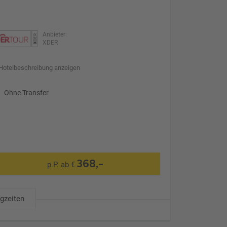
Anbieter:
XDER
Hotelbeschreibung anzeigen
Ohne Transfer
368,-
p.P. ab €
ugzeiten