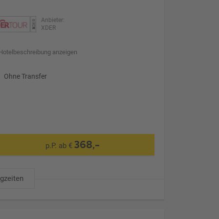
Anbieter:
XDER
Hotelbeschreibung anzeigen
Ohne Transfer
368,-
p.P. ab €
ugzeiten