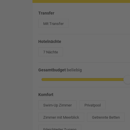
Transfer
Mit Transfer
Hotelnächte
7 Nächte
Gesamtbudget
beliebig
Komfort
Swim-Up Zimmer
Privatpool
Zimmer mit Meerblick
Getrennte Betten
Erleichterter Zugang