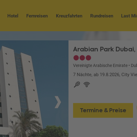
Hotel
Fernreisen
Kreuzfahrten
Rundreisen
Last Mi
Arabian Park Dubai,
Vereinigte Arabische Emirate
•
Du
7 Nächte, ab 19.8.2026, City V
Termine & Preise