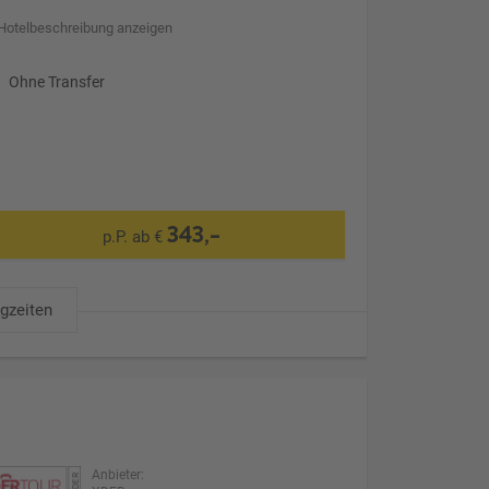
Hotelbeschreibung anzeigen
Ohne Transfer
343,-
p.P. ab €
ugzeiten
Anbieter: