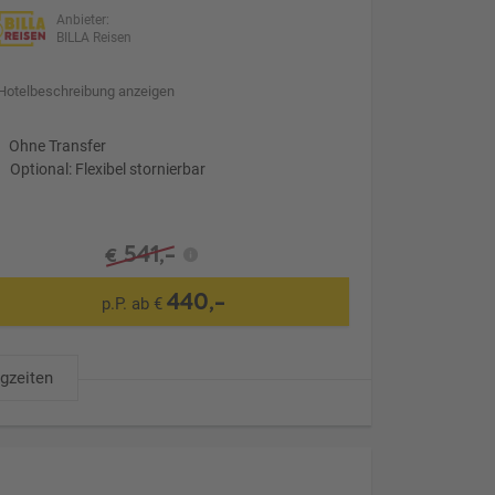
Anbieter:
BILLA Reisen
Hotelbeschreibung anzeigen
Ohne Transfer
Optional: Flexibel stornierbar
541,-
€
440,-
p.P. ab €
ugzeiten