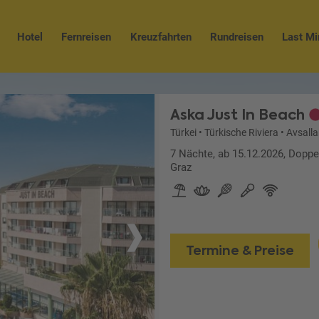
Hotel
Fernreisen
Kreuzfahrten
Rundreisen
Last Mi
Aska Just In Beach
Türkei
•
Türkische Riviera
•
Avsall
7 Nächte, ab 15.12.2026, Doppe
Graz
Termine & Preise