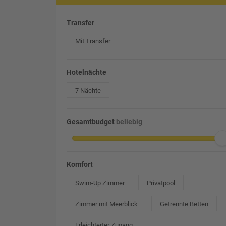
Transfer
Mit Transfer
Hotelnächte
7 Nächte
Gesamtbudget
beliebig
Komfort
Swim-Up Zimmer
Privatpool
Zimmer mit Meerblick
Getrennte Betten
Erleichterter Zugang