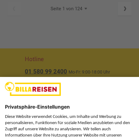
Seite 1 von 124
Hotline
01 580 99 2400
Mo-Fr: 9:00-18:00 Uhr
(ausgenommen Feiertage)
Über uns
Service
Information
Folgen Sie uns auf