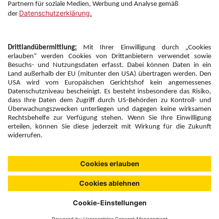
Newsletter:
Anmelden
Fairness und
Unsere Inhalte: Standards und
|
|
Impressum
Compliance
Meldung
Copyright © 2026 DERTOUR Austria GmbH
Suchen & Filtern