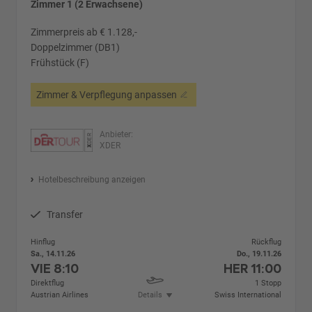
Zimmer 1 (2 Erwachsene)
Zimmerpreis ab € 1.128,-
Doppelzimmer (DB1)
Frühstück (F)
Zimmer & Verpflegung anpassen
Anbieter:
XDER
Hotelbeschreibung anzeigen
Transfer
Hinflug
Rückflug
Sa., 14.11.26
Do., 19.11.26
VIE
8:10
HER
11:00
Direktflug
1 Stopp
Austrian Airlines
Details
Swiss International