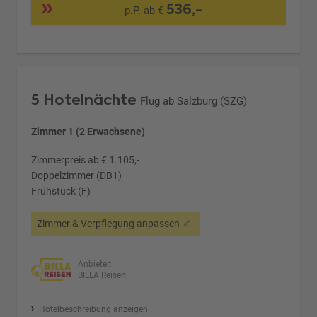
536,-
p.P. ab €
5 Hotelnächte
Flug ab Salzburg (SZG)
Zimmer 1 (2 Erwachsene)
Zimmerpreis ab € 1.105,-
Doppelzimmer (DB1)
Frühstück (F)
Zimmer & Verpflegung anpassen
Anbieter:
BILLA Reisen
Hotelbeschreibung anzeigen