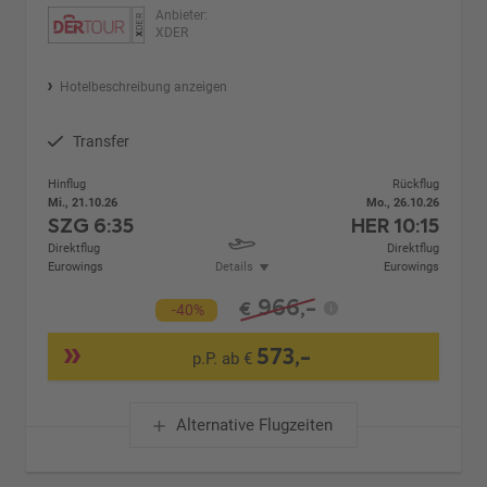
Anbieter:
XDER
Hotelbeschreibung anzeigen
Transfer
Hinflug
Rückflug
Mi., 21.10.26
Mo., 26.10.26
SZG
6:35
HER
10:15
Direktflug
Direktflug
Eurowings
Details
Eurowings
966,-
€
-40%
573,-
p.P. ab €
Alternative Flugzeiten