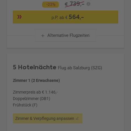
739,-
€
-23%
564,-
p.P. ab €
Alternative Flugzeiten
5 Hotelnächte
Flug ab Salzburg (SZG)
Zimmer 1 (2 Erwachsene)
Zimmerpreis ab € 1.146,-
Doppelzimmer (DB1)
Frühstück (F)
Zimmer & Verpflegung anpassen