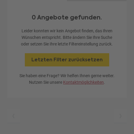
0 Angebote gefunden.
Leider konnten wir kein Angebot finden, das Ihren
Wünschen entspricht. Bitte ändern Sie Ihre Suche
oder setzen Sie Ihre letzte Filtereinstellung zurück.
Letzten Filter zurücksetzen
Sie haben eine Frage? Wir helfen Ihnen gerne weiter.
Nutzen Sie unsere
Kontaktmöglichkeiten
.