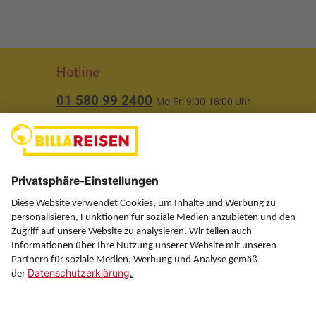
Hotline
01 580 99 2400
Mo-Fr: 9:00-18:00 Uhr
(ausgenommen Feiertage)
Über uns
Service
Information
Folgen Sie uns auf