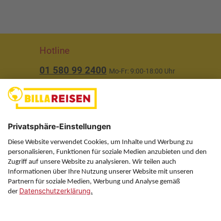
Hotline
01 580 99 2400
Mo-Fr: 9:00-18:00 Uhr
(ausgenommen Feiertage)
Über uns
Service
Information
Folgen Sie uns auf