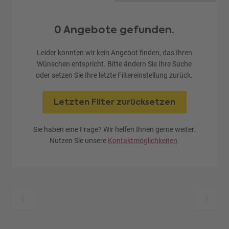
0 Angebote gefunden.
Leider konnten wir kein Angebot finden, das Ihren
Wünschen entspricht. Bitte ändern Sie Ihre Suche
oder setzen Sie Ihre letzte Filtereinstellung zurück.
Letzten Filter zurücksetzen
Sie haben eine Frage? Wir helfen Ihnen gerne weiter.
Nutzen Sie unsere
Kontaktmöglichkeiten
.