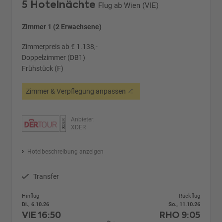
5 Hotelnächte
Flug ab Wien (VIE)
Zimmer 1 (2 Erwachsene)
Zimmerpreis ab € 1.138,-
Doppelzimmer (DB1)
Frühstück (F)
Zimmer & Verpflegung anpassen
Anbieter:
XDER
Hotelbeschreibung anzeigen
Transfer
Hinflug
Rückflug
Di., 6.10.26
So., 11.10.26
VIE
16:50
RHO
9:05