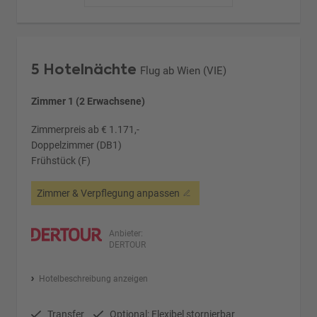
5 Hotelnächte
Flug ab Wien (VIE)
Zimmer 1 (2 Erwachsene)
Zimmerpreis ab € 1.171,-
Doppelzimmer (DB1)
Frühstück (F)
Zimmer & Verpflegung anpassen
Anbieter:
DERTOUR
Hotelbeschreibung anzeigen
Transfer
Optional: Flexibel stornierbar