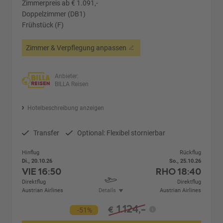
Zimmerpreis ab € 1.091,-
Doppelzimmer (DB1)
Frühstück (F)
Zimmer & Verpflegung anpassen
Anbieter:
BILLA Reisen
Hotelbeschreibung anzeigen
Transfer
Optional: Flexibel stornierbar
Hinflug
Rückflug
Di., 20.10.26
So., 25.10.26
VIE
16:50
RHO
18:40
Direktflug
Direktflug
Austrian Airlines
Details
Austrian Airlines
1.124,-
€
-51%