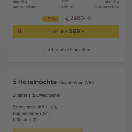
Direktflug
Direktflug
Austrian Airlines
Details
Austrian Airlines
738,-
€
-22%
569,-
p.P. ab €
Alternative Flugzeiten
5 Hotelnächte
Flug ab Wien (VIE)
Zimmer 1 (2 Erwachsene)
Zimmerpreis ab € 1.143,-
Doppelzimmer (DB1)
Frühstück (F)