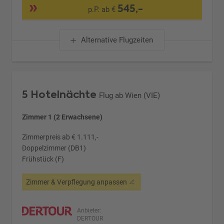
545,-
p.P. ab €
Alternative Flugzeiten
5 Hotelnächte
Flug ab Wien (VIE)
Zimmer 1 (2 Erwachsene)
Zimmerpreis ab € 1.111,-
Doppelzimmer (DB1)
Frühstück (F)
Zimmer & Verpflegung anpassen
Anbieter:
DERTOUR