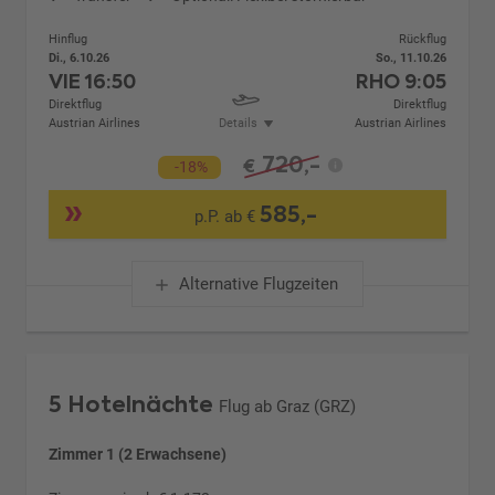
Hinflug
Rückflug
Di., 6.10.26
So., 11.10.26
VIE
16:50
RHO
9:05
Direktflug
Direktflug
Austrian Airlines
Details
Austrian Airlines
720,-
€
-18%
585,-
p.P. ab €
Alternative Flugzeiten
5 Hotelnächte
Flug ab Graz (GRZ)
Zimmer 1 (2 Erwachsene)