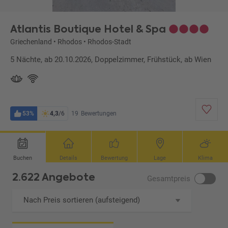
Atlantis Boutique Hotel & Spa
Griechenland
•
Rhodos
•
Rhodos-Stadt
5 Nächte, ab 20.10.2026, Doppelzimmer, Frühstück, ab Wien
53%
4,3
/6
19
Bewertungen
Buchen
Details
Bewertung
Lage
Klima
2.622 Angebote
Gesamtpreis
Nach Preis sortieren (aufsteigend)