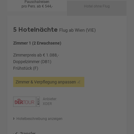
Pauschalreisen
pro Pers. ab € 544,-
Hotel ohne Flug
5 Hotelnächte
Flug ab Wien (VIE)
Zimmer 1 (2 Erwachsene)
Zimmerpreis ab € 1.088,-
Doppelzimmer (DB1)
Frühstück (F)
Zimmer & Verpflegung anpassen
Anbieter:
XDER
Hotelbeschreibung anzeigen
Transfer