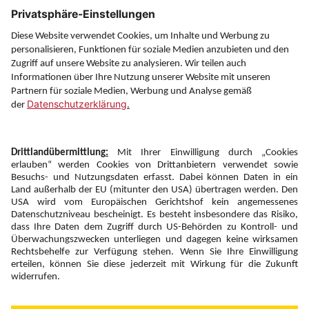
Service
Information
Folgen Sie uns auf
Newsletter:
Anmelden
Fairness und
Unsere Inhalte: Standards und