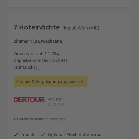
7 Hotelnächte
Flug ab Wien (VIE)
Zimmer 1 (2 Erwachsene)
Zimmerpreis ab € 1.784,-
Doppelzimmer Design (DB1)
Frühstück (F)
Zimmer & Verpflegung anpassen
Anbieter:
DERTOUR
Hotelbeschreibung anzeigen
Transfer
Optional: Flexibel stornierbar