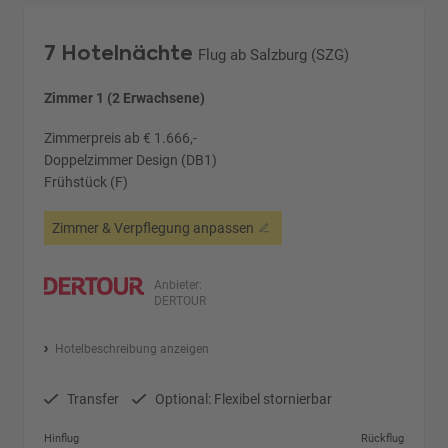
7 Hotelnächte
Flug ab Salzburg (SZG)
Zimmer 1 (2 Erwachsene)
Zimmerpreis ab € 1.666,-
Doppelzimmer Design (DB1)
Frühstück (F)
Zimmer & Verpflegung anpassen
Anbieter:
DERTOUR
Hotelbeschreibung anzeigen
Transfer
Optional: Flexibel stornierbar
Hinflug
Rückflug