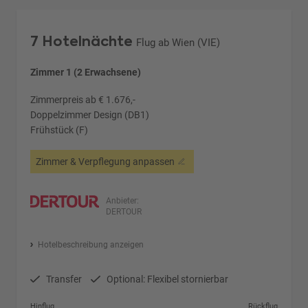
7 Hotelnächte
Flug ab Wien (VIE)
Zimmer 1 (2 Erwachsene)
Zimmerpreis ab € 1.676,-
Doppelzimmer Design (DB1)
Frühstück (F)
Zimmer & Verpflegung anpassen
Anbieter:
DERTOUR
Hotelbeschreibung anzeigen
Transfer
Optional: Flexibel stornierbar
Hinflug
Rückflug