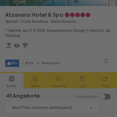
Atzavara Hotel & Spa
Spanien
•
Costa Barcelona
•
Santa Susanna
7 Nächte, ab 21.9.2026, Doppelzimmer Design, Frühstück, ab
Salzburg
85%
5,1
/6
41
Bewertungen
Buchen
Details
Bewertung
Lage
Klima
41 Angebote
Gesamtpreis
Nach Preis sortieren (aufsteigend)