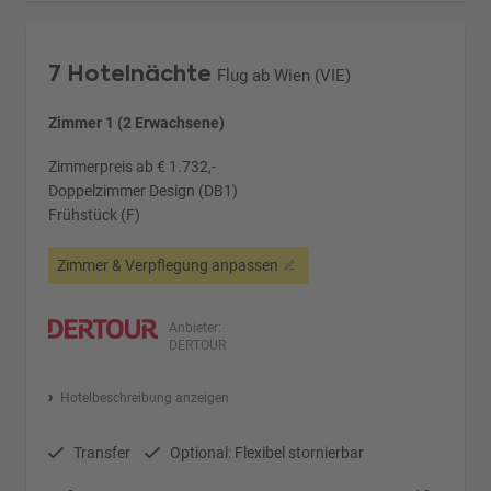
7 Hotelnächte
Flug ab Wien (VIE)
Zimmer 1 (2 Erwachsene)
Zimmerpreis ab € 1.732,-
Doppelzimmer Design (DB1)
Frühstück (F)
Zimmer & Verpflegung anpassen
Anbieter:
DERTOUR
Hotelbeschreibung anzeigen
Transfer
Optional: Flexibel stornierbar