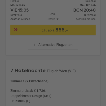
Hinflug
Rückflug
Mo., 5.10.26
Mo., 12.10.26
VIE
15:05
BCN
20:40
Direktflug
Direktflug
Austrian Airlines
Details
Austrian Airlines
866,-
p.P. ab €
Alternative Flugzeiten
7 Hotelnächte
Flug ab Wien (VIE)
Zimmer 1 (2 Erwachsene)
Zimmerpreis ab € 1.736,-
Doppelzimmer Design (DB1)
Frühstück (F)