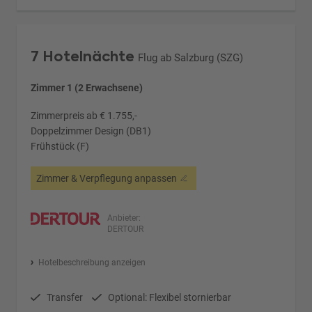
7 Hotelnächte
Flug ab Salzburg (SZG)
Zimmer 1 (2 Erwachsene)
Zimmerpreis ab € 1.755,-
Doppelzimmer Design (DB1)
Frühstück (F)
Zimmer & Verpflegung anpassen
Anbieter:
DERTOUR
Hotelbeschreibung anzeigen
Transfer
Optional: Flexibel stornierbar