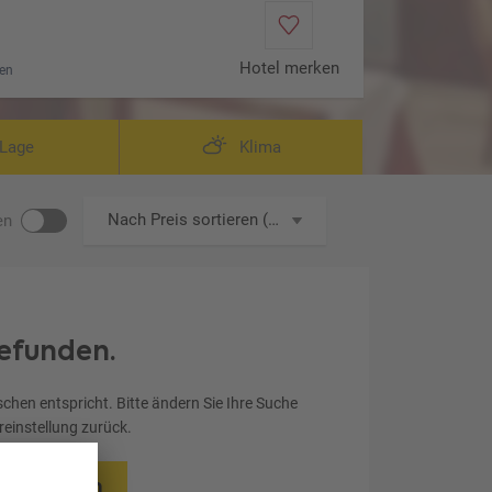
Hotel merken
en
Lage
Klima
Nach Preis sortieren (aufsteigend)
en
efunden.
chen entspricht. Bitte ändern Sie Ihre Suche
ereinstellung zurück.
rücksetzen