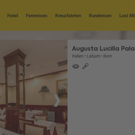
Hotel
Fernreisen
Kreuzfahrten
Rundreisen
Last Mi
Augusta Lucilla Pal
Italien
•
Latium
•
Rom