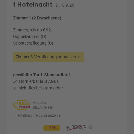
1 Hotelnacht
Di., 8.9.26
Zimmer 1 (2 Erwachsene)
Zimmerpreis ab € 92,-
Doppelzimmer (D)
Selbstverpflegung (U)
Zimmer & Verpflegung anpassen
gewählter Tarif: Standardtarif
stornierbar laut AGBs
nicht flexibel stornierbar
Anbieter:
BILLA Reisen
Hotelbeschreibung anzeigen
109,-
€
-15%