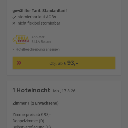
gewählter Tarif: Standardtarif
stornierbar laut AGBs
nicht flexibel stornierbar
Anbieter:
BILLA Reisen
Hotelbeschreibung anzeigen
93,-
Obj. ab €
1 Hotelnacht
Mo., 17.8.26
Zimmer 1 (2 Erwachsene)
Zimmerpreis ab € 93,-
Doppelzimmer (D)
Selbstverpflegung (U)