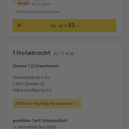
BILLA Reisen
Hotelbeschreibung anzeigen
93,-
Obj. ab €
1 Hotelnacht
Di., 11.8.26
Zimmer 1 (2 Erwachsene)
Zimmerpreis ab € 93,-
2-Bett-Zimmer (Z)
Selbstverpflegung (U)
Zimmer & Verpflegung anpassen
gewählter Tarif: Standardtarif
stornierbar laut AGBs