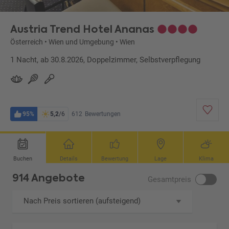
Austria Trend Hotel Ananas
Österreich
•
Wien und Umgebung
•
Wien
1 Nacht, ab 30.8.2026, Doppelzimmer, Selbstverpflegung
95%
5,2
/6
612
Bewertungen
Buchen
Details
Bewertung
Lage
Klima
914 Angebote
Gesamtpreis
Nach Preis sortieren (aufsteigend)