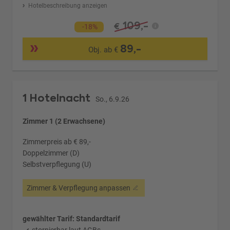
Hotelbeschreibung anzeigen
109,-
€
-18%
89,-
Obj. ab €
1 Hotelnacht
So., 6.9.26
Zimmer 1 (2 Erwachsene)
Zimmerpreis ab € 89,-
Doppelzimmer (D)
Selbstverpflegung (U)
Zimmer & Verpflegung anpassen
gewählter Tarif: Standardtarif