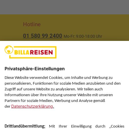
Hotline
01 580 99 2400
Mo-Fr: 9:00-18:00 Uhr
(ausgenommen Feiertage)
Über uns
Service
Information
Folgen Sie uns auf