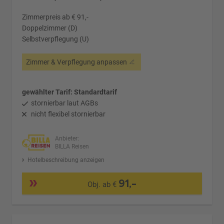
Zimmerpreis ab € 91,-
Doppelzimmer (D)
Selbstverpflegung (U)
Zimmer & Verpflegung anpassen
gewählter Tarif: Standardtarif
stornierbar laut AGBs
nicht flexibel stornierbar
Anbieter:
BILLA Reisen
Hotelbeschreibung anzeigen
91,-
Obj. ab €