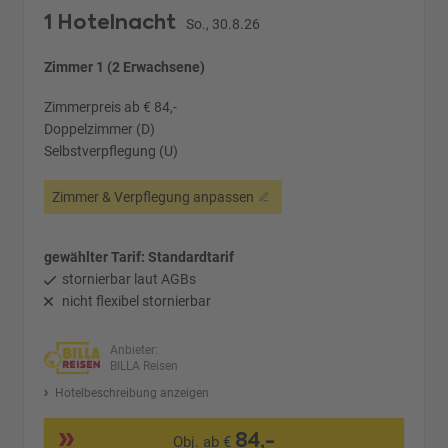
1 Hotelnacht
So., 30.8.26
Zimmer 1 (2 Erwachsene)
Zimmerpreis ab € 84,-
Doppelzimmer (D)
Selbstverpflegung (U)
Zimmer & Verpflegung anpassen
gewählter Tarif: Standardtarif
stornierbar laut AGBs
nicht flexibel stornierbar
Anbieter:
BILLA Reisen
Hotelbeschreibung anzeigen
84,-
Obj. ab €