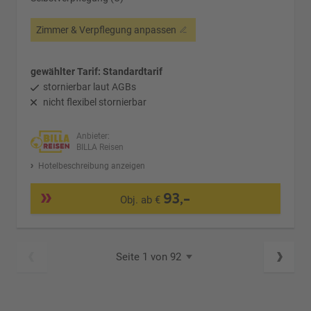
Zimmer & Verpflegung anpassen
gewählter Tarif: Standardtarif
stornierbar laut AGBs
nicht flexibel stornierbar
Anbieter:
BILLA Reisen
Hotelbeschreibung anzeigen
93,-
Obj. ab €
Seite 1 von 92