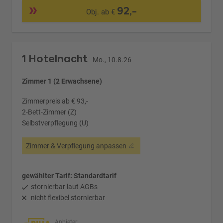
92,-
Obj. ab €
1 Hotelnacht
Mo., 10.8.26
Zimmer 1 (2 Erwachsene)
Zimmerpreis ab € 93,-
2-Bett-Zimmer (Z)
Selbstverpflegung (U)
Zimmer & Verpflegung anpassen
gewählter Tarif: Standardtarif
stornierbar laut AGBs
nicht flexibel stornierbar
Anbieter: