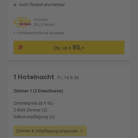
nicht flexibel stornierbar
Anbieter:
BILLA Reisen
Hotelbeschreibung anzeigen
93,-
Obj. ab €
1 Hotelnacht
Fr., 14.8.26
Zimmer 1 (2 Erwachsene)
Zimmerpreis ab € 93,-
2-Bett-Zimmer (Z)
Selbstverpflegung (U)
Zimmer & Verpflegung anpassen