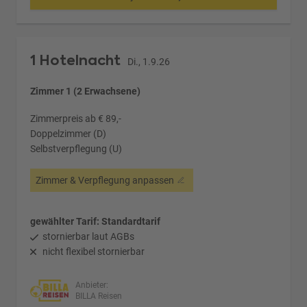
1 Hotelnacht
Di., 1.9.26
Zimmer 1 (2 Erwachsene)
Zimmerpreis ab € 89,-
Doppelzimmer (D)
Selbstverpflegung (U)
Zimmer & Verpflegung anpassen
gewählter Tarif: Standardtarif
stornierbar laut AGBs
nicht flexibel stornierbar
Anbieter:
BILLA Reisen