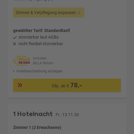
Zimmer & Verpflegung anpassen
gewählter Tarif: Standardtarif
stornierbar laut AGBs
nicht flexibel stornierbar
Anbieter:
BILLA Reisen
Hotelbeschreibung anzeigen
78,-
Obj. ab €
1 Hotelnacht
Fr., 13.11.26
Zimmer 1 (2 Erwachsene)