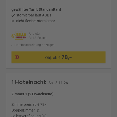
gewählter Tarif: Standardtarif
stornierbar laut AGBs
nicht flexibel stornierbar
Anbieter:
BILLA Reisen
Hotelbeschreibung anzeigen
78,-
Obj. ab €
1 Hotelnacht
So., 8.11.26
Zimmer 1 (2 Erwachsene)
Zimmerpreis ab € 78,-
Doppelzimmer (D)
Selbstverpflegung (U)