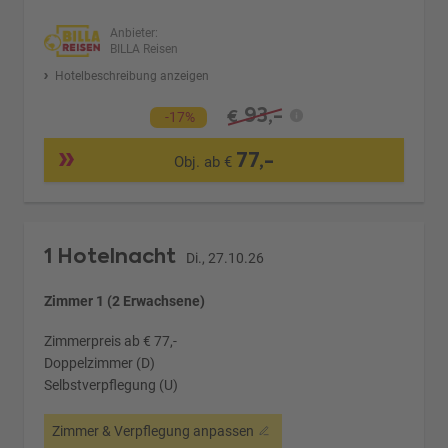
Anbieter:
BILLA Reisen
Hotelbeschreibung anzeigen
93,-
€
-17%
77,-
Obj. ab €
1 Hotelnacht
Di., 27.10.26
Zimmer 1 (2 Erwachsene)
Zimmerpreis ab € 77,-
Doppelzimmer (D)
Selbstverpflegung (U)
Zimmer & Verpflegung anpassen