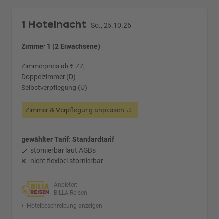
1 Hotelnacht
So., 25.10.26
Zimmer 1 (2 Erwachsene)
Zimmerpreis ab € 77,-
Doppelzimmer (D)
Selbstverpflegung (U)
Zimmer & Verpflegung anpassen
gewählter Tarif: Standardtarif
stornierbar laut AGBs
nicht flexibel stornierbar
Anbieter:
BILLA Reisen
Hotelbeschreibung anzeigen