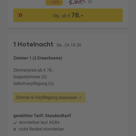
93,-
€
-16%
78,-
Obj. ab €
1 Hotelnacht
Sa., 24.10.26
Zimmer 1 (2 Erwachsene)
Zimmerpreis ab € 78,-
Doppelzimmer (D)
Selbstverpflegung (U)
Zimmer & Verpflegung anpassen
gewählter Tarif: Standardtarif
stornierbar laut AGBs
nicht flexibel stornierbar