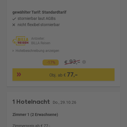
gewählter Tarif: Standardtarif
stornierbar laut AGBs
nicht flexibel stornierbar
Anbieter:
BILLA Reisen
Hotelbeschreibung anzeigen
93,-
€
-17%
77,-
Obj. ab €
1 Hotelnacht
Do., 29.10.26
Zimmer 1 (2 Erwachsene)
Zimmerpreis ab € 77,-