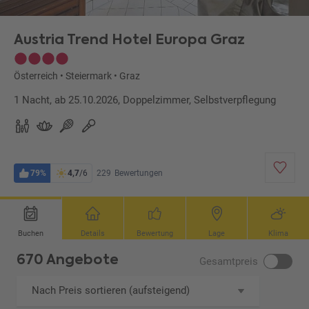
Austria Trend Hotel Europa Graz
Österreich
•
Steiermark
•
Graz
1 Nacht, ab 25.10.2026, Doppelzimmer, Selbstverpflegung
79%
4,7
/6
229
Bewertungen
Buchen
Details
Bewertung
Lage
Klima
670 Angebote
Gesamtpreis
Nach Preis sortieren (aufsteigend)