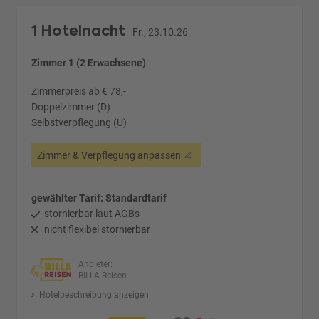
1 Hotelnacht
Fr., 23.10.26
Zimmer 1 (2 Erwachsene)
Zimmerpreis ab € 78,-
Doppelzimmer (D)
Selbstverpflegung (U)
Zimmer & Verpflegung anpassen
gewählter Tarif: Standardtarif
stornierbar laut AGBs
nicht flexibel stornierbar
Anbieter:
BILLA Reisen
Hotelbeschreibung anzeigen