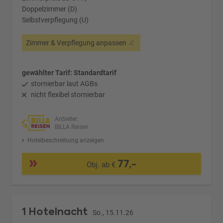
Doppelzimmer (D)
Selbstverpflegung (U)
Zimmer & Verpflegung anpassen
gewählter Tarif: Standardtarif
stornierbar laut AGBs
nicht flexibel stornierbar
Anbieter:
BILLA Reisen
Hotelbeschreibung anzeigen
77,-
Obj. ab €
1 Hotelnacht
So., 15.11.26