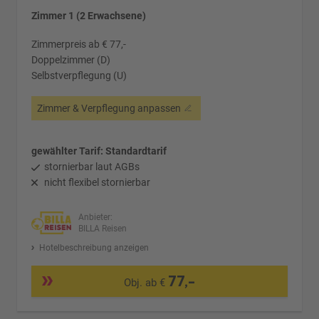
Zimmer 1 (2 Erwachsene)
Zimmerpreis ab € 77,-
Doppelzimmer (D)
Selbstverpflegung (U)
Zimmer & Verpflegung anpassen
gewählter Tarif: Standardtarif
stornierbar laut AGBs
nicht flexibel stornierbar
Anbieter:
BILLA Reisen
Hotelbeschreibung anzeigen
77,-
Obj. ab €