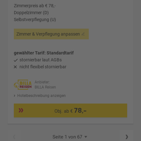
Zimmerpreis ab € 78,-
Doppelzimmer (D)
Selbstverpflegung (U)
Zimmer & Verpflegung anpassen
gewählter Tarif: Standardtarif
stornierbar laut AGBs
nicht flexibel stornierbar
Anbieter:
BILLA Reisen
Hotelbeschreibung anzeigen
78,-
Obj. ab €
Seite 1 von 67