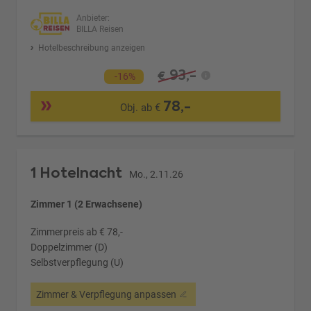
Anbieter:
BILLA Reisen
Hotelbeschreibung anzeigen
93,-
€
-16%
78,-
Obj. ab €
1 Hotelnacht
Mo., 2.11.26
Zimmer 1 (2 Erwachsene)
Zimmerpreis ab € 78,-
Doppelzimmer (D)
Selbstverpflegung (U)
Zimmer & Verpflegung anpassen