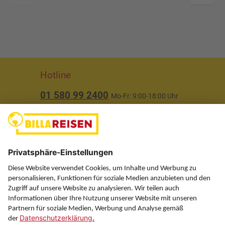
Hotline
01 580 99 2400
Mo-Fr: 9:00-18:00 Uhr
(ausgenommen Feiertage)
Über uns
Service
Information
Folgen Sie uns auf