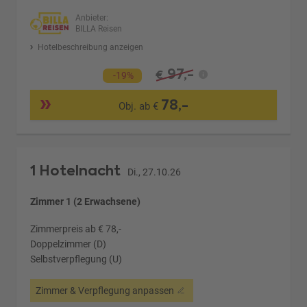
Anbieter:
BILLA Reisen
Hotelbeschreibung anzeigen
97,-
€
-19%
78,-
Obj. ab €
1 Hotelnacht
Di., 27.10.26
Zimmer 1 (2 Erwachsene)
Zimmerpreis ab € 78,-
Doppelzimmer (D)
Selbstverpflegung (U)
Zimmer & Verpflegung anpassen