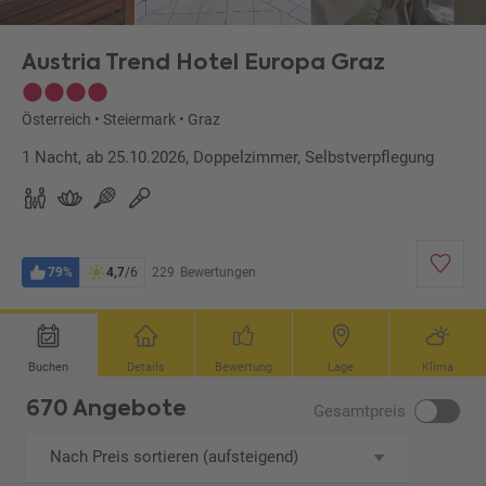
Austria Trend Hotel Europa Graz
Österreich
•
Steiermark
•
Graz
1 Nacht, ab 25.10.2026, Doppelzimmer, Selbstverpflegung
79%
4,7
/6
229
Bewertungen
Buchen
Details
Bewertung
Lage
Klima
670 Angebote
Gesamtpreis
Nach Preis sortieren (aufsteigend)