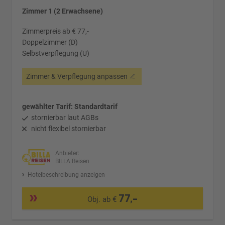
Zimmer 1 (2 Erwachsene)
Zimmerpreis ab € 77,-
Doppelzimmer (D)
Selbstverpflegung (U)
Zimmer & Verpflegung anpassen
gewählter Tarif: Standardtarif
stornierbar laut AGBs
nicht flexibel stornierbar
Anbieter:
BILLA Reisen
Hotelbeschreibung anzeigen
77,-
Obj. ab €