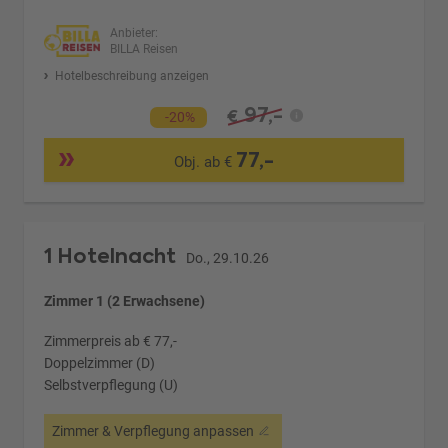
Anbieter:
BILLA Reisen
Hotelbeschreibung anzeigen
97,-
€
-20%
77,-
Obj. ab €
1 Hotelnacht
Do., 29.10.26
Zimmer 1 (2 Erwachsene)
Zimmerpreis ab € 77,-
Doppelzimmer (D)
Selbstverpflegung (U)
Zimmer & Verpflegung anpassen