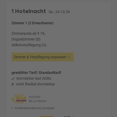
1 Hotelnacht
Sa., 24.10.26
Zimmer 1 (2 Erwachsene)
Zimmerpreis ab € 78,-
Doppelzimmer (D)
Selbstverpflegung (U)
Zimmer & Verpflegung anpassen
gewählter Tarif: Standardtarif
stornierbar laut AGBs
nicht flexibel stornierbar
Anbieter:
BILLA Reisen
Hotelbeschreibung anzeigen