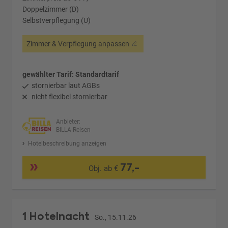
Doppelzimmer (D)
Selbstverpflegung (U)
Zimmer & Verpflegung anpassen
gewählter Tarif: Standardtarif
stornierbar laut AGBs
nicht flexibel stornierbar
Anbieter:
BILLA Reisen
Hotelbeschreibung anzeigen
77,-
Obj. ab €
1 Hotelnacht
So., 15.11.26