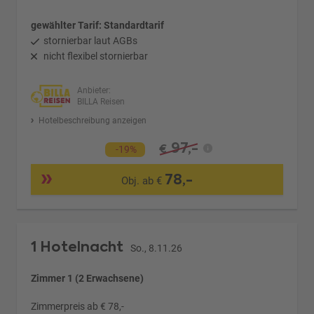
gewählter Tarif: Standardtarif
stornierbar laut AGBs
nicht flexibel stornierbar
Anbieter:
BILLA Reisen
Hotelbeschreibung anzeigen
97,-
€
-19%
78,-
Obj. ab €
1 Hotelnacht
So., 8.11.26
Zimmer 1 (2 Erwachsene)
Zimmerpreis ab € 78,-