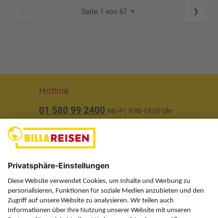
Seite 1 von 67
Hotline
01 580 99 2400
Mo-Fr: 9:00-18:00 Uhr
(ausgenommen Feiertage)
Über uns
Service
Information
Folgen Sie uns auf