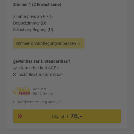
Zimmer 1 (2 Erwachsene)
Zimmerpreis ab € 78,-
Doppelzimmer (D)
Selbstverpflegung (U)
Zimmer & Verpflegung anpassen
gewählter Tarif: Standardtarif
stornierbar laut AGBs
nicht flexibel stornierbar
Anbieter:
BILLA Reisen
Hotelbeschreibung anzeigen
78,-
Obj. ab €