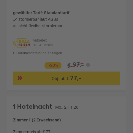
gewählter Tarif: Standardtarif
stornierbar laut AGBs
nicht flexibel stornierbar
Anbieter:
BILLA Reisen
Hotelbeschreibung anzeigen
97,-
€
-20%
77,-
Obj. ab €
1 Hotelnacht
Mo., 2.11.26
Zimmer 1 (2 Erwachsene)
Zimmerpreis ab € 77,-