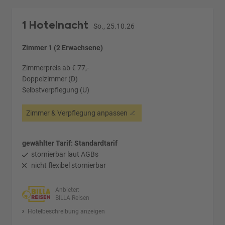
1 Hotelnacht
So., 25.10.26
Zimmer 1 (2 Erwachsene)
Zimmerpreis ab € 77,-
Doppelzimmer (D)
Selbstverpflegung (U)
Zimmer & Verpflegung anpassen
gewählter Tarif: Standardtarif
stornierbar laut AGBs
nicht flexibel stornierbar
Anbieter:
BILLA Reisen
Hotelbeschreibung anzeigen