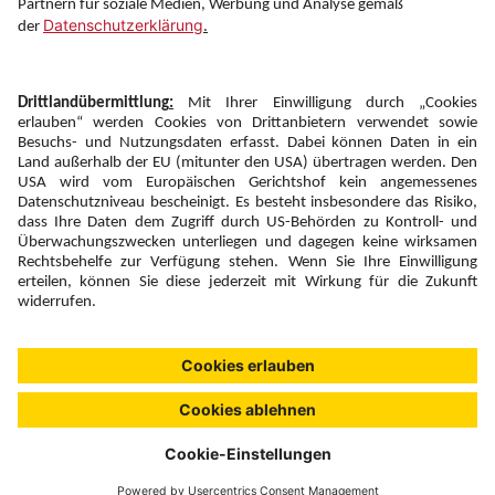
Newsletter:
Anmelden
Fairness und
Unsere Inhalte: Standards und
|
|
Impressum
Compliance
Meldung
Copyright © 2026 DERTOUR Austria GmbH
Suchen & Filtern