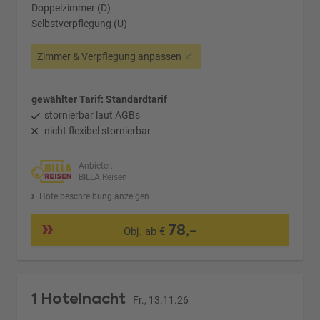
Doppelzimmer (D)
Selbstverpflegung (U)
Zimmer & Verpflegung anpassen
gewählter Tarif: Standardtarif
stornierbar laut AGBs
nicht flexibel stornierbar
Anbieter:
BILLA Reisen
Hotelbeschreibung anzeigen
78,-
Obj. ab €
1 Hotelnacht
Fr., 13.11.26