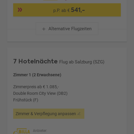
541,-
p.P. ab €
Alternative Flugzeiten
7 Hotelnächte
Flug ab Salzburg (SZG)
Zimmer 1 (2 Erwachsene)
Zimmerpreis ab € 1.085,-
Double Room City View (DB2)
Frühstück (F)
Zimmer & Verpflegung anpassen
Anbieter: