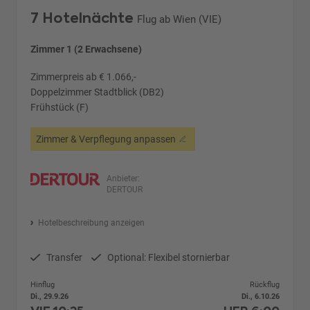
7 Hotelnächte
Flug ab Wien (VIE)
Zimmer 1 (2 Erwachsene)
Zimmerpreis ab € 1.066,-
Doppelzimmer Stadtblick (DB2)
Frühstück (F)
Zimmer & Verpflegung anpassen
Anbieter:
DERTOUR
Hotelbeschreibung anzeigen
Transfer
Optional: Flexibel stornierbar
Hinflug
Rückflug
Di., 29.9.26
Di., 6.10.26