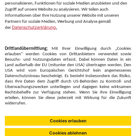
Information
Folgen Sie uns auf
Newsletter:
Anmelden
Fairness und
Unsere Inhalte: Standards und
|
|
Impressum
Compliance
Meldung
Copyright © 2026 DERTOUR Austria GmbH