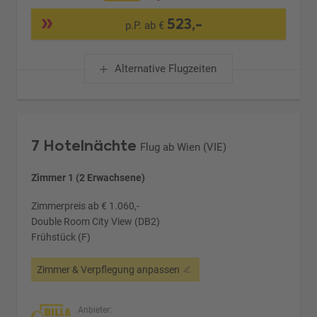
523,-
p.P. ab €
Alternative Flugzeiten
7 Hotelnächte
Flug ab Wien (VIE)
Zimmer 1 (2 Erwachsene)
Zimmerpreis ab € 1.060,-
Double Room City View (DB2)
Frühstück (F)
Zimmer & Verpflegung anpassen
Anbieter: