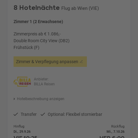
8 Hotelnächte
Flug ab Wien (VIE)
Zimmer 1 (2 Erwachsene)
Zimmerpreis ab € 1.086,-
Double Room City View (DB2)
Frühstück (F)
Zimmer & Verpflegung anpassen
Anbieter:
BILLA Reisen
Hotelbeschreibung anzeigen
Transfer
Optional: Flexibel stornierbar
Hinflug
Rückflug
Di., 29.9.26
Mi., 7.10.26