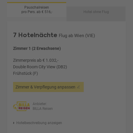
Pauschalreisen
pro Pers. ab € 516,-
Hotel ohne Flug
7 Hotelnächte
Flug ab Wien (VIE)
Zimmer 1 (2 Erwachsene)
Zimmerpreis ab € 1.032,-
Double Room City View (DB2)
Frühstück (F)
Zimmer & Verpflegung anpassen
Anbieter:
BILLA Reisen
Hotelbeschreibung anzeigen