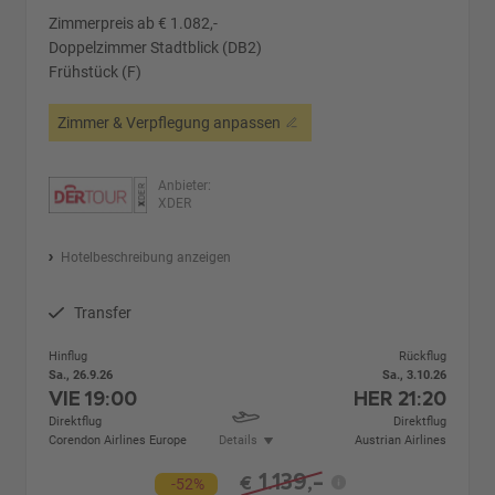
Zimmerpreis ab € 1.082,-
Doppelzimmer Stadtblick (DB2)
Frühstück (F)
Zimmer & Verpflegung anpassen
Anbieter:
XDER
Hotelbeschreibung anzeigen
Transfer
Hinflug
Rückflug
Sa., 26.9.26
Sa., 3.10.26
VIE
19:00
HER
21:20
Direktflug
Direktflug
Corendon Airlines Europe
Details
Austrian Airlines
1.139,-
€
-52%