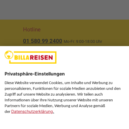
Hotline
01 580 99 2400
Mo-Fr: 9:00-18:00 Uhr
(ausgenommen Feiertage)
Über uns
Service
Information
Folgen Sie uns auf