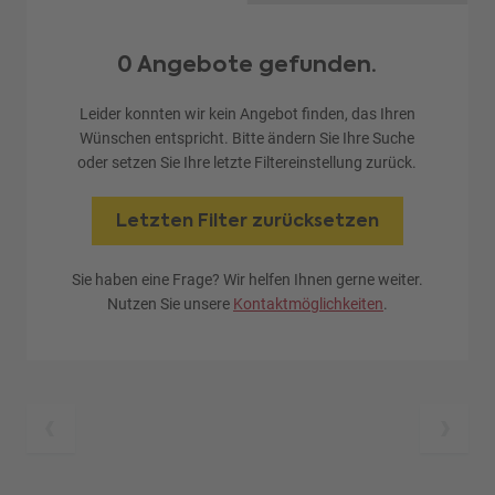
0 Angebote gefunden.
Leider konnten wir kein Angebot finden, das Ihren
Wünschen entspricht. Bitte ändern Sie Ihre Suche
oder setzen Sie Ihre letzte Filtereinstellung zurück.
Letzten Filter zurücksetzen
Sie haben eine Frage? Wir helfen Ihnen gerne weiter.
Nutzen Sie unsere
Kontaktmöglichkeiten
.