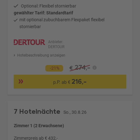
Optional: Flexibel stornierbar
gewählter Tarif: Standardtarif
mit optional zubuchbarem Flexpaket flexibel
stornierbar
Anbieter:
DERTOUR
Hotelbeschreibung anzeigen
274,-
€
-21%
216,-
p.P. ab €
7 Hotelnächte
So., 30.8.26
Zimmer 1 (2 Erwachsene)
Zimmerpreis ab € 432,-