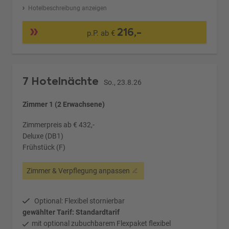
Hotelbeschreibung anzeigen
216,-
p.P. ab €
7 Hotelnächte
So., 23.8.26
Zimmer 1 (2 Erwachsene)
Zimmerpreis ab € 432,-
Deluxe (DB1)
Frühstück (F)
Zimmer & Verpflegung anpassen
Optional: Flexibel stornierbar
gewählter Tarif: Standardtarif
mit optional zubuchbarem Flexpaket flexibel