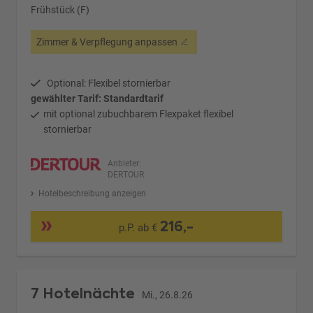
Frühstück (F)
Zimmer & Verpflegung anpassen
Optional: Flexibel stornierbar
gewählter Tarif: Standardtarif
mit optional zubuchbarem Flexpaket flexibel
stornierbar
Anbieter:
DERTOUR
Hotelbeschreibung anzeigen
216,-
p.P. ab €
7 Hotelnächte
Mi., 26.8.26