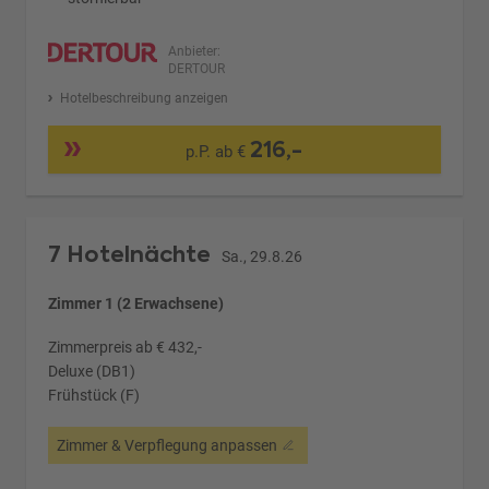
Anbieter:
DERTOUR
Hotelbeschreibung anzeigen
216,-
p.P. ab €
7 Hotelnächte
Sa., 29.8.26
Zimmer 1 (2 Erwachsene)
Zimmerpreis ab € 432,-
Deluxe (DB1)
Frühstück (F)
Zimmer & Verpflegung anpassen