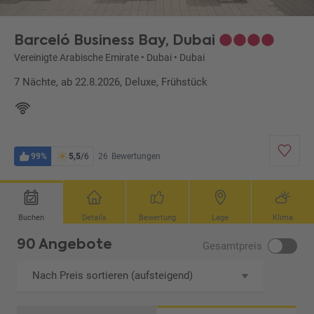
Barceló Business Bay, Dubai
Vereinigte Arabische Emirate
•
Dubai
•
Dubai
7 Nächte, ab 22.8.2026, Deluxe, Frühstück
99%
5,5
/6
26
Bewertungen
Buchen
Details
Bewertung
Lage
Klima
90 Angebote
Gesamtpreis
Nach Preis sortieren (aufsteigend)