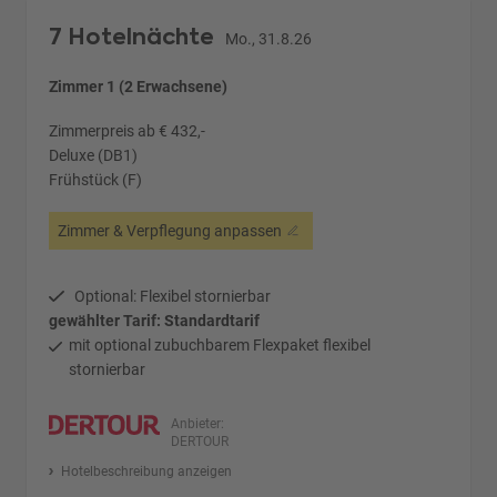
7 Hotelnächte
Mo., 31.8.26
Zimmer 1 (2 Erwachsene)
Zimmerpreis ab € 432,-
Deluxe (DB1)
Frühstück (F)
Zimmer & Verpflegung anpassen
Optional: Flexibel stornierbar
gewählter Tarif: Standardtarif
mit optional zubuchbarem Flexpaket flexibel
stornierbar
Anbieter:
DERTOUR
Hotelbeschreibung anzeigen