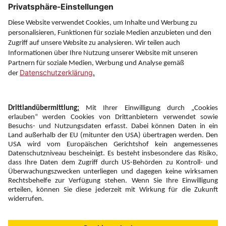
Service
Information
Folgen Sie uns auf
Newsletter:
Anmelden
Fairness und
Unsere Inhalte: Standards und