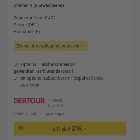
Zimmer 1 (2 Erwachsene)
Zimmerpreis ab € 432,-
Deluxe (DB1)
Frühstück (F)
Zimmer & Verpflegung anpassen
Optional: Flexibel stornierbar
gewählter Tarif: Standardtarif
mit optional zubuchbarem Flexpaket flexibel
stornierbar
Anbieter:
DERTOUR
Hotelbeschreibung anzeigen
216,-
p.P. ab €