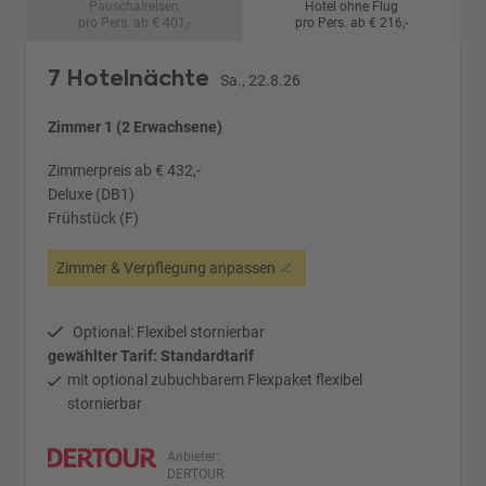
Pauschalreisen
Hotel ohne Flug
pro Pers. ab € 401,-
pro Pers. ab € 216,-
7 Hotelnächte
Sa., 22.8.26
Zimmer 1 (2 Erwachsene)
Zimmerpreis ab € 432,-
Deluxe (DB1)
Frühstück (F)
Zimmer & Verpflegung anpassen
Optional: Flexibel stornierbar
gewählter Tarif: Standardtarif
mit optional zubuchbarem Flexpaket flexibel
stornierbar
Anbieter:
DERTOUR