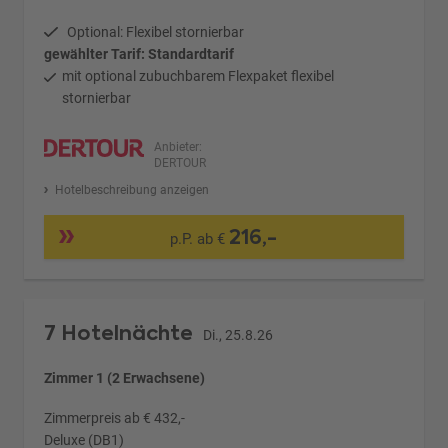
Optional: Flexibel stornierbar
gewählter Tarif: Standardtarif
mit optional zubuchbarem Flexpaket flexibel
stornierbar
Anbieter:
DERTOUR
Hotelbeschreibung anzeigen
216,-
p.P. ab €
7 Hotelnächte
Di., 25.8.26
Zimmer 1 (2 Erwachsene)
Zimmerpreis ab € 432,-
Deluxe (DB1)