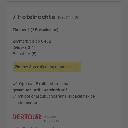
7 Hotelnächte
Do., 27.8.26
Zimmer 1 (2 Erwachsene)
Zimmerpreis ab € 432,-
Deluxe (DB1)
Frühstück (F)
Zimmer & Verpflegung anpassen
Optional: Flexibel stornierbar
gewählter Tarif: Standardtarif
mit optional zubuchbarem Flexpaket flexibel
stornierbar
Anbieter:
DERTOUR