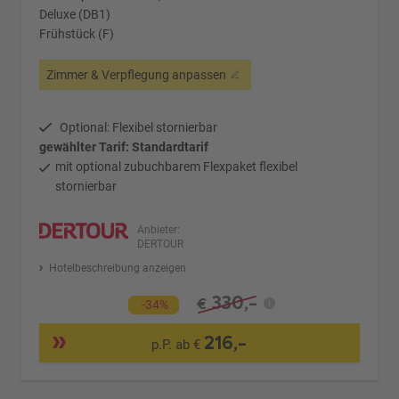
Deluxe (DB1)
Frühstück (F)
Zimmer & Verpflegung anpassen
Optional: Flexibel stornierbar
gewählter Tarif: Standardtarif
mit optional zubuchbarem Flexpaket flexibel
stornierbar
Anbieter:
DERTOUR
Hotelbeschreibung anzeigen
330,-
€
-34%
216,-
p.P. ab €