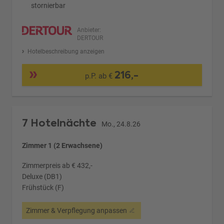
stornierbar
Anbieter:
DERTOUR
Hotelbeschreibung anzeigen
216,-
p.P. ab €
7 Hotelnächte
Mo., 24.8.26
Zimmer 1 (2 Erwachsene)
Zimmerpreis ab € 432,-
Deluxe (DB1)
Frühstück (F)
Zimmer & Verpflegung anpassen