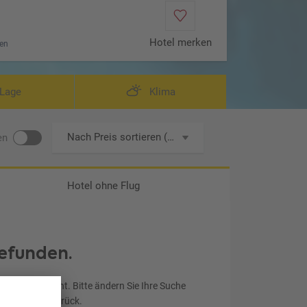
Hotel merken
en
Lage
Klima
Nach Preis sortieren (aufsteigend)
en
Hotel ohne Flug
efunden.
chen entspricht. Bitte ändern Sie Ihre Suche
ereinstellung zurück.