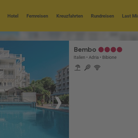
Hotel
Fernreisen
Kreuzfahrten
Rundreisen
Last Mi
Bembo
Italien
•
Adria
•
Bibione