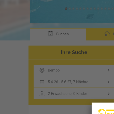
Buchen
D
Ihre Suche
Bembo
5.6.26 - 5.6.27, 7 Nächte
2 Erwachsene, 0 Kinder