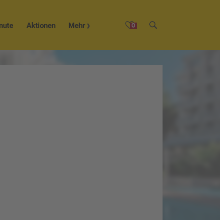
nute
Aktionen
Mehr
0