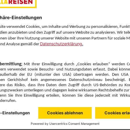
Letzten Filter zu
Sie haben eine Frage? Wir helfen Ihnen gerne weiter