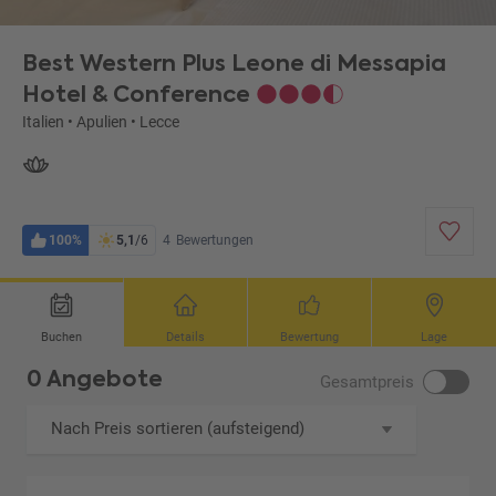
Best Western Plus Leone di Messapia
Hotel & Conference
Italien
•
Apulien
•
Lecce
100%
5,1
/6
4
Bewertungen
Buchen
Details
Bewertung
Lage
0 Angebote
Gesamtpreis
Nach Preis sortieren (aufsteigend)