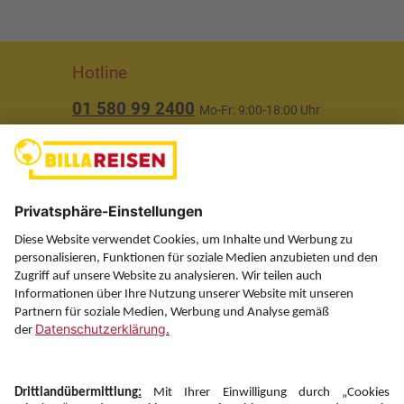
Hotline
01 580 99 2400
Mo-Fr: 9:00-18:00 Uhr
(ausgenommen Feiertage)
Über uns
Service
Information
Folgen Sie uns auf