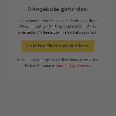
0 Angebote gefunden.
Leider konnten wir kein Angebot finden, das Ihren
Wünschen entspricht. Bitte ändern Sie Ihre Suche
oder setzen Sie Ihre letzte Filtereinstellung zurück.
Letzten Filter zurücksetzen
Sie haben eine Frage? Wir helfen Ihnen gerne weiter.
Nutzen Sie unsere
Kontaktmöglichkeiten
.