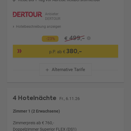
Anbieter:
DERTOUR
Hotelbeschreibung anzeigen
499,-
€
-23%
380,-
p.P. ab €
Alternative Tarife
4 Hotelnächte
Fr., 6.11.26
Zimmer 1 (2 Erwachsene)
Zimmerpreis ab € 760,-
Doppelzimmer Superior FLEX (DS1)