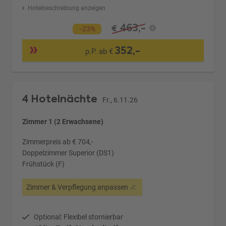
Hotelbeschreibung anzeigen
463,-
€
-23%
352,-
p.P. ab €
4 Hotelnächte
Fr., 6.11.26
Zimmer 1 (2 Erwachsene)
Zimmerpreis ab € 704,-
Doppelzimmer Superior (DS1)
Frühstück (F)
Zimmer & Verpflegung anpassen
Optional: Flexibel stornierbar