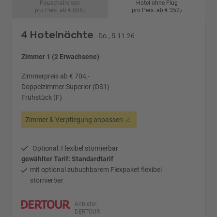
Pauschalreisen
Hotel ohne Flug
pro Pers. ab € 608,-
pro Pers. ab € 352,-
4 Hotelnächte
Do., 5.11.26
Zimmer 1 (2 Erwachsene)
Zimmerpreis ab € 704,-
Doppelzimmer Superior (DS1)
Frühstück (F)
Zimmer & Verpflegung anpassen
Optional: Flexibel stornierbar
gewählter Tarif: Standardtarif
mit optional zubuchbarem Flexpaket flexibel
stornierbar
Anbieter:
DERTOUR