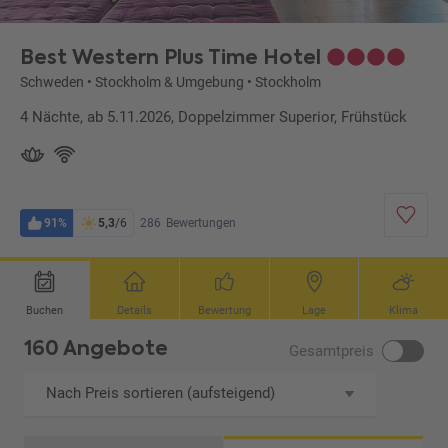
Best Western Plus Time Hotel
Schweden
•
Stockholm & Umgebung
•
Stockholm
4 Nächte, ab 5.11.2026, Doppelzimmer Superior, Frühstück
91%
5,3
/6
286
Bewertungen
Buchen
Details
Bewertung
Lage
Klima
160 Angebote
Gesamtpreis
Nach Preis sortieren (aufsteigend)