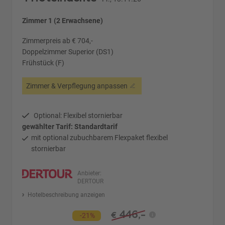
Zimmer 1 (2 Erwachsene)
Zimmerpreis ab € 704,-
Doppelzimmer Superior (DS1)
Frühstück (F)
Zimmer & Verpflegung anpassen
Optional: Flexibel stornierbar
gewählter Tarif: Standardtarif
mit optional zubuchbarem Flexpaket flexibel
stornierbar
Anbieter:
DERTOUR
Hotelbeschreibung anzeigen
446,-
€
-21%