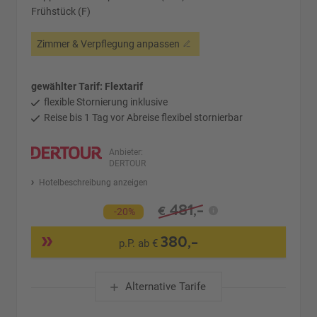
Frühstück (F)
Zimmer & Verpflegung anpassen
gewählter Tarif: Flextarif
flexible Stornierung inklusive
Reise bis 1 Tag vor Abreise flexibel stornierbar
Anbieter:
DERTOUR
Hotelbeschreibung anzeigen
481,-
€
-20%
380,-
p.P. ab €
Alternative Tarife