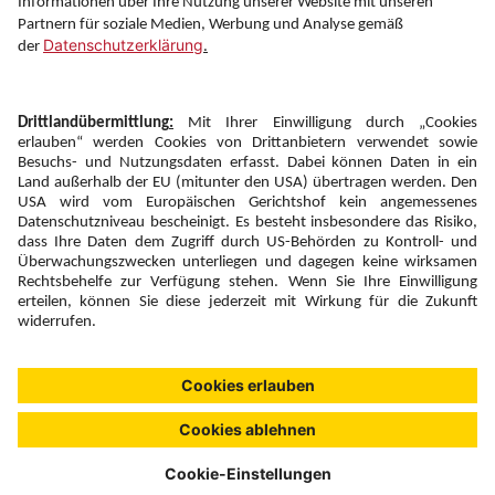
Folgen Sie uns auf
Newsletter:
Anmelden
Fairness und
Unsere Inhalte: Standards und
|
|
Impressum
Compliance
Meldung
Copyright © 2026 DERTOUR Austria GmbH