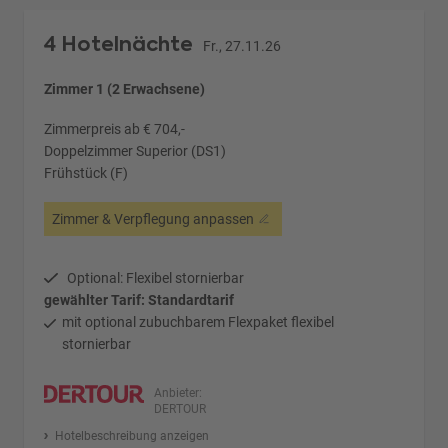
4 Hotelnächte
Fr., 27.11.26
Zimmer 1 (2 Erwachsene)
Zimmerpreis ab € 704,-
Doppelzimmer Superior (DS1)
Frühstück (F)
Zimmer & Verpflegung anpassen
Optional: Flexibel stornierbar
gewählter Tarif: Standardtarif
mit optional zubuchbarem Flexpaket flexibel
stornierbar
Anbieter:
DERTOUR
Hotelbeschreibung anzeigen