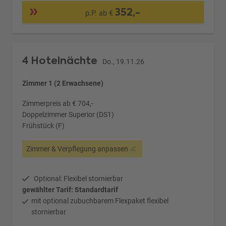
352,-
p.P. ab €
4 Hotelnächte
Do., 19.11.26
Zimmer 1 (2 Erwachsene)
Zimmerpreis ab € 704,-
Doppelzimmer Superior (DS1)
Frühstück (F)
Zimmer & Verpflegung anpassen
Optional: Flexibel stornierbar
gewählter Tarif: Standardtarif
mit optional zubuchbarem Flexpaket flexibel
stornierbar