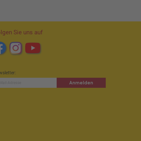
lgen Sie uns auf
sletter:
Anmelden