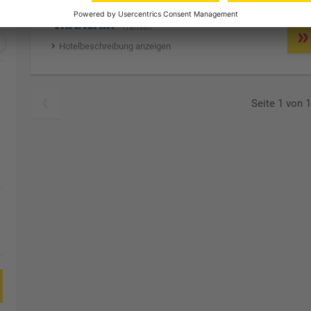
Anbieter:
Transair
Hotelbeschreibung anzeigen
Seite 1 von 1