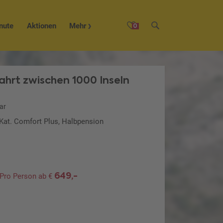
nute
Aktionen
Mehr
0
ahrt zwischen 1000 Inseln
ar
 Kat. Comfort Plus, Halbpension
649,-
Pro Person ab €