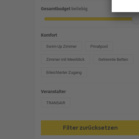
Gesamtbudget
beliebig
Komfort
Swim-Up Zimmer
Privatpool
Zimmer mit Meerblick
Getrennte Betten
Erleichterter Zugang
Veranstalter
TRANSAIR
Filter zurücksetzen