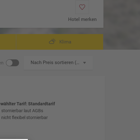
Hotel merken
Zadar
Klima
Nach Preis sortieren (aufsteigend)
en
wählter Tarif: Standardtarif
stornierbar laut AGBs
nicht flexibel stornierbar