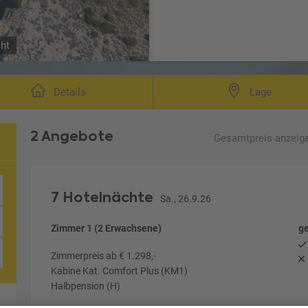
cht
Details
Lage
2 Angebote
Gesamtpreis
anzeig
 Inseln ab/bis Zadar
7 Hotelnächte
Sa., 26.9.26
Zimmer 1 (2 Erwachsene)
ge
Zimmerpreis ab € 1.298,-
Kabine Kat. Comfort Plus (KM1)
Halbpension (H)