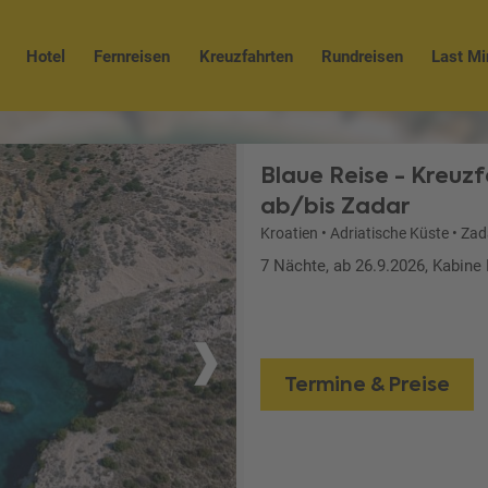
Hotel
Fernreisen
Kreuzfahrten
Rundreisen
Last Mi
Blaue Reise - Kreuzf
ab/bis Zadar
Kroatien
•
Adriatische Küste
•
Zad
7 Nächte, ab 26.9.2026, Kabine
Termine & Preise