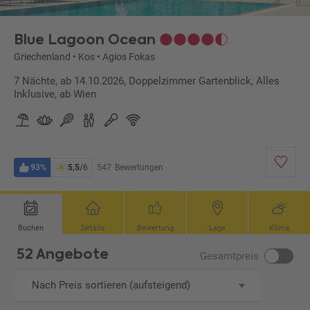
Blue Lagoon Ocean
Griechenland
•
Kos
•
Agios Fokas
7 Nächte, ab 14.10.2026, Doppelzimmer Gartenblick, Alles
Inklusive, ab Wien
93%
5,5
/6
547
Bewertungen
Buchen
Details
Bewertung
Lage
Klima
52 Angebote
Gesamtpreis
Nach Preis sortieren (aufsteigend)