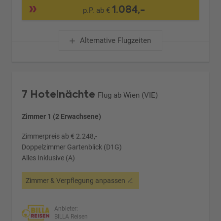
1.084,-
p.P. ab €
Alternative Flugzeiten
7 Hotelnächte
Flug ab Wien (VIE)
Zimmer 1 (2 Erwachsene)
Zimmerpreis ab € 2.248,-
Doppelzimmer Gartenblick (D1G)
Alles Inklusive (A)
Zimmer & Verpflegung anpassen
Anbieter:
BILLA Reisen