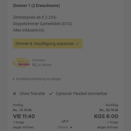
Zimmer 1 (2 Erwachsene)
Zimmerpreis ab € 2.254,-
Doppelzimmer Gartenblick (D1G)
Alles Inklusive (A)
Zimmer & Verpflegung anpassen
Anbieter:
BILLA Reisen
Hotelbeschreibung anzeigen
Ohne Transfer
Optional: Flexibel stornierbar
Hinflug
Rückflug
Do., 15.10.26
Do., 22.10.26
VIE
11:40
KGS
6:00
1 Stopp
1 Stopp
Aegan Airlines
Details
Aegan Airlines