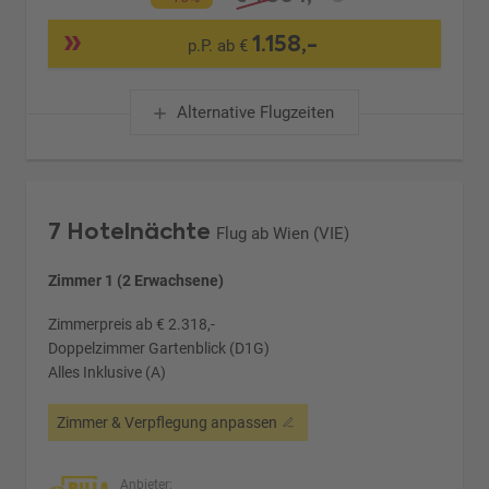
1.158,-
p.P. ab €
Alternative Flugzeiten
7 Hotelnächte
Flug ab Wien (VIE)
Zimmer 1 (2 Erwachsene)
Zimmerpreis ab € 2.318,-
Doppelzimmer Gartenblick (D1G)
Alles Inklusive (A)
Zimmer & Verpflegung anpassen
Anbieter: