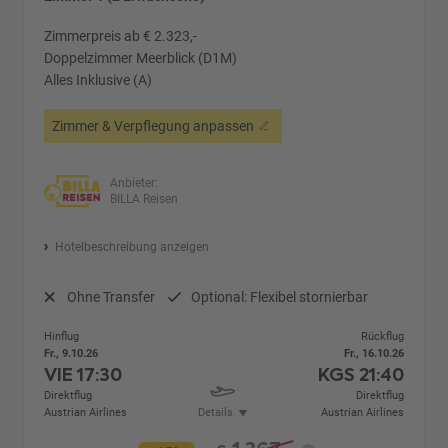
Zimmerpreis ab € 2.323,-
Doppelzimmer Meerblick (D1M)
Alles Inklusive (A)
Zimmer & Verpflegung anpassen
Anbieter:
BILLA Reisen
Hotelbeschreibung anzeigen
Ohne Transfer
Optional: Flexibel stornierbar
Hinflug
Rückflug
Fr., 9.10.26
Fr., 16.10.26
VIE
17:30
KGS
21:40
Direktflug
Direktflug
Austrian Airlines
Details
Austrian Airlines