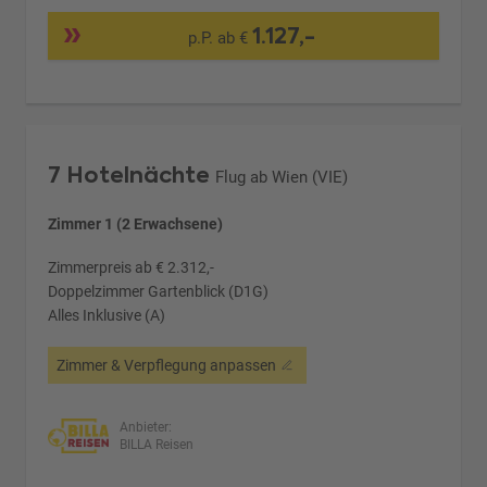
1.127,-
p.P. ab €
7 Hotelnächte
Flug ab Wien (VIE)
Zimmer 1 (2 Erwachsene)
Zimmerpreis ab € 2.312,-
Doppelzimmer Gartenblick (D1G)
Alles Inklusive (A)
Zimmer & Verpflegung anpassen
Anbieter:
BILLA Reisen