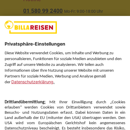
01 580 99 2400
Mo-Fr: 9:00-18:00 Uhr
(ausgenommen Feiertage)
Über uns
Service
Information
Folgen Sie uns auf
Newsletter:
Anmelden