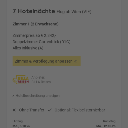
7 Hotelnächte
Flug ab Wien (VIE)
Zimmer 1 (2 Erwachsene)
Zimmerpreis ab € 2.342,-
Doppelzimmer Gartenblick (D1G)
Alles Inklusive (A)
Zimmer & Verpflegung anpassen
Anbieter:
BILLA Reisen
Hotelbeschreibung anzeigen
Ohne Transfer
Optional: Flexibel stornierbar
Hinflug
Rückflug
Mo., 5.10.26
Mo., 12.10.26