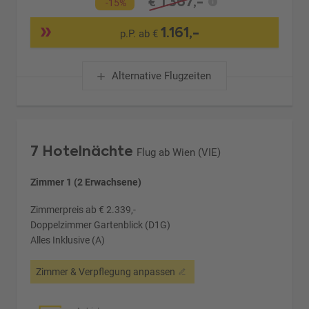
1.367,-
€
-15%
1.161,-
p.P. ab €
Alternative Flugzeiten
7 Hotelnächte
Flug ab Wien (VIE)
Zimmer 1 (2 Erwachsene)
Zimmerpreis ab € 2.339,-
Doppelzimmer Gartenblick (D1G)
Alles Inklusive (A)
Zimmer & Verpflegung anpassen