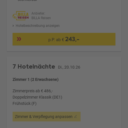
Anbieter:
BILLA Reisen
Hotelbeschreibung anzeigen
243,-
p.P. ab €
7 Hotelnächte
Di., 20.10.26
Zimmer 1 (2 Erwachsene)
Zimmerpreis ab € 486,-
Doppelzimmer Klassik (DE1)
Frühstück (F)
Zimmer & Verpflegung anpassen