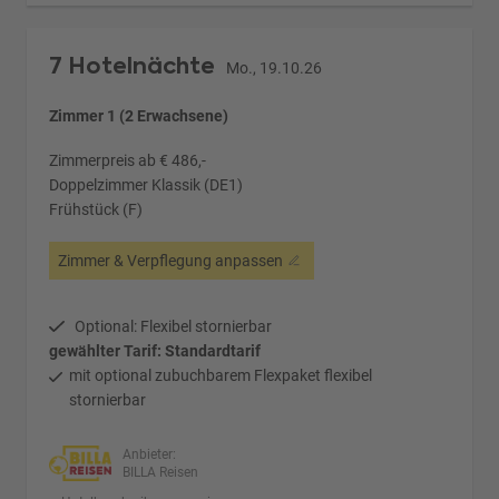
7 Hotelnächte
Mo., 19.10.26
Zimmer 1 (2 Erwachsene)
Zimmerpreis ab € 486,-
Doppelzimmer Klassik (DE1)
Frühstück (F)
Zimmer & Verpflegung anpassen
Optional: Flexibel stornierbar
gewählter Tarif: Standardtarif
mit optional zubuchbarem Flexpaket flexibel
stornierbar
Anbieter:
BILLA Reisen