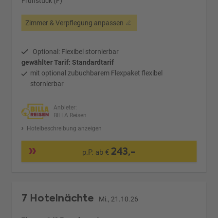
Frühstück (F)
Zimmer & Verpflegung anpassen
Optional: Flexibel stornierbar
gewählter Tarif: Standardtarif
mit optional zubuchbarem Flexpaket flexibel
stornierbar
Anbieter:
BILLA Reisen
Hotelbeschreibung anzeigen
243,-
p.P. ab €
7 Hotelnächte
Mi., 21.10.26