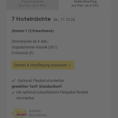
Pauschalreisen
Hotel ohne Flug
pro Pers. ab € 453,-
pro Pers. ab € 243,-
7 Hotelnächte
Sa., 17.10.26
Zimmer 1 (2 Erwachsene)
Zimmerpreis ab € 486,-
Doppelzimmer Klassik (DE1)
Frühstück (F)
Zimmer & Verpflegung anpassen
Optional: Flexibel stornierbar
gewählter Tarif: Standardtarif
mit optional zubuchbarem Flexpaket flexibel
stornierbar
Anbieter:
BILLA Reisen