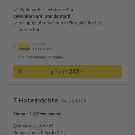
Optional: Flexibel stornierbar
gewählter Tarif: Standardtarif
mit optional zubuchbarem Flexpaket flexibel
stornierbar
Anbieter:
BILLA Reisen
Hotelbeschreibung anzeigen
243,-
p.P. ab €
7 Hotelnächte
So., 18.10.26
Zimmer 1 (2 Erwachsene)
Zimmerpreis ab € 486,-
Doppelzimmer Klassik (DE1)