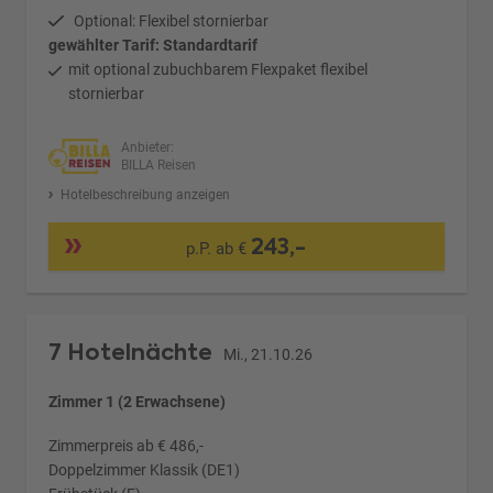
Optional: Flexibel stornierbar
gewählter Tarif: Standardtarif
mit optional zubuchbarem Flexpaket flexibel
stornierbar
Anbieter:
BILLA Reisen
Hotelbeschreibung anzeigen
243,-
p.P. ab €
7 Hotelnächte
Mi., 21.10.26
Zimmer 1 (2 Erwachsene)
Zimmerpreis ab € 486,-
Doppelzimmer Klassik (DE1)