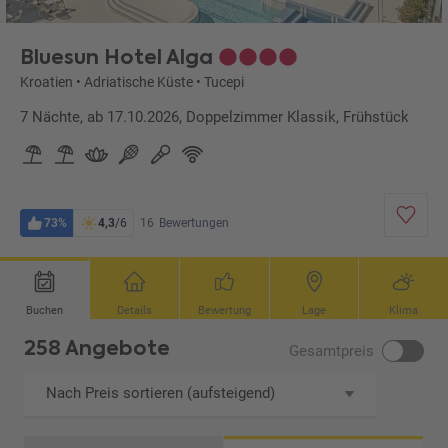
Bluesun Hotel Alga
Kroatien
•
Adriatische Küste
•
Tucepi
7 Nächte, ab 17.10.2026, Doppelzimmer Klassik, Frühstück
73%
4,3
/6
16
Bewertungen
Buchen
Details
Bewertung
Lage
Klima
258 Angebote
Gesamtpreis
Nach Preis sortieren (aufsteigend)