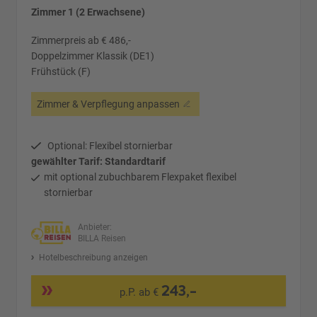
Zimmer 1 (2 Erwachsene)
Zimmerpreis ab € 486,-
Doppelzimmer Klassik (DE1)
Frühstück (F)
Zimmer & Verpflegung anpassen
Optional: Flexibel stornierbar
gewählter Tarif: Standardtarif
mit optional zubuchbarem Flexpaket flexibel
stornierbar
Anbieter:
BILLA Reisen
Hotelbeschreibung anzeigen
243,-
p.P. ab €