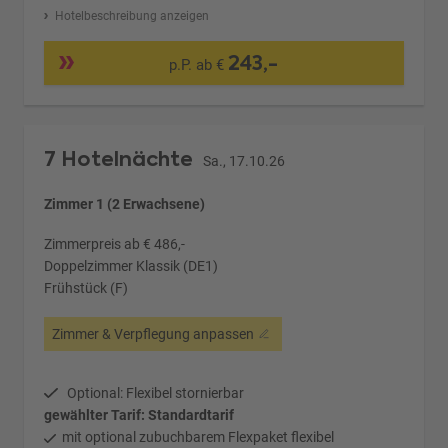
Hotelbeschreibung anzeigen
243,-
p.P. ab €
7 Hotelnächte
Sa., 17.10.26
Zimmer 1 (2 Erwachsene)
Zimmerpreis ab € 486,-
Doppelzimmer Klassik (DE1)
Frühstück (F)
Zimmer & Verpflegung anpassen
Optional: Flexibel stornierbar
gewählter Tarif: Standardtarif
mit optional zubuchbarem Flexpaket flexibel