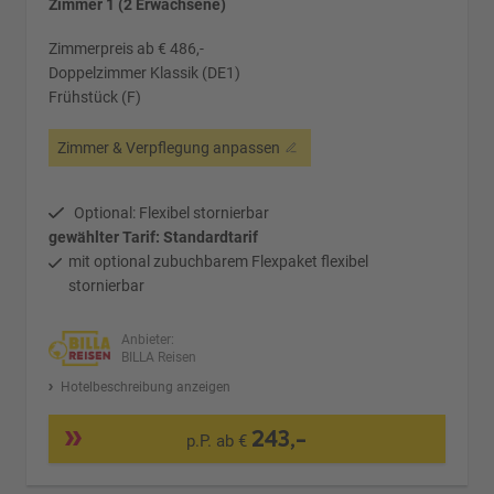
Zimmer 1 (2 Erwachsene)
Zimmerpreis ab € 486,-
Doppelzimmer Klassik (DE1)
Frühstück (F)
Zimmer & Verpflegung anpassen
Optional: Flexibel stornierbar
gewählter Tarif: Standardtarif
mit optional zubuchbarem Flexpaket flexibel
stornierbar
Anbieter:
BILLA Reisen
Hotelbeschreibung anzeigen
243,-
p.P. ab €