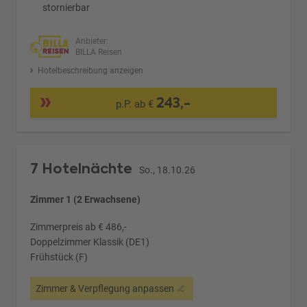
stornierbar
Anbieter:
BILLA Reisen
Hotelbeschreibung anzeigen
243,-
p.P. ab €
7 Hotelnächte
So., 18.10.26
Zimmer 1 (2 Erwachsene)
Zimmerpreis ab € 486,-
Doppelzimmer Klassik (DE1)
Frühstück (F)
Zimmer & Verpflegung anpassen