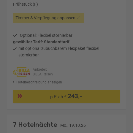
Frühstück (F)
Zimmer & Verpflegung anpassen
Optional: Flexibel stornierbar
gewählter Tarif: Standardtarif
mit optional zubuchbarem Flexpaket flexibel
stornierbar
Anbieter:
BILLA Reisen
Hotelbeschreibung anzeigen
243,-
p.P. ab €
7 Hotelnächte
Mo., 19.10.26