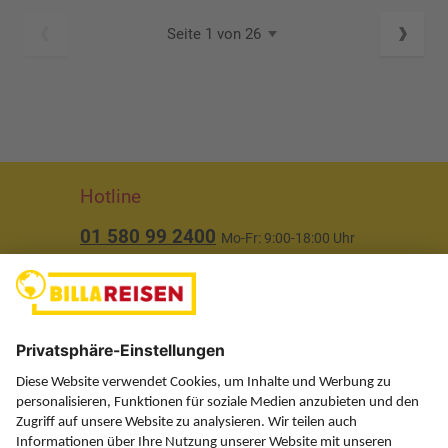
Seite 1 von 26
Hotline
01 580 99 2400
Mo-Fr: 9:00-18:00 Uhr
(ausgenommen Feiertage)
Über uns
Service
Information
Folgen Sie uns auf