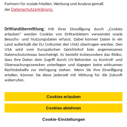
Newsletter:
Anmelden
Fairness und
Unsere Inhalte: Standards und
|
|
Impressum
Compliance
Meldung
Copyright © 2026 DERTOUR Austria GmbH